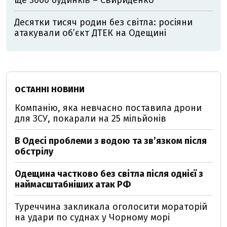
ще 3600 будинків – Свириденко
Десятки тисяч родин без світла: росіяни
атакували об’єкт ДТЕК на Одещині
ОСТАННІ НОВИНИ
Компанію, яка невчасно поставила дрони
для ЗСУ, покарали на 25 мільйонів
В Одесі проблеми з водою та звʼязком після
обстрілу
Одещина частково без світла після однієї з
наймасштабніших атак РФ
Туреччина закликала оголосити мораторій
на удари по суднах у Чорному морі