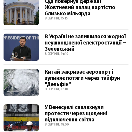
Суд повернув державі
Жовтневий палац вартістю
близько мільярда
8 СЕРПНЯ, 15:15
В Україні не залишилося жодної
неушкодженої електростанції –
Зеленський
8 СЕРПНЯ, 14:10
Китай закриває аеропорт і
зупиняє потяги через тайфун
"Дельфін"
8 СЕРПНЯ, 17:10
У Венесуелі спалахнули
протести через щоденні
відключення світла
8 СЕРПНЯ, 18:00