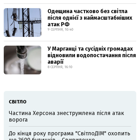
Одещина частково без світла
після однієї з наймасштабніших
атак РФ
9 СЕРПНЯ, 10:40
У Марганці та сусідніх громадах
відновили водопостачання після
аварії
8 СЕРПНЯ, 16:10
СВІТЛО
Частина Херсона знеструмлена після атак
ворога
До кінця року програма "СвітлоДІМ" охопить