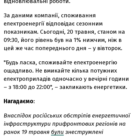
відновлювальні роботи.
За даними компанії, с
поживання
електроенергії відповідає сезонним
показникам. Сьогодні, 20 травня, станом на
09:30, його рівень був на 1% нижчим, ніж в
цей же час попереднього дня – у вівторок.
"
Будь ласка, споживайте електроенергію
ощадливо. Не вмикайте кілька потужних
електроприладів одночасно у вечірні години
– з 18:00 до 22:00", – закликають енергетики.
Нагадаємо
:
Внаслідок російських обстрілів енергетичної
інфраструктури прифронтових регіонів на
ранок 19 травня
були
знеструмлені