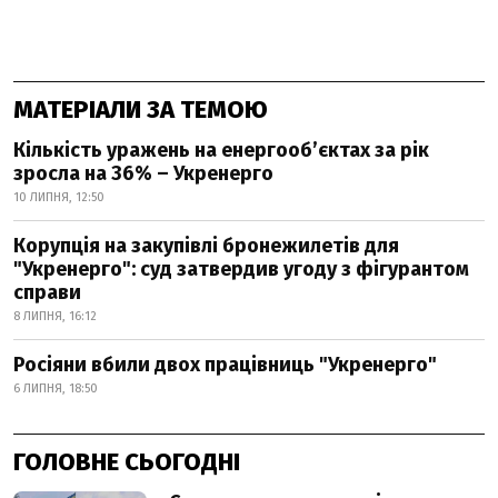
МАТЕРІАЛИ ЗА ТЕМОЮ
Кількість уражень на енергооб’єктах за рік
зросла на 36% – Укренерго
10 ЛИПНЯ, 12:50
Корупція на закупівлі бронежилетів для
"Укренерго": суд затвердив угоду з фігурантом
справи
8 ЛИПНЯ, 16:12
Росіяни вбили двох працівниць "Укренерго"
6 ЛИПНЯ, 18:50
ГОЛОВНЕ СЬОГОДНІ