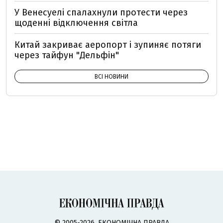
У Венесуелі спалахнули протести через
щоденні відключення світла
Китай закриває аеропорт і зупиняє потяги
через тайфун "Дельфін"
ВСІ НОВИНИ
© 2005-2026, ЕКОНОМІЧНА ПРАВДА