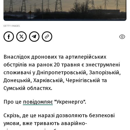
GETTY IMAGES
Внаслідок дронових та артилерійських
обстрілів на ранок 20 травня є знеструмлені
споживачі у Дніпропетровській, Запорізькій,
Донецькій, Харківській, Чернігівській та
Сумській областях.
Про це
повідомляє
"Укренерго".
Скрізь, де це наразі дозволяють безпекові
умови, вже тривають аварійно-