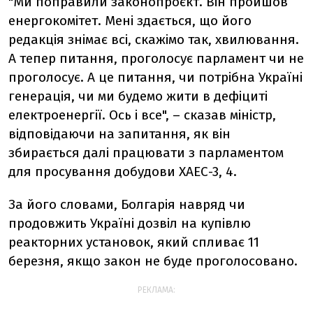
"Ми поправили законопроєкт. Він пройшов
енергокомітет. Мені здається, що його
редакція знімає всі, скажімо так, хвилювання.
А тепер питання, проголосує парламент чи не
проголосує. А це питання, чи потрібна Україні
генерація, чи ми будемо жити в дефіциті
електроенергії. Ось і все", – сказав міністр,
відповідаючи на запитання, як він
збирається далі працювати з парламентом
для просування добудови ХАЕС-3, 4.
За його словами, Болгарія навряд чи
продовжить Україні дозвіл на купівлю
реакторних установок, який спливає 11
березня, якщо закон не буде проголосовано.
РЕКЛАМА: