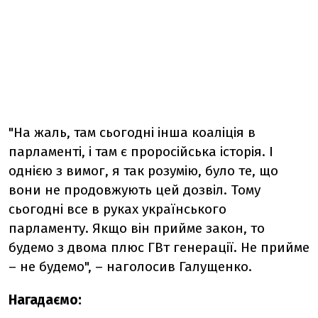
"На жаль, там сьогодні інша коаліція в
парламенті, і там є проросійська історія. І
однією з вимог, я так розумію, було те, що
вони не продовжують цей дозвіл. Тому
сьогодні все в руках українського
парламенту. Якщо він прийме закон, то
будемо з двома плюс ГВт генерації. Не прийме
– не будемо", – наголосив Галущенко.
Нагадаємо: