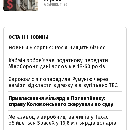
6 СЕРПНЯ, 11:20
ОСТАННІ НОВИНИ
Новини 6 серпня: Росія нищить бізнес
Кабмін зобовʼязав податкову передати
Міноборони дані чоловіків 18-60 років
Єврокомісія попередила Румунію через
наміри відкласти відмову від вугільних ТЕС
Привласнення мільярдів Приватбанку:
справу Коломойського скерували до суду
Мегазавод з виробництва чипів у Техасі
обійдеться SpaceX у 16,8 мільярдів доларів