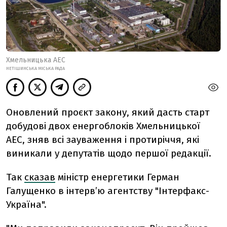
Хмельницька АЕС
НЕТІШИНСЬКА МІСЬКА РАДА
Оновлений проєкт закону, який дасть старт
добудові двох енергоблоків Хмельницької
АЕС, зняв всі зауваження і протиріччя, які
виникали у депутатів щодо першої редакції.
Так
сказав
міністр енергетики Герман
Галущенко в інтерв’ю агентству "Інтерфакс-
Україна".