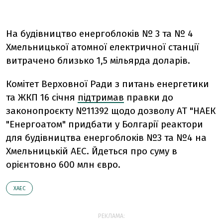
На будівництво енергоблоків № 3 та № 4
Хмельницької атомної електричної станції
витрачено близько 1,5 мільярда доларів.
Комітет Верховної Ради з питань енергетики
та ЖКП 16 січня
підтримав
правки до
законопроєкту №11392 щодо дозволу АТ "НАЕК
"Енергоатом" придбати у Болгарії реактори
для будівництва енергоблоків №3 та №4 на
Хмельницькій АЕС. Йдеться про суму в
орієнтовно 600 млн євро.
ХАЕС
РЕКЛАМА: