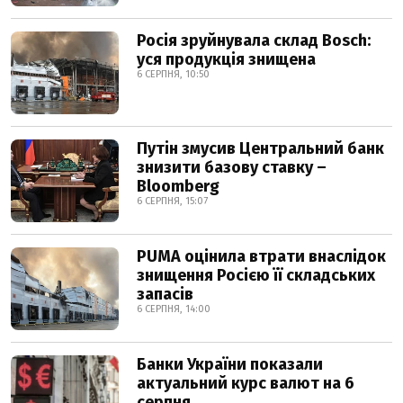
Росія зруйнувала склад Bosch:
уся продукція знищена
6 СЕРПНЯ, 10:50
Путін змусив Центральний банк
знизити базову ставку –
Bloomberg
6 СЕРПНЯ, 15:07
PUMA оцінила втрати внаслідок
знищення Росією її складських
запасів
6 СЕРПНЯ, 14:00
Банки України показали
актуальний курс валют на 6
серпня