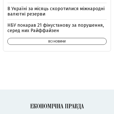
В Україні за місяць скоротилися міжнародні
валютні резерви
НБУ покарав 21 фінустанову за порушення,
серед них Райффайзен
ВСІ НОВИНИ