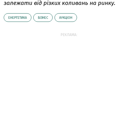
залежати від різких коливань на ринку.
ЕНЕРГЕТИКА
БІЗНЕС
АУКЦІОН
РЕКЛАМА: