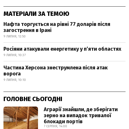
МАТЕРІАЛИ ЗА ТЕМОЮ
Нафта торгується на рівні 77 доларів після
загострення в Ірані
9 ЛИПНЯ, 12:50
Росіяни атакували енергетику у пʼяти областях
9 ЛИПНЯ, 10:37
Частина Херсона знеструмлена після атак
ворога
9 ЛИПНЯ, 10:10
ГОЛОВНЕ СЬОГОДНІ
Аграрії знайшли, де зберігати
зерно на випадок тривалої
блокади портів
7 СЕРПНЯ, 14:00