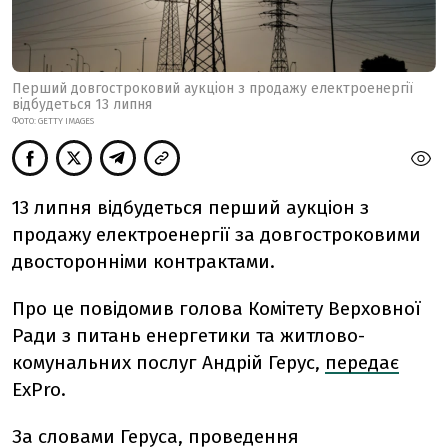
Перший довгостроковий аукціон з продажу електроенергії
відбудеться 13 липня
ФОТО: GETTY IMAGES
13 липня відбудеться перший аукціон з
продажу електроенергії за довгостроковими
двосторонніми контрактами.
Про це повідомив голова Комітету Верховної
Ради з питань енергетики та житлово-
комунальних послуг Андрій Герус,
передає
ExPro.
За словами Геруса, проведення