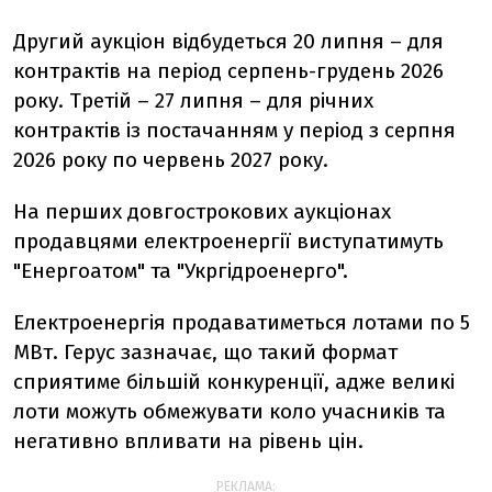
Другий аукціон відбудеться 20 липня – для
контрактів на період серпень-грудень 2026
року. Третій – 27 липня – для річних
контрактів із постачанням у період з серпня
2026 року по червень 2027 року.
На перших довгострокових аукціонах
продавцями електроенергії виступатимуть
"Енергоатом" та "Укргідроенерго".
Електроенергія продаватиметься лотами по 5
МВт. Герус зазначає, що такий формат
сприятиме більшій конкуренції, адже великі
лоти можуть обмежувати коло учасників та
негативно впливати на рівень цін.
РЕКЛАМА: