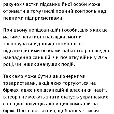
рахунок частки підсанкційної особи може
отримати в тому числі повний контроль над
певними підприємствами.
При цьому непідсанкційні особи, для яких це
матиме негативні наслідки, могли
засновувати відповідні компанії із
підсанкційними особами набагато раніше, до
накладення санкцій, чи початку війни у 2014
році, чи інших значущих подій.
Так само може бути з акціонерними
товариствами, акції яких торгуються на
біржах, адже непідсанкційні власники навіть
в теорії не можуть знати статус в українських
санкціях покупців акцій цих компаній на
біржі. Проте достатньо, щоб хтось з тисяч