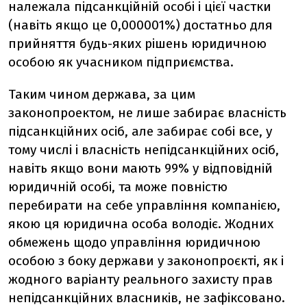
належала підсанкційній особі і цієї частки
(навіть якщо це 0,000001%) достатньо для
прийняття будь-яких рішень юридичною
особою як учасником підприємства.
Таким чином держава, за цим
законопроектом, не лише забирає власність
підсанкційних осіб, але забирає собі все, у
тому числі і власність непідсанкційних осіб,
навіть якщо вони мають 99% у відповідній
юридичній особі, та може повністю
перебирати на себе управління компанією,
якою ця юридична особа володіє. Жодних
обмежень щодо управління юридичною
особою з боку держави у законопроєкті, як і
жодного варіанту реального захисту прав
непідсанкційних власників, не зафіксовано.