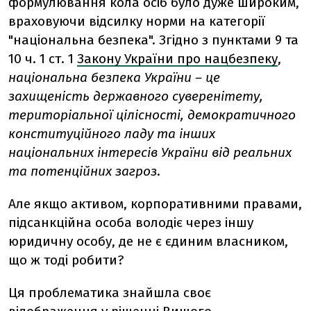
формулювання кола осіб було дуже широким,
враховуючи відсилку норми на категорії
"національна безпека". Згідно з пунктами 9 та
10 ч. 1 ст. 1
Закону України про нацбезпеку
,
національна безпека України – це
захищеність державного суверенітету,
територіальної цілісності, демократичного
конституційного ладу та інших
національних інтересів України від реальних
та потенційних загроз
.
Але якщо активом, корпоративними правами,
підсанкційна особа володіє через іншу
юридичну особу, де не є єдиним власником,
що ж тоді робити?
Ця проблематика знайшла своє