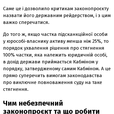
Саме це і дозволило критикам законопроєкту
назвати його державним рейдерством, і з цим
важко сперечатися.
До того ж, якщо частка підсканкційної особи
у юрособі-власнику активу менша ніж 25%, то
порядок ухвалення рішення про стягнення
100% частки, яка належить юридичній особі,
в дохід держави приймається Кабміном у
порядку, затвердженому самим Кабміном. А це
прямо суперечить вимогам законодавства
про виключне повноваження суду на таке
стягнення.
Чим небезпечний
законопроєкт та що робити