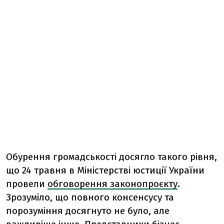
Обурення громадськості досягло такого рівня,
що 24 травня в Міністерстві юстиції України
провели
обговорення законопроєкту
.
Зрозуміло, що повного консенсусу та
порозуміння досягнуто не було, але