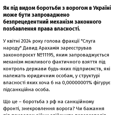
Як під видом боротьби з ворогом в Україні
може бути запроваджено
безпрецедентний механізм законного
позбавлення права власності.
У квітні 2024 року голова фракції "Слуга
народу" Давид Арахамія зареєстрував
законопроєкт №11195, яким запроваджується
механізм можливого фактичного взяття під
контроль держави будь-яких підприємств, які
належать юридичним особам, у структурі
власності яких хоча б на 0,00000001% фігурує
підсанкційна особа.
Що це – боротьба з рф на санкційному
фронті, знекровлення ворога? Чи бажання