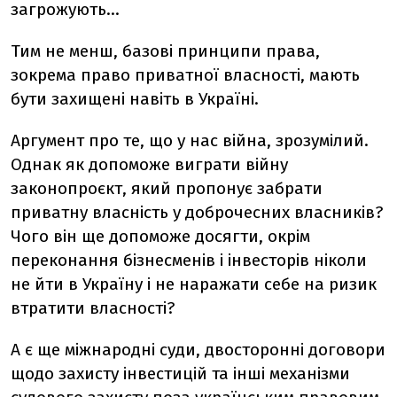
загрожують…
Тим не менш, базові принципи права,
зокрема право приватної власності, мають
бути захищені навіть в Україні.
Аргумент про те, що у нас війна, зрозумілий.
Однак як допоможе виграти війну
законопроєкт, який пропонує забрати
приватну власність у доброчесних власників?
Чого він ще допоможе досягти, окрім
переконання бізнесменів і інвесторів ніколи
не йти в Україну і не наражати себе на ризик
втратити власності?
А є ще міжнародні суди, двосторонні договори
щодо захисту інвестицій та інші механізми