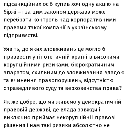
підсанкційних осіб купив хоч одну акцію на
біржі – і за цим законом держава може
перебрати контроль над корпоративними
правами такої компанії в українському
підприємстві.
Уявіть, до яких зловживань це могло б
призвести у гіпотетичній країні із високими
корупційними ризиками, бюрократичним
апаратом, схильним до зловживання владою
та вчинення правопорушень, відсутністю
справедливого суду та верховенства права?
Як же добре, що ми живемо у демократичній
правовій державі, де влада завжди і
виключно приймає некорупційні і правові
рішення і нам такі ризики абсолютно не