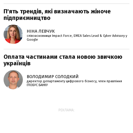
П'ять трендів, які визначають жіноче
підприємництво
НІНА ЛЕВЧУК
співзасновниця Impact Force, EMEA Sales Lead & Cyber Advisory у
Google
Оплата частинами стала новою звичкою
українців
ВОЛОДИМИР СОЛОДКИЙ
директор департаменту цифрового бізнесу, член правління
ГЛОБУС БАНКУ
РЕКЛАМА: