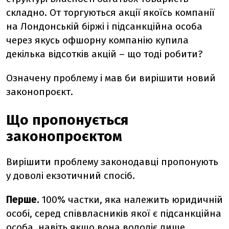
складно. От торгуються акції якоїсь компанії
на Лондонській біржі і підсанкційна особа
через якусь офшорну компанію купила
декілька відсотків акцій – що тоді робити?
Означену проблему і мав би вирішити новий
законопроєкт.
Що пропонується
законопроєктом
Вирішити проблему законодавці пропонують
у доволі екзотичний спосіб.
Перше.
100% частки, яка належить юридичній
особі, серед співвласників якої є підсанкційна
особа, навіть якщо вона володіє лише