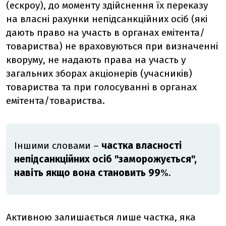
(ескроу), до моменту здійснення їх переказу
на власні рахунки непідсанкційних осіб (які
дають право на участь в органах емітента/
товариства) не враховуються при визначенні
кворуму, не надають права на участь у
загальних зборах акціонерів (учасників)
товариства та при голосуванні в органах
емітента/товариства.
Іншими словами –
частка власності
непідсанкційних осіб "заморожується",
навіть якщо вона становить 99
%.
Активною залишається лише частка, яка