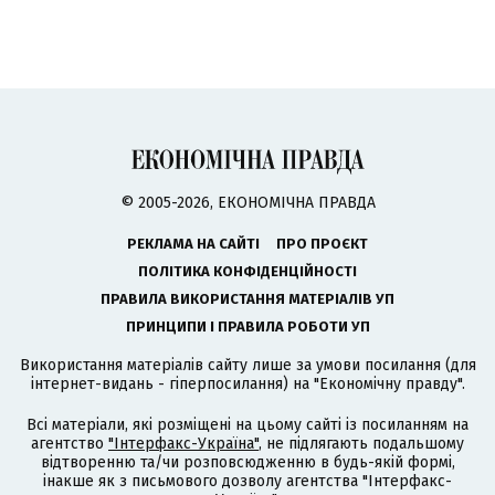
© 2005-2026, ЕКОНОМІЧНА ПРАВДА
РЕКЛАМА НА САЙТІ
ПРО ПРОЄКТ
ПОЛІТИКА КОНФІДЕНЦІЙНОСТІ
ПРАВИЛА ВИКОРИСТАННЯ МАТЕРІАЛІВ УП
ПРИНЦИПИ І ПРАВИЛА РОБОТИ УП
Використання матеріалів сайту лише за умови посилання (для
інтернет-видань - гіперпосилання) на "Економічну правду".
Всі матеріали, які розміщені на цьому сайті із посиланням на
агентство
"Інтерфакс-Україна"
, не підлягають подальшому
відтворенню та/чи розповсюдженню в будь-якій формі,
інакше як з письмового дозволу агентства "Інтерфакс-