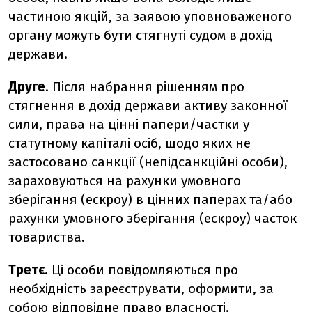
частиною якцій, за заявою уповноваженого
органу можуть бути стягнуті судом в дохід
держави.
Друге
. Після набрання рішенням про
стягнення в дохід держави активу законної
сили, права на цінні папери/частки у
статутному капіталі осіб, щодо яких не
застосовано санкції (непідсанкційні особи),
зараховуються на рахунки умовного
зберігання (ескроу) в цінних паперах та/або
рахунки умовного зберігання (ескроу) часток
товариства.
Третє.
Ці особи повідомляються про
необхідність зареєструвати, оформити, за
собою відповідне право власності.