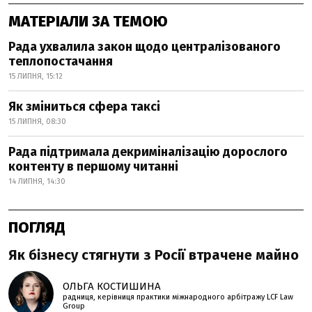
МАТЕРІАЛИ ЗА ТЕМОЮ
Рада ухвалила закон щодо централізованого
теплопостачання
15 ЛИПНЯ, 15:12
Як зміниться сфера таксі
15 ЛИПНЯ, 08:30
Рада підтримала декриміналізацію дорослого
контенту в першому читанні
14 ЛИПНЯ, 14:30
ПОГЛЯД
Як бізнесу стягнути з Росії втрачене майно
ОЛЬГА КОСТИШИНА
радниця, керівниця практики міжнародного арбітражу LCF Law
Group