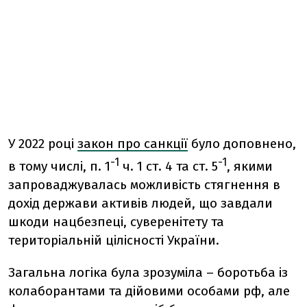
У 2022 році
закон про санкції
було доповнено,
-1
-1
в тому числі, п. 1
ч. 1 ст. 4 та ст. 5
, якими
запроваджувалась можливість стягнення в
дохід держави активів людей, що завдали
шкоди нацбезпеці, суверенітету та
територіальній цілісності України.
Загальна логіка була зрозуміла – боротьба із
колаборантами та дійовими особами рф, але