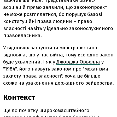
важливіше інше. Представники бізнес-
асоціацій прямо заявили, що законопроєкт
не може розглядатися, бо порушує базові
конституційні права людини – право
власності навіть у ідеально законослухняного
правовласника.
У відповідь заступниця міністра юстиції
відповіла, що у нас війна, тому все одно закон
буде ухвалений. І як у
Джорджа Орвелла
у
"1984", його назвуть законом про "механізми
захисту права власності", хоча це більше
схоже на узаконення державного рейдерства.
Контекст
Ще до початку широкомасштабного