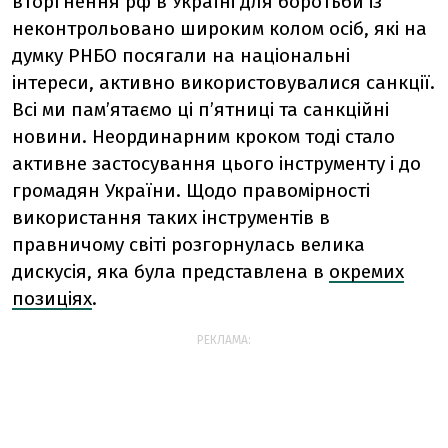
вторгнення рф в Україні для боротьби із
неконтрольовано широким колом осіб, які на
думку РНБО посягали на національні
інтереси, активно використовувалися санкції.
Всі ми пам’ятаємо ці п’ятниці та санкційні
новини. Неординарним кроком тоді стало
активне застосування цього інструменту і до
громадян України. Щодо правомірності
використання таких інструментів в
правничому світі розгорнулась велика
дискусія, яка була представлена в
окремих
позиціях
.
РЕКЛАМА: