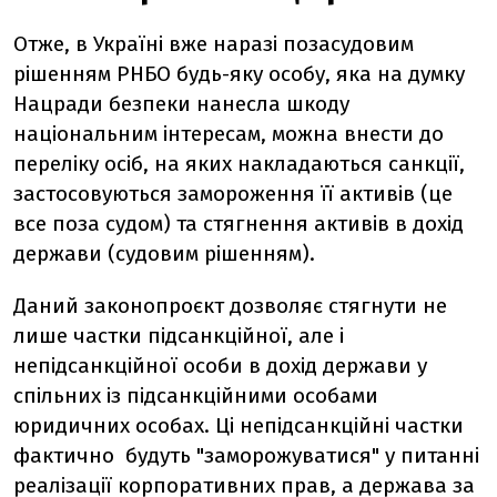
Отже, в Україні вже наразі позасудовим
рішенням РНБО будь-яку особу, яка на думку
Нацради безпеки нанесла шкоду
національним інтересам, можна внести до
переліку осіб, на яких накладаються санкції,
застосовуються замороження її активів (це
все поза судом) та стягнення активів в дохід
держави (судовим рішенням).
Даний законопроєкт дозволяє стягнути не
лише частки підсанкційної, але і
непідсанкційної особи в дохід держави у
спільних із підсанкційними особами
юридичних особах. Ці непідсанкційні частки
фактично будуть "заморожуватися" у питанні
реалізації корпоративних прав, а держава за