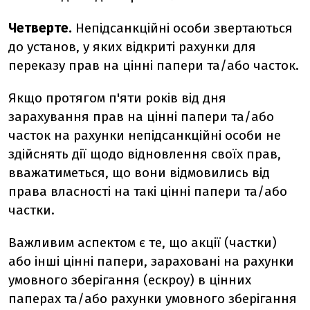
Четверте.
Непідсанкційні особи звертаються
до установ, у яких відкриті рахунки для
переказу прав на цінні папери та/або часток.
Якщо протягом п'яти років від дня
зарахування прав на цінні папери та/або
часток на рахунки непідсанкційні особи не
здійснять дії щодо відновлення своїх прав,
вважатиметься, що вони відмовились від
права власності на такі цінні папери та/або
частки.
Важливим аспектом є те, що акції (частки)
або інші цінні папери, зараховані на рахунки
умовного зберігання (ескроу) в цінних
паперах та/або рахунки умовного зберігання