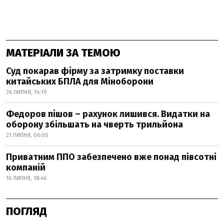
МАТЕРІАЛИ ЗА ТЕМОЮ
Суд покарав фірму за затримку поставки
китайських БПЛА для Міноборони
26 ЛИПНЯ, 14:19
Федоров пішов – рахунок лишився. Видатки на
оборону збільшать на чверть трильйона
21 ЛИПНЯ, 06:00
Приватним ППО забезпечено вже понад півсотні
компаній
16 ЛИПНЯ, 18:46
ПОГЛЯД