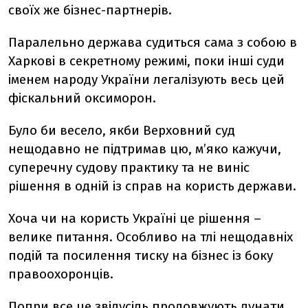
своїх же бізнес-партнерів.
Паралельно держава судиться сама з собою в
Харкові в секретному режимі, поки інші суди
іменем народу України легалізують весь цей
фіскальний оксиморон.
Було би весело, якби Верховний суд
нещодавно не підтримав цю, м’яко кажучи,
суперечну судову практику та не виніс
рішення в одній із справ на користь держави.
Хоча чи на користь Україні це рішення –
велике питання. Особливо на тлі нещодавніх
подій та посилення тиску на бізнес із боку
правоохоронців.
Попри все це звідусіль продовжують лунати