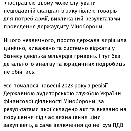
ілюстрацією цьому може слугувати
нещодавній скандал із закупівлею товарів
для потреб армії, викликаний результатами
проведення держаудиту Міноборони.
Нічого незвичного, просто держава вирішила
цинічно, виважено та системно віджати у
бізнесу декілька мільярдів гривень. І тут без
детального аналізу та юридичних подробиць
не обійтись.
Усе почалося навесні 2023 року з ревізії
Державною аудиторською службою України
фінансової діяльності Міноборони, за
результатами якої складено акт та вказано на
порушення під час визначення ціни
закупівель, а саме включення до неї сум ПДВ