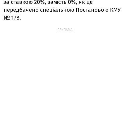
за ставкою 20%, замість 0%, як це
передбачено спеціальною Постановою КМУ
№ 178.
РЕКЛАМА: