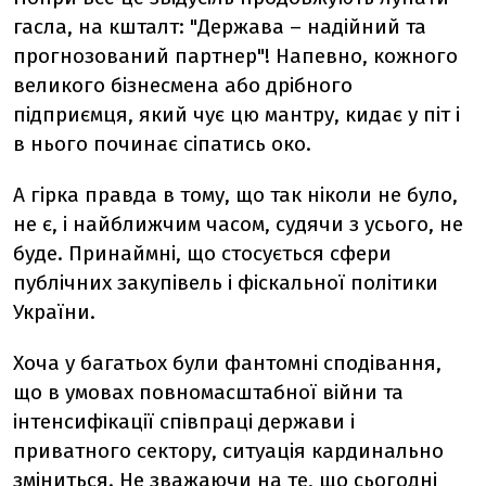
гасла, на кшталт: "Держава – надійний та
прогнозований партнер"! Напевно, кожного
великого бізнесмена або дрібного
підприємця, який чує цю мантру, кидає у піт і
в нього починає сіпатись око.
А гірка правда в тому, що так ніколи не було,
не є, і найближчим часом, судячи з усього, не
буде. Принаймні, що стосується сфери
публічних закупівель і фіскальної політики
України.
Хоча у багатьох були фантомні сподівання,
що в умовах повномасштабної війни та
інтенсифікації співпраці держави і
приватного сектору, ситуація кардинально
зміниться. Не зважаючи на те, що сьогодні