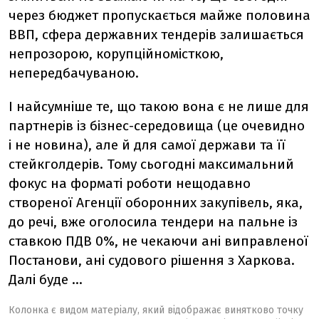
через бюджет пропускається майже половина
ВВП, сфера державних тендерів залишається
непрозорою, корупційномісткою,
непередбачуваною.
І найсумніше те, що такою вона є не лише для
партнерів із бізнес-середовища (це очевидно
і не новина), але й для самої держави та її
стейкголдерів. Тому сьогодні максимальний
фокус на форматі роботи нещодавно
створеної Агенції оборонних закупівель, яка,
до речі, вже оголосила тендери на пальне із
ставкою ПДВ 0%, не чекаючи ані виправленої
Постанови, ані судового рішення з Харкова.
Далі буде …
Колонка є видом матеріалу, який відображає винятково точку