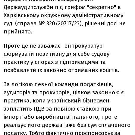
Держаудитслужби під грифом "секретно" в
Харківському окружному адміністративному
суді (справа № 320/20717/23), рішенні досі не
прийнято.
Проте це не заважає Генпрокуратурі
формувати позитивну для себе судову
практику у спорах з підприємцями та
позбавляти їх законно отриманих коштів.
За логікою певної команди податківців,
аудиторів та прокурорів, цілком законною є
практика, коли український бізнесмен
заплатить ПДВ за повною ставкою при
імпорті або виробництві пального, проте
реалізує його державі вже без сум сплаченого
податку. Тобто фактично проспонсорує за