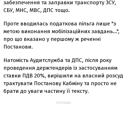
забезпечення та заправки транспорту ЗСУ,
СБУ, МНС, МВС, ДПС тощо.
Проте вводилась податкова пільга лише "з
метою виконання мобілізаційних завдань…",
про що вказано у першому ж реченні
Постанови.
Натомість Аудитслужба та ДПС, після року
проведення держтендерів із застосуванням
ставки ПДВ 20%, вирішили на власний розсуд
трактувати Постанову Кабміну та просто не
брати до уваги частину її тексту.
РЕКЛАМА: