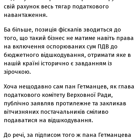
свій рахунок весь тягар податкового
навантаження.
Ба більше, позиція фіскалів зводиться до
того, що такий бізнес не матиме навіть права
на включення оспорюваних сум ПДВ до
бюджетного відшкодування, отримати яке в
нашій країні історично є завданням із
зірочкою.
Хоча нещодавно сам пан Гетманцев, як глава
податкового комітету Верховної Ради,
публічно заявляв протилежне та закликав
вітчизняних постачальників сміливо
подаватися на відшкодування.
До речі, за підписом того ж пана Гетманцева