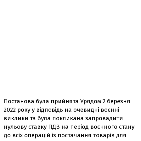
Постанова була прийнята Урядом 2 березня
2022 року у відповідь на очевидні воєнні
виклики та була покликана запровадити
нульову ставку ПДВ на період воєнного стану
до всіх операцій із постачання товарів для