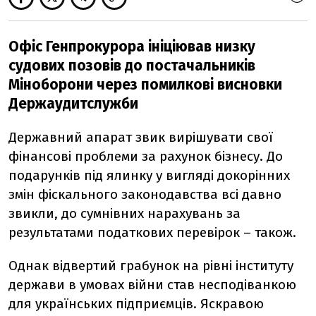
Офіс Генпрокурора ініціював низку
судових позовів до постачальників
Міноборони через помилкові висновки
Держаудитслужби
Державний апарат звик вирішувати свої
фінансові проблеми за рахунок бізнесу. До
подарунків під ялинку у вигляді докорінних
змін фіскального законодавства всі давно
звикли, до сумнівних нарахувань за
результатами податкових перевірок – також.
Однак відвертий грабунок на рівні інституту
держави в умовах війни став несподіванкою
для українських підприємців. Яскравою