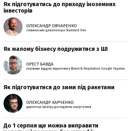
Як підготуватись до приходу іноземних
інвесторів
ОЛЕКСАНДР ОВЧАРЕНКО
співвласник девелопера Standard One
Як малому бізнесу подружитися з ШІ
ОРЕСТ БАВДА
керівник відділу маркетингу Brand & Reputation Google Україна
Як підготуватися до зими під ракетами
ОЛЕКСАНДР ХАРЧЕНКО
директор Центру досліджень енергетики
До 1 серпня ще можна виправити