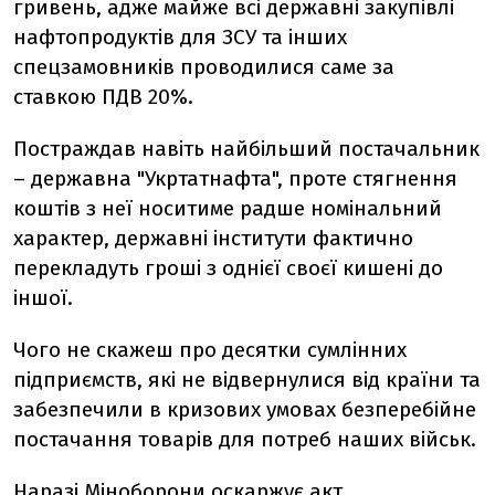
гривень, адже майже всі державні закупівлі
нафтопродуктів для ЗСУ та інших
спецзамовників проводилися саме за
ставкою ПДВ 20%.
Постраждав навіть найбільший постачальник
– державна "Укртатнафта", проте стягнення
коштів з неї носитиме радше номінальний
характер, державні інститути фактично
перекладуть гроші з однієї своєї кишені до
іншої.
Чого не скажеш про десятки сумлінних
підприємств, які не відвернулися від країни та
забезпечили в кризових умовах безперебійне
постачання товарів для потреб наших військ.
Наразі Міноборони оскаржує акт