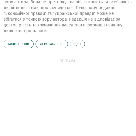
зору автора. Вона не претендує на об'єктивність та всебічність
висвітлення теми, про яку йдеться. Точка зору редакції
"Економічної правди" та "Української правди" може не
збігатися з точкою зору автора. Редакція не відповідає за
достовірність та тлумачення наведеної інформації і виконує
винятково роль носія.
МІНОБОРОНИ
ДЕРЖЗАКУПІВЛІ
ПДВ
РЕКЛАМА: