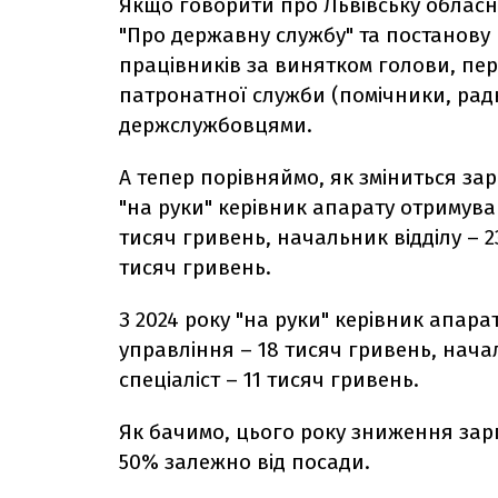
Якщо говорити про Львівську обласну 
"Про державну службу" та постанову
працівників за винятком голови
, пе
патронатної служби (помічники, радн
держслужбовцями.
А тепер порівняймо, як зміниться зар
"на руки" керівник апарату отримува
тисяч гривень, начальник відділу – 2
тисяч гривень.
З 2024 року "на руки" керівник апар
управління – 18 тисяч гривень, нача
спеціаліст – 11 тисяч гривень.
Як бачимо, цього року зниження зар
50% залежно від посади.