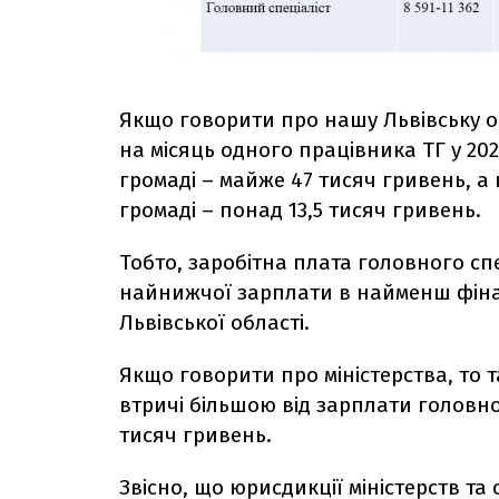
Якщо говорити про нашу Львівську о
на місяць одного працівника ТГ у 202
громаді – майже 47 тисяч гривень, а
громаді – понад 13,5 тисяч гривень.
Тобто, заробітна плата головного спе
найнижчої зарплати в найменш фіна
Львівської області.
Якщо говорити про міністерства, то т
втричі більшою від зарплати головно
тисяч гривень.
Звісно,
що
юрисдикції міністерств та 