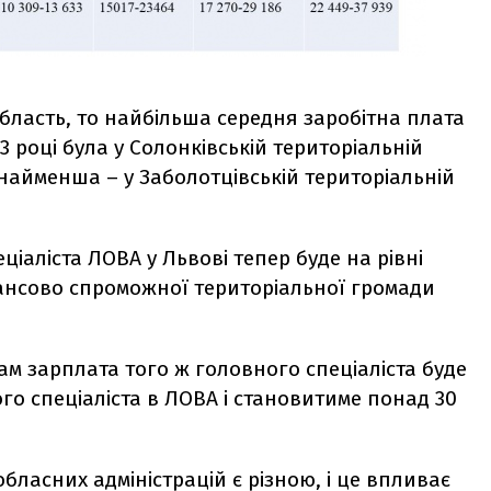
бласть, то найбільша середня заробітна плата
3 році була у Солонківській територіальній
 найменша – у Заболотцівській територіальній
ціаліста ЛОВА у Львові тепер буде на рівні
нсово спроможної територіальної громади
ам зарплата того ж головного спеціаліста буде
го спеціаліста в ЛОВА і становитиме понад 30
обласних адміністрацій є різною, і це впливає