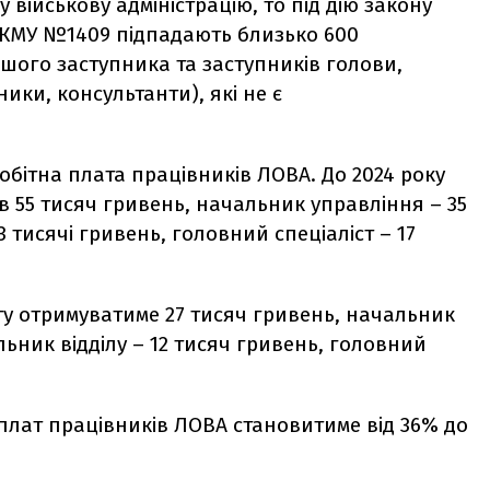
військову адміністрацію, то під дію закону
 КМУ №1409 підпадають близько 600
ршого заступника та заступників голови,
ики, консультанти), які не є
обітна плата працівників ЛОВА. До 2024 року
в 55 тисяч гривень, начальник управління – 35
3 тисячі гривень, головний спеціаліст – 17
ату отримуватиме 27 тисяч гривень, начальник
льник відділу – 12 тисяч гривень, головний
плат працівників ЛОВА становитиме від 36% до