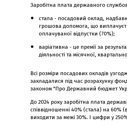
Заробітна плата державного службов
стала - посадовий оклад, надбавк
грошова допомога, що виплачуєт
оплачуваної відпустки (70%);
варіативна - це премії за резуль
діяльності та місячної, квартально
Всі розміри посадових окладів узгодж
закладалися під час розрахунку фон
законом "Про Державний бюджет Украї
До 2024 року заробітна плата держа
співвідношенні 40% (стала) на 60% (
виходити за межі 30%. І цифри у 25