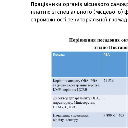
Працівники органів місцевого самов
платню зі спеціального (місцевого) ф
спроможності територіальної громади