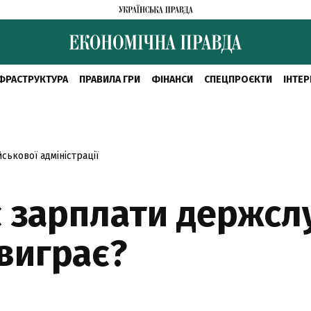
ФРАСТРУКТУРА
ПРАВИЛА ГРИ
ФІНАНСИ
СПЕЦПРОЄКТИ
ІНТЕР
ськової адміністрації
 зарплати держсл
 виграє?