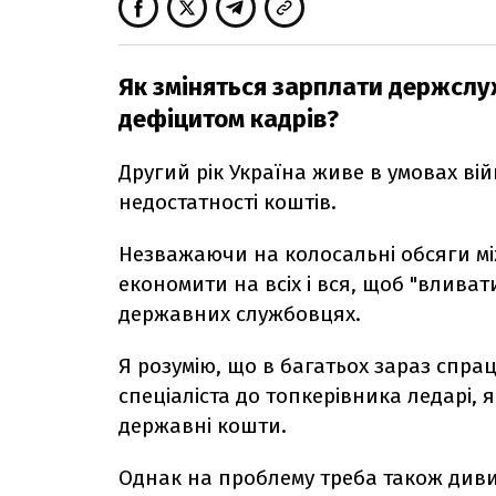
Як зміняться зарплати держслуж
дефіцитом кадрів?
Другий рік Україна живе в умовах вій
недостатності коштів.
Незважаючи на колосальні обсяги м
економити на всіх і вся, щоб "вливати
державних службовцях.
Я розумію, що в багатьох зараз спрац
спеціаліста до топкерівника ледарі, я
державні кошти.
Однак на проблему треба також дивит