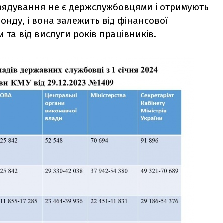
рядування не є держслужбовцями і отримують
онду, і вона залежить від фінансової
 та від вислуги років працівників.