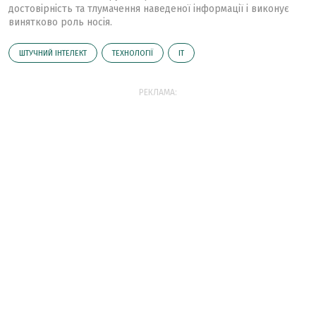
достовірність та тлумачення наведеної інформації і виконує
винятково роль носія.
ШТУЧНИЙ ІНТЕЛЕКТ
ТЕХНОЛОГІЇ
ІТ
РЕКЛАМА: