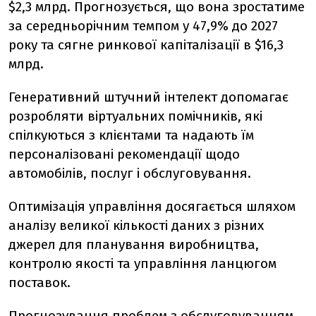
$2,3 млрд. Прогнозується, що вона зростатиме
за середньорічним темпом у 47,9% до 2027
року та сягне ринкової капіталізації в $16,3
млрд.
Генеративний штучний інтелект допомагає
розробляти віртуальних помічників, які
спілкуються з клієнтами та надають їм
персоналізовані рекомендації щодо
автомобілів, послуг і обслуговування.
Оптимізація управління досягається шляхом
аналізу великої кількості даних з різних
джерел для планування виробництва,
контролю якості та управління ланцюгом
поставок.
Прогнозування проблем з обслуговуванням