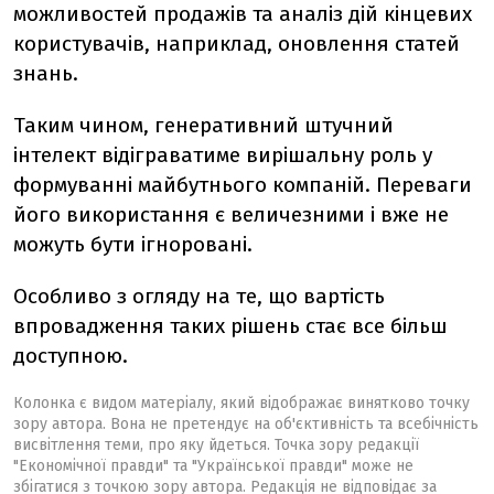
можливостей продажів та аналіз дій кінцевих
користувачів, наприклад, оновлення статей
знань.
Таким чином, генеративний штучний
інтелект відіграватиме вирішальну роль у
формуванні майбутнього компаній. Переваги
його використання є величезними і вже не
можуть бути ігноровані.
Особливо з огляду на те, що вартість
впровадження таких рішень стає все більш
доступною.
Колонка є видом матеріалу, який відображає винятково точку
зору автора. Вона не претендує на об'єктивність та всебічність
висвітлення теми, про яку йдеться. Точка зору редакції
"Економічної правди" та "Української правди" може не
збігатися з точкою зору автора. Редакція не відповідає за