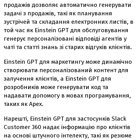
продажів дозволяє автоматично генерувати
задачі з продажів, такі як планування
зустрічей та складання електронних листів, в
той час як Einstein GPT для обслуговування
генерує персоналізовані відповіді агентів у
чаті та статті знань зі старих відгуків клієнтів.
Einstein GPT для маркетингу може динамічно
створювати персоналізований контент для
залучення клієнтів, а Einstein GPT для
розробників може генерувати код та
надавати допомогу в мовах програмування,
таких як Apex.
Нарешті, Einstein GPT для застосунків Slack
Customer 360 надає інформацію про клієнтів
на основі штучного інтелекту, такі як резюме