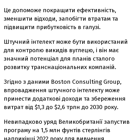
Це допоможе покращити ефективність,
зменшити відходи, запобігти втратам та
підвищити прибутковість в галузі.
Штучний інтелект може бути використаний
для контролю викидів вуглецю, і він має
значний потенціал для планів сталого
розвитку транснаціональних компаній.
Згідно з даними Boston Consulting Group,
впровадження штучного інтелекту може
принести додаткові доходи та збереження
витрат від $1,3 до $2,6 трлн до 2030 року.
Невипадково уряд Великобританії запустив
програму на 1,5 млн фунтів стерлінгів
наприкінці 2022 року для вивчення