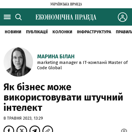
НОВИНИ
ПУБЛІКАЦІЇ
КОЛОНКИ
ІНФРАСТРУКТУРА
ПРАВИЛ
МАРИНА БІЛАН
marketing manager в IT-компанії Master of
Code Global
Як бізнес може
використовувати штучний
інтелект
8 ТРАВНЯ 2023, 13:29