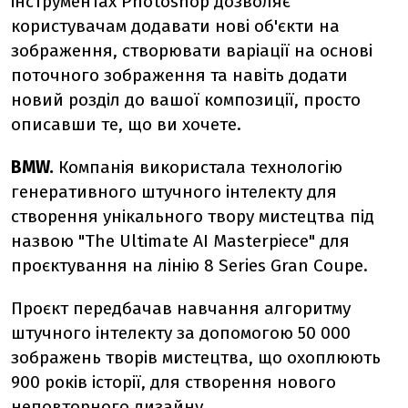
інструментах Photoshop дозволяє
користувачам додавати нові об'єкти на
зображення, створювати варіації на основі
поточного зображення та навіть додати
новий розділ до вашої композиції, просто
описавши те, що ви хочете.
BMW.
Компанія використала технологію
генеративного штучного інтелекту для
створення унікального твору мистецтва під
назвою "The Ultimate AI Masterpiece" для
проєктування на лінію 8 Series Gran Coupe.
Проєкт передбачав навчання алгоритму
штучного інтелекту за допомогою 50 000
зображень творів мистецтва, що охоплюють
900 років історії, для створення нового
неповторного дизайну.