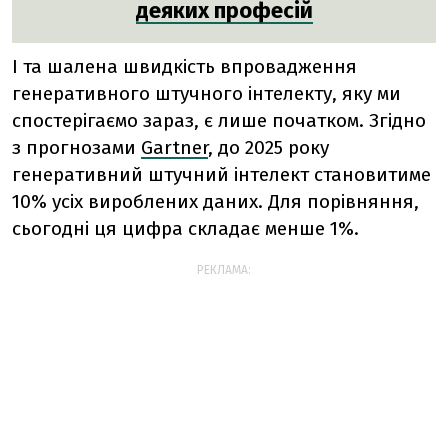
деяких професій
І та шалена швидкість впровадження
генеративного штучного інтелекту, яку ми
спостерігаємо зараз, є лише початком. Згідно
з прогнозами
Gartner
, до 2025 року
генеративний штучний інтелект становитиме
10% усіх вироблених даних. Для порівняння,
сьогодні ця цифра складає менше 1%.
РЕКЛАМА: