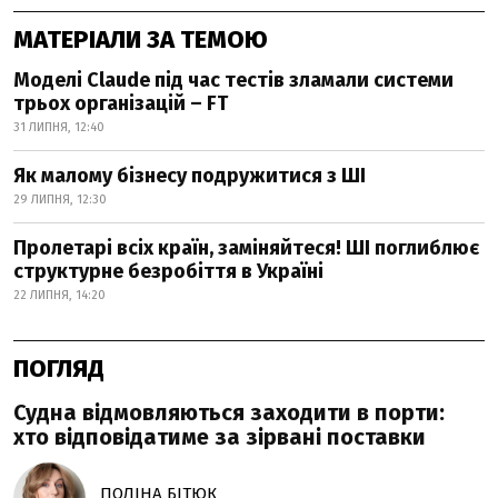
МАТЕРІАЛИ ЗА ТЕМОЮ
Моделі Claude під час тестів зламали системи
трьох організацій – FT
31 ЛИПНЯ, 12:40
Як малому бізнесу подружитися з ШІ
29 ЛИПНЯ, 12:30
Пролетарі всіх країн, заміняйтеся! ШІ поглиблює
структурне безробіття в Україні
22 ЛИПНЯ, 14:20
ПОГЛЯД
Судна відмовляються заходити в порти:
хто відповідатиме за зірвані поставки
ПОЛІНА БІТЮК