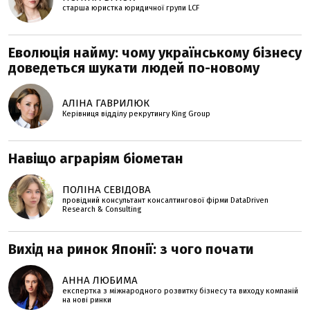
старша юристка юридичної групи LCF
Еволюція найму: чому українському бізнесу
доведеться шукати людей по-новому
АЛІНА ГАВРИЛЮК
Керівниця відділу рекрутингу King Group
Навіщо аграріям біометан
ПОЛІНА СЕВІДОВА
провідний консультант консалтингової фірми DataDriven
Research & Consulting
Вихід на ринок Японії: з чого почати
АННА ЛЮБИМА
експертка з міжнародного розвитку бізнесу та виходу компаній
на нові ринки