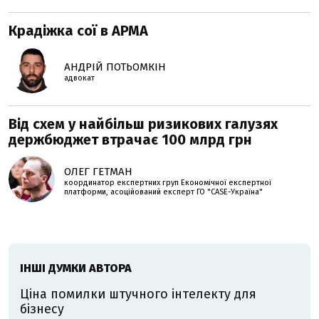
Крадіжка сої в АРМА
АНДРІЙ ПОТЬОМКІН
адвокат
Від схем у найбільш ризикових галузях
держбюджет втрачає 100 млрд грн
ОЛЕГ ГЕТМАН
координатор експертних груп Економічної експертної
платформи, асоційований експерт ГО "CASE-Україна"
ІНШІ ДУМКИ АВТОРА
Ціна помилки штучного інтелекту для
бізнесу