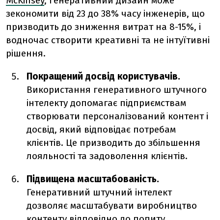
McKinsey
, генеративний дизайн може
зекономити від 23 до 38% часу інженерів, що
призводить до зниження витрат на 8-15%, і
водночас створити креативні та не інтуїтивні
рішення.
Покращений досвід користувачів.
Використання генеративного штучного
інтелекту допомагає підприємствам
створювати персоналізований контент і
досвід, який відповідає потребам
клієнтів. Це призводить до збільшення
лояльності та задоволення клієнтів.
Підвищена масштабованість.
Генеративний штучний інтелект
дозволяє масштабувати виробництво
контенту відповідно до попиту,