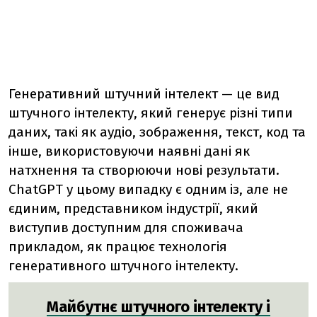
Генеративний штучний інтелект — це вид
штучного інтелекту, який генерує різні типи
даних, такі як аудіо, зображення, текст, код та
інше, використовуючи наявні дані як
натхнення та створюючи нові результати.
ChatGPT у цьому випадку є одним із, але не
єдиним, представником індустрії, який
виступив доступним для споживача
прикладом, як працює технологія
генеративного штучного інтелекту.
Майбутнє штучного інтелекту і