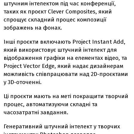
штучним інтелектом під час конференції,
таких як проєкт Clever Composites, який
спрощує складний процес композиції
зображень на фонах.
Інші проєкти включають Project Instant Add,
який використовує штучний інтелект для
відображення графіки на елементах відео, та
Project Vector Edge, який надає дизайнерам
можливість співпрацювати над 2D-проєктами
у 3D-оточенні.
Ці проєкти мають на меті покращити творчий
процес, автоматизуючи складні та
часозатратні завдання.
Генеративний штучний інтелект у творчих