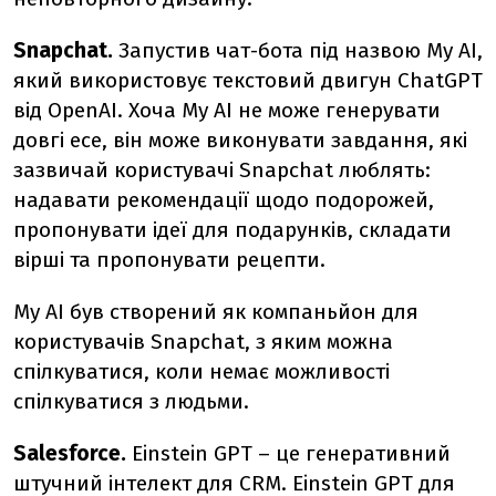
Snapchat.
Запустив чат-бота під назвою My AI,
який використовує текстовий двигун ChatGPT
від OpenAI. Хоча My AI не може генерувати
довгі есе, він може виконувати завдання, які
зазвичай користувачі Snapchat люблять:
надавати рекомендації щодо подорожей,
пропонувати ідеї для подарунків, складати
вірші та пропонувати рецепти.
My AI був створений як компаньйон для
користувачів Snapchat, з яким можна
спілкуватися, коли немає можливості
спілкуватися з людьми.
Salesforce.
Einstein GPT – це генеративний
штучний інтелект для CRM. Einstein GPT для