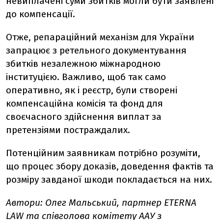
невиплачені суми збитків могли бути заявлені
до компенсації.
Отже, репараційний механізм для України
запрацює з ретельного документування
збитків незалежною міжнародною
інституцією. Важливо, щоб так само
оперативно, як і реєстр, були створені
компенсаційна комісія та фонд для
своєчасного здійснення виплат за
претензіями постраждалих.
Потенційним заявникам потрібно розуміти,
що процес збору доказів, доведення фактів та
розміру завданої шкоди покладається на них.
Автори: Олег Мальський, партнер ETERNA
LAW та співголова комітету ААУ з