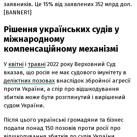
заявників. Це 15% від заявлених 352 млрд дол.
[BANNER1]
Рішення українських судів у
міжнародному
компенсаційному механізмі
У
квітні
і
травні
2022 року Верховний Суд
вказав, що росія не має судового імунітету в
деліктних позовах
внаслідок збройної агресії
проти України, а спір про відшкодування
збитків може бути розглянутий і вирішений
судом України.
Після цього українські громадяни та бізнес
подали понад 150 позовів проти росії про
відшкодування збитків до судів України.