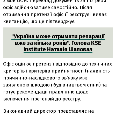
з мов ООН. Переклад документів за потреби
офіс здійснюватиме самостійно. Після
отримання претензії офіс її реєструє і видає
квитанцію, що це підтверджує.
"Україна може отримати репарації
вже за кілька років". Голова KSE
Institute Наталія Шаповал
Офіс оцінює претензії відповідно до технічних
критеріїв і критеріїв прийнятності (наявність
причинно-наслідкового зв’язку між
заявленою шкодою і будівництвом стіни) та
готує рекомендації правлінню щодо
включення претензій до реєстру.
Виконавчий директор представляє на