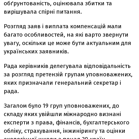
обґрунтованість, оцінювала збитки та
вирішувала спірні питання.
Розгляд заяв і виплата компенсацій мали
багато особливостей, на які варто звернути
увагу, оскільки це може бути актуальним для
українських заявників.
Рада керівників делегувала відповідальність
за розгляд претензій групам уповноважених,
яких призначали генеральний секретар і
рада.
Загалом було 19 груп уповноважених, до
складу яких увійшли міжнародно визнані
експерти з права, фінансів, бухгалтерського
обліку, страхування, інжинірингу та оцінки