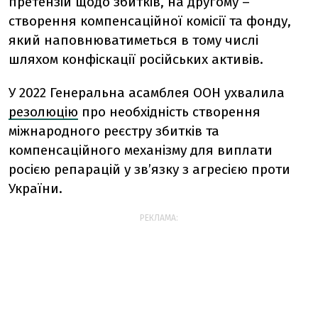
претензій щодо збитків, на другому –
створення компенсаційної комісії та фонду,
який наповнюватиметься в тому числі
шляхом конфіскації російських активів.
У 2022 Генеральна асамблея ООН ухвалила
резолюцію
про необхідність створення
міжнародного реєстру збитків та
компенсаційного механізму для виплати
росією репарацій у зв’язку з агресією проти
України.
РЕКЛАМА: