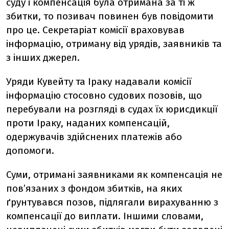
суду і компенсація була отримана за ті ж
збитки, то позивач повинен був повідомити
про це. Секретаріат комісії враховував
інформацію, отриману від урядів, заявників та
з інших джерел.
Уряди Кувейту та Іраку надавали комісії
інформацію стосовно судових позовів, що
перебували на розгляді в судах їх юрисдикції
проти Іраку, наданих компенсацій,
одержувачів здійснених платежів або
допомоги.
Суми, отримані заявниками як компенсація не
пов’язаних з фондом збитків, на яких
ґрунтувався позов, підлягали вирахуванню з
компенсації до виплати. Іншими словами,