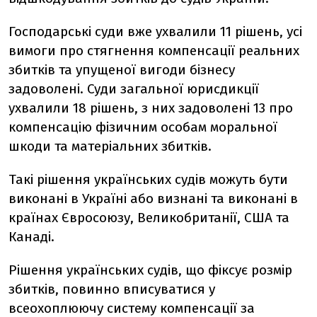
Господарські суди вже ухвалили 11 рішень, усі
вимоги про стягнення компенсації реальних
збитків та упущеної вигоди бізнесу
задоволені. Суди загальної юрисдикції
ухвалили 18 рішень, з них задоволені 13 про
компенсацію фізичним особам моральної
шкоди та матеріальних збитків.
Такі рішення українських судів можуть бути
виконані в Україні або визнані та виконані в
країнах Євросоюзу, Великобританії, США та
Канаді.
Рішення українських судів, що фіксує розмір
збитків, повинно вписуватися у
всеохоплюючу систему компенсації за