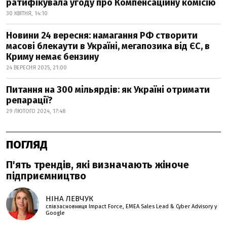
ратифікувала угоду про Компенсаційну комісію
30 КВІТНЯ, 14:10
Новини 24 вересня: намагання РФ створити
масові блекаути в Україні, мегапозика від ЄС, в
Криму немає бензину
24 ВЕРЕСНЯ 2025, 21:00
Питання на 300 мільярдів: як Україні отримати
репарації?
29 ЛЮТОГО 2024, 17:48
ПОГЛЯД
П'ять трендів, які визначають жіноче
підприємництво
НІНА ЛЕВЧУК
співзасновниця Impact Force, EMEA Sales Lead & Cyber Advisory у
Google