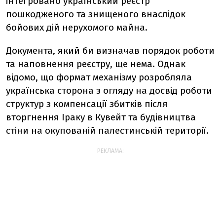
інтегровано український реєстр
пошкодженого та знищеного внаслідок
бойових дій нерухомого майна.
Документа, який би визначав порядок роботи
та наповнення реєстру, ще нема. Однак
відомо, що формат механізму розробляла
українська сторона з огляду на досвід роботи
структур з компенсації збитків після
вторгнення Іраку в Кувейт та будівництва
стіни на окупованій палестинській території.
РЕКЛАМА: