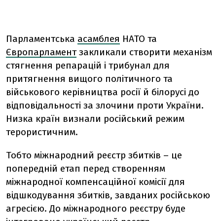
Парламентська
асамблея
НАТО та
Європарламент
закликали створити механізм
стягнення репарацій і трибунал для
притягнення вищого політичного та
військового керівництва росії й білорусі до
відповідальності за злочини проти України.
Низка країн визнали російський режим
терористичним.
Тобто міжнародний реєстр збитків – це
попередній етап перед створенням
міжнародної компенсаційної комісії для
відшкодування збитків, завданих російською
агресією. До міжнародного реєстру буде