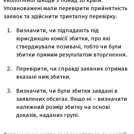
екологічної шкоди з понад 30 країн.
Уповноважені мали перевірити прийнятність
заявок та здійснити триетапну перевірку.
Визначити, чи підпадають під
юрисдикцію комісії збитки, про які
стверджували позивачі, тобто чи були
збитки прямим результатом вторгнення.
Перевірити, чи справді заявник отримав
вказані ним збитки.
Визначити, чи були збитки завдані в
заявлених обсягах. Якщо ні – визначити
належний розмір збитку на основі
доказів, наданих групі.