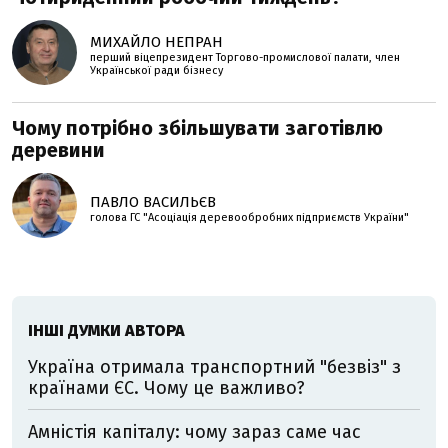
МИХАЙЛО НЕПРАН
перший віцепрезидент Торгово-промислової палати, член
Української ради бізнесу
Чому потрібно збільшувати заготівлю
деревини
ПАВЛО ВАСИЛЬЄВ
голова ГС "Асоціація деревообробних підприємств України"
ІНШІ ДУМКИ АВТОРА
Україна отримала транспортний "безвіз" з
країнами ЄС. Чому це важливо?
Амністія капіталу: чому зараз саме час