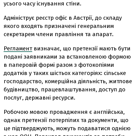
усього часу існування стіни.
Адмініструє реєстр офіс в Австрії, до складу
якого входять призначені генеральним
секретарем члени правління та апарат.
Регламент
визначає, що претензії мають бути
подані заявниками за встановленою формою
в паперовій формі разом з фотокопіями
додатків у таких шістьох категоріях: сільське
господарство, комерційна діяльність, житлове
будівництво, працевлаштування, доступ до
послуг, державні ресурси.
Робочою мовою провадження є англійська,
однак претензії потерпілих та документи, що
це підтверджують, можуть подаватися однією