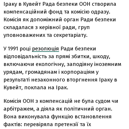
Іраку в Кувейт Рада безпеки ООН створила
компенсаційний фонд та комісію одразу.
Комісія як допоміжний орган Ради безпеки
складалася з керівної ради, груп
уповноважених та секретаріату.
У 1991 році
резолюція
Ради безпеки
відповідальність за прямі збитки, шкоду,
включаючи екологічну, заподіяну іноземним
урядам, громадянам і корпораціям у
результаті незаконного вторгнення Іраку в
Кувейт, поклала на Ірак.
Комісія ООН з компенсацій не була судом чи
арбітражем, а діяла як політичний орган.
Вона виконувала функцію встановлення
фактів: перевіряла претензії та їх