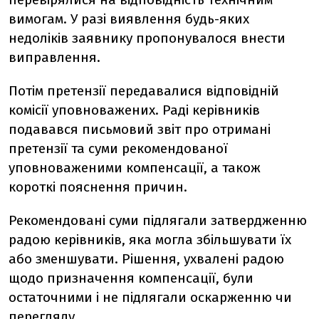
вимогам. У разі виявлення будь-яких
недоліків заявнику пропонувалося внести
виправлення.
Потім претензії передавалися відповідній
комісії уповноважених. Раді керівників
подавався письмовий звіт про отримані
претензії та суми рекомендованої
уповноваженими компенсації, а також
короткі пояснення причин.
Рекомендовані суми підлягали затвердженню
радою керівників, яка могла збільшувати їх
або зменшувати. Рішення, ухвалені радою
щодо призначення компенсації, були
остаточними і не підлягали оскарженню чи
перегляду.