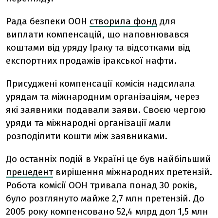
Рада безпеки ООН
створила фонд
для
виплати компенсацій, що наповнювався
коштами від уряду Іраку та відсотками від
експортних продажів іракської нафти.
Присуджені компенсації комісія надсилала
урядам та міжнародним організаціям, через
які заявники подавали заяви. Своєю чергою
уряди та міжнародні організації мали
розподілити кошти між заявниками.
До останніх подій в Україні це був найбільший
прецедент
вирішення міжнародних претензій.
Робота комісії ООН тривала понад 30 років,
було розглянуто майже 2,7 млн претензій. До
2005 року компенсовано 52,4 млрд дол 1,5 млн