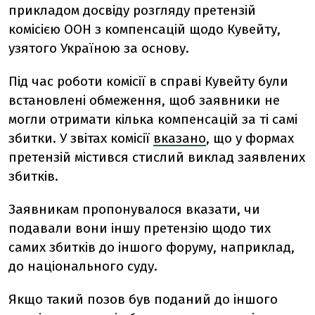
прикладом досвіду розгляду претензій
комісією ООН з компенсацій щодо Кувейту,
узятого Україною за основу.
Під час роботи комісії в справі Кувейту були
встановлені обмеження, щоб заявники не
могли отримати кілька компенсацій за ті самі
збитки. У звітах комісії
вказано
, що у формах
претензій містився стислий виклад заявлених
збитків.
Заявникам пропонувалося вказати, чи
подавали вони іншу претензію щодо тих
самих збитків до іншого форуму, наприклад,
до національного суду.
Якщо такий позов був поданий до іншого