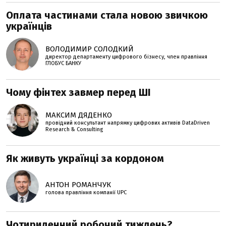
Оплата частинами стала новою звичкою
українців
ВОЛОДИМИР СОЛОДКИЙ
директор департаменту цифрового бізнесу, член правління
ГЛОБУС БАНКУ
Чому фінтех завмер перед ШІ
МАКСИМ ДЯДЕНКО
провідний консультант напрямку цифрових активів DataDriven
Research & Consulting
Як живуть українці за кордоном
АНТОН РОМАНЧУК
голова правління компанії UPC
Чотириденний робочий тиждень?