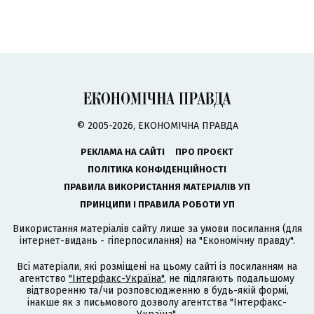
© 2005-2026, ЕКОНОМІЧНА ПРАВДА
РЕКЛАМА НА САЙТІ
ПРО ПРОЄКТ
ПОЛІТИКА КОНФІДЕНЦІЙНОСТІ
ПРАВИЛА ВИКОРИСТАННЯ МАТЕРІАЛІВ УП
ПРИНЦИПИ І ПРАВИЛА РОБОТИ УП
Використання матеріалів сайту лише за умови посилання (для
інтернет-видань - гіперпосилання) на "Економічну правду".
Всі матеріали, які розміщені на цьому сайті із посиланням на
агентство
"Інтерфакс-Україна"
, не підлягають подальшому
відтворенню та/чи розповсюдженню в будь-якій формі,
інакше як з письмового дозволу агентства "Інтерфакс-