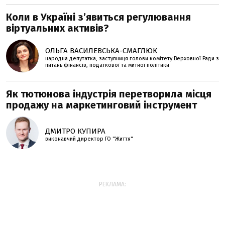
Коли в Україні з’явиться регулювання
віртуальних активів?
ОЛЬГА ВАСИЛЕВСЬКА-СМАГЛЮК
народна депутатка, заступниця голови комітету Верховної Ради з
питань фінансів, податкової та митної політики
Як тютюнова індустрія перетворила місця
продажу на маркетинговий інструмент
ДМИТРО КУПИРА
виконавчий директор ГО "Життя"
РЕКЛАМА: