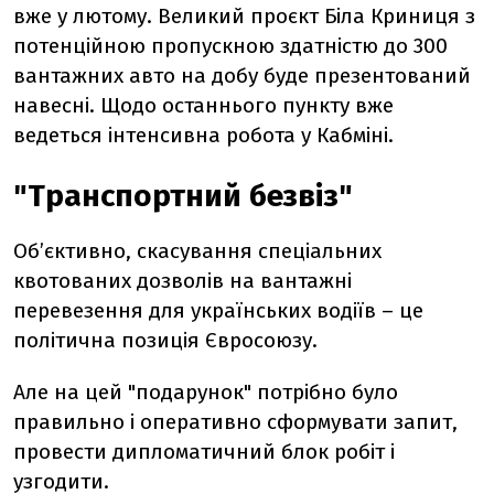
вже у лютому. Великий проєкт Біла Криниця з
потенційною пропускною здатністю до 300
вантажних авто на добу буде презентований
навесні. Щодо останнього пункту вже
ведеться інтенсивна робота у Кабміні.
"Транспортний безвіз"
Об’єктивно, скасування спеціальних
квотованих дозволів на вантажні
перевезення для українських водіїв – це
політична позиція Євросоюзу.
Але на цей "подарунок" потрібно було
правильно і оперативно сформувати запит,
провести дипломатичний блок робіт і
узгодити.