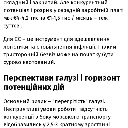
складний і закритий. Але конкурентний
потенціал і розрив у середній заробітній платі
між €4-4,2 тис та €1-1,5 тис / місяць – теж
суттєві.
Для ЄС – це інструмент для здешевлення
логістики та сповільнення інфляції. І такий
тристоронній безвіз може на початку бути
сурово квотований.
Перспективи галузі і горизонт
потенційних дій
Основний ризик – "перегрітість" галузі.
Несприятливі умови роботи і відсутність
конкуренції з боку морського транспорту
відобразились у 2,5-3 кратному зростанні