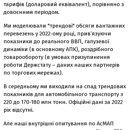
тарифів (доларовий еквівалент), порівняно з
довоєнним періодом.
Ми моделювали "трендові" обсяги вантажних
перевезень у 2022-ому році, прив’язуючи
показники до реального ВВП, галузевої
динаміки (в основному АПК), роздрібного
товарообороту (в умовах призупинення
роботи Держстату – даних наших партнерів
по торгових мережах).
В середньому ми виходили на спад трендових
показників для автомобільного транспорту з
220 до 170-180 млн тонн. Офіційні дані за 2022
рік відсутні.
Але наші внутрішні опитування по АсМАП