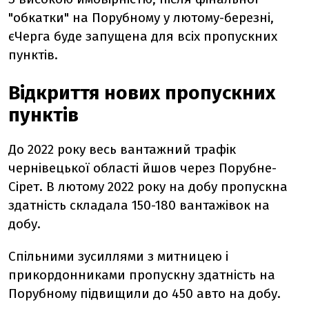
"обкатки" на Порубному у лютому-березні,
єЧерга буде запущена для всіх пропускних
пунктів.
Відкриття нових пропускних
пунктів
До 2022 року весь вантажний трафік
чернівецької області йшов через Порубне-
Сірет. В лютому 2022 року на добу пропускна
здатність складала 150-180 вантажівок на
добу.
Спільними зусиллями з митницею і
прикордонниками пропускну здатність на
Порубному підвищили до 450 авто на добу.