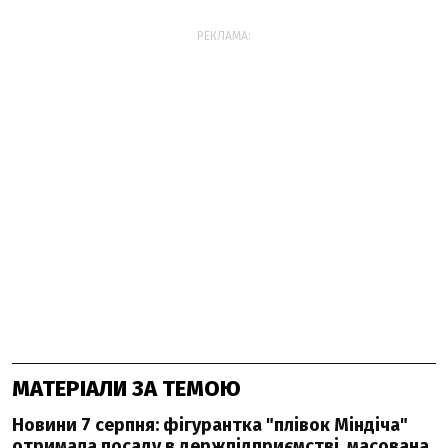
РЕКЛАМА:
МАТЕРІАЛИ ЗА ТЕМОЮ
Новини 7 серпня: фігурантка "плівок Міндіча"
отримала посаду в держпідприємстві, масована