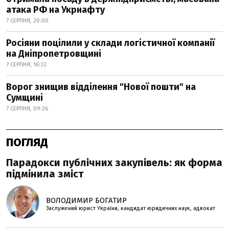
атака РФ на Укрнафту
7 СЕРПНЯ, 20:00
Росіяни поцілили у склади логістичної компанії
на Дніпропетровщині
7 СЕРПНЯ, 16:32
Ворог знищив відділення "Нової пошти" на
Сумщині
7 СЕРПНЯ, 09:26
ПОГЛЯД
Парадокси публічних закупівель: як форма
підмінила зміст
ВОЛОДИМИР БОГАТИР
Заслужений юрист України, кандидат юридичних наук, адвокат