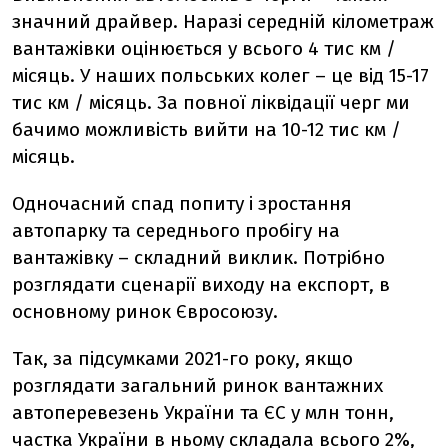
значний драйвер. Наразі середній кілометраж
вантажівки оцінюється у всього 4 тис км /
місяць. У наших польських колег – це від 15-17
тис км / місяць. За повної ліквідації черг ми
бачимо можливість вийти на 10-12 тис км /
місяць.
Одночасний спад попиту і зростання
автопарку та середнього пробігу на
вантажівку – складний виклик. Потрібно
розглядати сценарії виходу на експорт, в
основному ринок Євросоюзу.
Так, за підсумками 2021-го року, якщо
розглядати загальний ринок вантажних
автоперевезень України та ЄС у млн тонн,
частка України в ньому складала всього 2%,