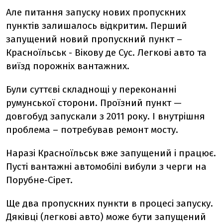
Але питання запуску нових пропускних
пунктів залишалось відкритим. Перший
запущений новий пропускний пункт –
Красноїльськ - Вікову де Сус. Легкові авто та
виїзд порожніх вантажних.
Були суттєві складнощі у переконанні
румунської сторони. Проїзний пункт —
довгобуд запускали з 2011 року. І внутрішня
проблема – потребував ремонт мосту.
Наразі Красноїльськ вже запущений і працює.
Пусті вантажні автомобілі вибули з черги на
Порубне-Сірет.
Ще два пропускних пункти в процесі запуску.
Дяківці (легкові авто) може бути запущений