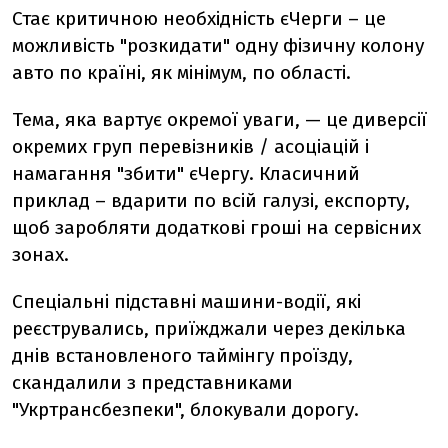
Стає критичною необхідність єЧерги – це
можливість "розкидати" одну фізичну колону
авто по країні, як мінімум, по області.
Тема, яка вартує окремої уваги, — це диверсії
окремих груп перевізників / асоціацій і
намагання "збити" єЧергу. Класичний
приклад – вдарити по всій галузі, експорту,
щоб заробляти додаткові гроші на сервісних
зонах.
Спеціальні підставні машини-водії, які
реєструвались, приїжджали через декілька
днів встановленого таймінгу проїзду,
скандалили з представниками
"Укртрансбезпеки", блокували дорогу.