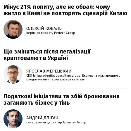
Мінус 21% попиту, але не обвал: чому
житло в Києві не повторить сценарій Китаю
ОЛЕКСІЙ КОВАЛЬ
керівник проєкту Perfеct Group
Що зміниться після легалізації
криптовалют в Україні
ЯРОСЛАВ МЕРЕЦЬКИЙ
CEO Jurisprudential consulting group. Експерт з міжнародного
оподаткування та легалізації капіталу
Податкові ініціативи та збій бронювання
заганяють бізнес у тінь
АНДРІЙ ДЛІГАЧ
генеральний директор Advanter Group