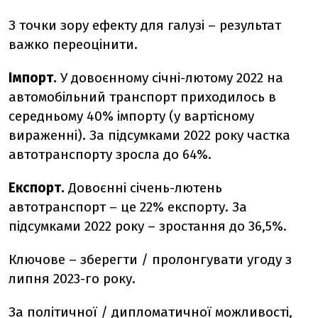
З точки зору ефекту для галузі – результат
важко переоцінити.
Імпорт.
У довоєнному січні-лютому 2022 на
автомобільний транспорт приходилось в
середньому 40% імпорту (у вартісному
вираженні). За підсумками 2022 року частка
автотранспорту зросла до 64%.
Експорт.
Довоєнні січень-лютень
автотранспорт – це 22% експорту. За
підсумками 2022 року – зростання до 36,5%.
Ключове – зберегти / пролонгувати угоду з
липня 2023-го року.
За політичної / дипломатичної можливості,