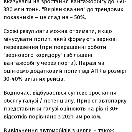
вказували на зростання вантажообігу до 350-
380 млн тонн. "Вирівнювання" до трендових
показників – це спад на ~ 50%.
Схожі результати можна отримати, якщо
мінусувати попит, який формують зернові
перевезення (при покращенні роботи
"зернового коридору" і збільшені
вантажообігу через порти). Наразі ми
оцінюємо додатковий попит від АПК в розмірі
30-40% виїзних рейсів.
Водночас, відбувається суттєве зростання
обсягу галузі / потенціалу. Приріст автопарку
представники галузі оцінюють на рівні 30+
відсотків порівняно з 2021-им роком.
Вивільнення автомобілів з черги – також