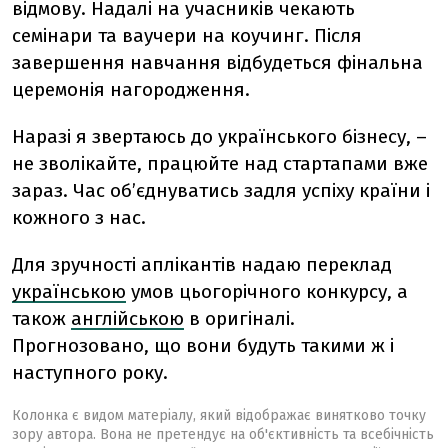
відмову. Надалі на учасників чекають
семінари та ваучери на коучинг. Після
завершення навчання відбудеться фінальна
церемонія нагородження.
Наразі я звертаюсь до українського бізнесу, –
не зволікайте, працюйте над стартапами вже
зараз. Час об’єднуватись задля успіху країни і
кожного з нас.
Для зручності аплікантів надаю переклад
українською
умов цьогорічного конкурсу, а
також
англійською
в оригіналі.
Прогнозовано, що вони будуть такими ж і
наступного року.
Колонка є видом матеріалу, який відображає винятково точку
зору автора. Вона не претендує на об'єктивність та всебічність