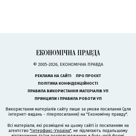
© 2005-2026, ЕКОНОМІЧНА ПРАВДА
РЕКЛАМА НА САЙТІ
ПРО ПРОЄКТ
ПОЛІТИКА КОНФІДЕНЦІЙНОСТІ
ПРАВИЛА ВИКОРИСТАННЯ МАТЕРІАЛІВ УП
ПРИНЦИПИ І ПРАВИЛА РОБОТИ УП
Використання матеріалів сайту лише за умови посилання (для
інтернет-видань - гіперпосилання) на "Економічну правду".
Всі матеріали, які розміщені на цьому сайті із посиланням на
агентство
"Інтерфакс-Україна"
, не підлягають подальшому
відтворенню та/чи розповсюдженню в будь-якій формі,