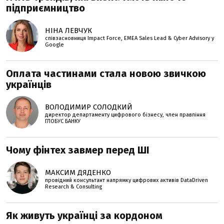
підприємництво
НІНА ЛЕВЧУК
співзасновниця Impact Force, EMEA Sales Lead & Cyber Advisory у
Google
Оплата частинами стала новою звичкою
українців
ВОЛОДИМИР СОЛОДКИЙ
директор департаменту цифрового бізнесу, член правління
ГЛОБУС БАНКУ
Чому фінтех завмер перед ШІ
МАКСИМ ДЯДЕНКО
провідний консультант напрямку цифрових активів DataDriven
Research & Consulting
Як живуть українці за кордоном