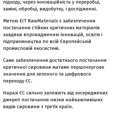
підходу, через інноваційність у переробці,
заміні, обробці, видобутку, і дослідженні.
Метою EIT RawMaterials є забезпечення
постачання стійких критичних матеріалів
завдяки впровадженню інновацій, освіти і
підприємництва по всій Європейській
промисловій екосистемі.
Саме забезпечення достатнього постачання
критичної сировини матиме першочергове
значення для зеленого та цифрового
переходу ЄС.
Наразі ЄС сильно залежить від зосереджених
джерел постачання низки найважливіших
видів сировини з третіх країн.