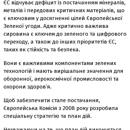
ЄС відчуває дефіцит із постачанням мінералів,
металів і передових критичних матеріалів, що
є ключовим у досягненні цілей Європейської
Зеленої угоди. Адже критично важлива
сировина є ключем до зеленого та цифрового
переходу, а також до інших пріоритетів ЄС,
таких як стійкість та безпека.
Вони є важливими компонентами зелених
технологій і мають вирішальне значення для
оборонної, аерокосмічної промисловості та
охорони здоров’я.
Щоб забезпечити стале постачання,
Європейська Комісія з 2008 року розробила
спеціальну стратегію та план дій.
Незважаючи на те, що план дій виконується,