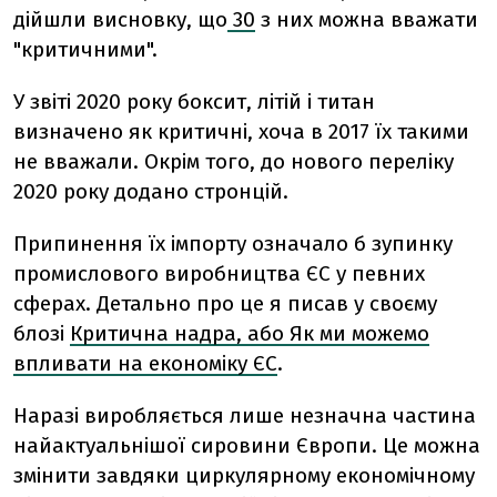
дійшли висновку, що
30
з них можна вважати
"критичними".
У звіті 2020 року боксит, літій і титан
визначено як критичні, хоча в 2017 їх такими
не вважали. Окрім того, до нового переліку
2020 року додано стронцій.
Припинення їх імпорту означало б зупинку
промислового виробництва ЄС у певних
сферах. Детально про це я писав у своєму
блозі
Критична надра, або Як ми можемо
впливати на економіку ЄС
.
Наразі виробляється лише незначна частина
найактуальнішої сировини Європи. Це можна
змінити завдяки циркулярному економічному