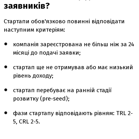
заявників?
Стартапи обов'язково повинні відповідати
наступним критеріям:
компанія зареєстрована не більш ніж за 24
місяці до подачі заявки;
стартап ще не отримував або має низький
рівень доходу;
стартап перебуває на ранній стадії
розвитку (pre-seed);
фази стартапу відповідають рівням: TRL 2-
5, CRL 2-5.