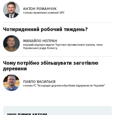
АНТОН РОМАНЧУК
голова правління компанії UPC
Чотириденний робочий тиждень?
МИХАЙЛО НЕПРАН
перший віцепрезидент Торгово-промислової палати, член
Української ради бізнесу
Чому потрібно збільшувати заготівлю
деревини
ПАВЛО ВАСИЛЬЄВ
голова ГС "Асоціація деревообробних підприємств України"
ІНШІ ДУМКИ АВТОРА