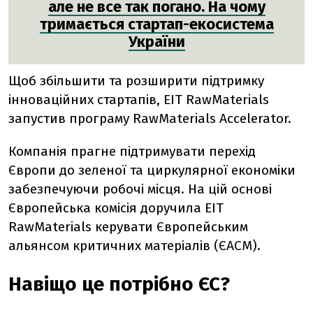
але не все так погано. На чому
тримається стартап-екосистема
України
Щоб збільшити та розширити підтримку
інноваційних стартапів, EIT RawMaterials
запустив програму RawMaterials Accelerator.
Компанія прагне підтримувати перехід
Європи до зеленої та циркулярної економіки
забезпечуючи робочі місця. На цій основі
Європейська комісія доручила EIT
RawMaterials керувати Європейським
альянсом критичних матеріалів (ЄАСМ).
Навіщо це потрібно ЄС?