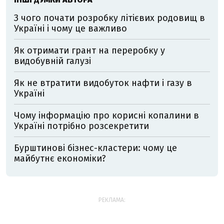
З чого почати розробку літієвих родовищ в
Україні і чому це важливо
Як отримати грант на переробку у
видобувній галузі
Як не втратити видобуток нафти і газу в
Україні
Чому інформацію про корисні копалини в
Україні потрібно розсекретити
Бурштинові бізнес-кластери: чому це
майбутнє економіки?
РЕКЛАМА: