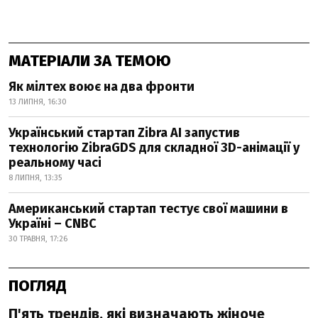
МАТЕРІАЛИ ЗА ТЕМОЮ
Як мілтех воює на два фронти
13 ЛИПНЯ, 16:30
Український стартап Zibra AI запустив
технологію ZibraGDS для складної 3D-анімації у
реальному часі
8 ЛИПНЯ, 13:35
Американський стартап тестує свої машини в
Україні – CNBC
30 ТРАВНЯ, 17:26
ПОГЛЯД
П'ять трендів, які визначають жіноче