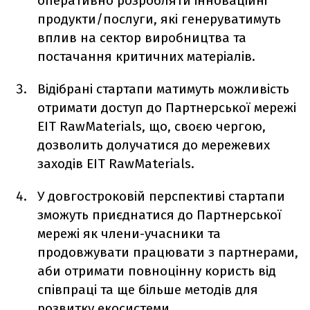
оперативно розробляти інноваційні
продукти/послуги, які генеруватимуть
вплив на сектор виробництва та
постачання критичних матеріалів.
Відібрані стартапи матимуть можливість
отримати доступ до Партнерської мережі
EIT RawMaterials, що, своєю чергою,
дозволить долучатися до мережевих
заходів EIT RawMaterials.
У довгостроковій перспективі стартапи
зможуть приєднатися до Партнерської
мережі як члени-учасники та
продовжувати працювати з партнерами,
аби отримати повноцінну користь від
співпраці та ще більше методів для
розвитку екосистеми.