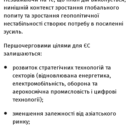
нинішній контекст зростання глобального
попиту та зростання геополітичної
нестабільності створює потребу в посиленні
зусиль.
Першочерговими цілями для ЄС
залишаються:
розвиток стратегічних технологій та
секторів (відновлювана енергетика,
електромобільність, оборона та
аерокосмічна промисловість і цифрові
технології);
зменшення залежності від азіатського
ринку;