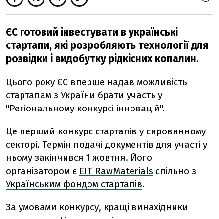
ЄС готовий інвестувати в українські
стартапи, які розробляють технології для
розвідки і видобутку рідкісних копалин.
Цього року ЄС вперше надав можливість
стартапам з України брати участь у
"Регіональному конкурсі інновацій".
Це перший конкурс стартапів у сировинному
секторі. Термін подачі документів для участі у
ньому закінчився 1 жовтня. Його
організатором є
EIT RawMaterials
спільно з
Українським фондом стартапів
.
За умовами конкурсу, кращі винахідники