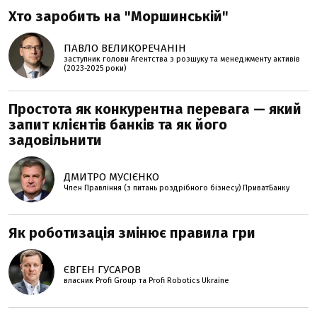
Хто заробить на "Моршинській"
ПАВЛО ВЕЛИКОРЕЧАНІН
заступник голови Агентства з розшуку та менеджменту активів
(2023-2025 роки)
Простота як конкурентна перевага — який
запит клієнтів банків та як його
задовільнити
ДМИТРО МУСІЄНКО
Член Правління (з питань роздрібного бізнесу) ПриватБанку
Як роботизація змінює правила гри
ЄВГЕН ГУСАРОВ
власник Profi Group та Profi Robotics Ukraine