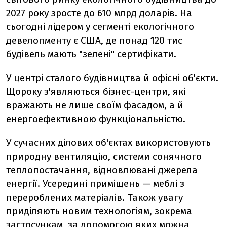
2027 року зросте до 610 млрд доларів. На
сьогодні лідером у сегменті екологічного
девелопменту є США, де понад 120 тис
будівель мають "зелені" сертифікати.
У центрі сталого будівництва й офісні об'єкти.
Щороку з'являються бізнес-центри, які
вражають не лише своїм фасадом, а й
енергоефективною функціональністю.
У сучасних ділових об'єктах використовують
природну вентиляцію, системи сонячного
теплопостачання, відновлювані джерела
енергії. Усередині приміщень — меблі з
перероблених матеріалів. Також увагу
приділяють новим технологіям, зокрема
застосункам, за допомогою яких можна