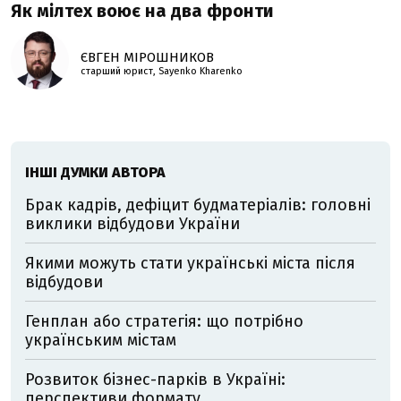
Як мілтех воює на два фронти
ЄВГЕН МІРОШНИКОВ
старший юрист, Sayenko Kharenko
ІНШІ ДУМКИ АВТОРА
Брак кадрів, дефіцит будматеріалів: головні
виклики відбудови України
Якими можуть стати українські міста після
відбудови
Генплан або стратегія: що потрібно
українським містам
Розвиток бізнес-парків в Україні:
перспективи формату