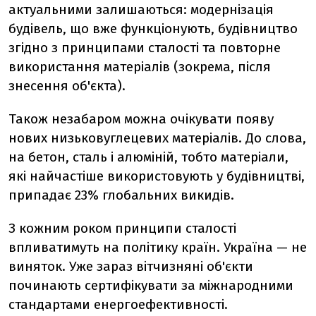
актуальними залишаються: модернізація
будівель, що вже функціонують, будівництво
згідно з принципами сталості та повторне
використання матеріалів (зокрема, після
знесення об'єкта).
Також незабаром можна очікувати появу
нових низьковуглецевих матеріалів. До слова,
на бетон, сталь і алюміній, тобто матеріали,
які найчастіше використовують у будівництві,
припадає 23% глобальних викидів.
З кожним роком принципи сталості
впливатимуть на політику країн. Україна — не
виняток. Уже зараз вітчизняні об'єкти
починають сертифікувати за міжнародними
стандартами енергоефективності.