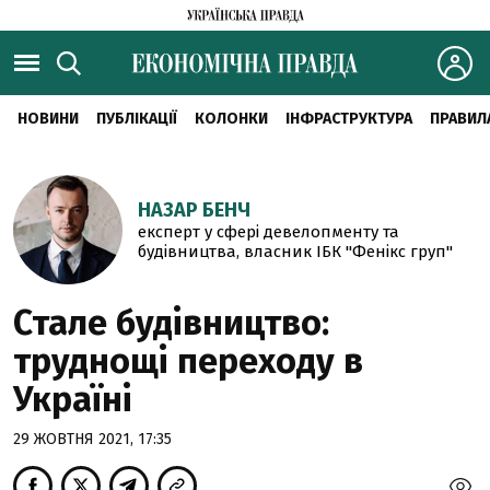
НОВИНИ
ПУБЛІКАЦІЇ
КОЛОНКИ
ІНФРАСТРУКТУРА
ПРАВИЛ
НАЗАР БЕНЧ
експерт у сфері девелопменту та
будівництва, власник ІБК "Фенікс груп"
Стале будівництво:
труднощі переходу в
Україні
29 ЖОВТНЯ 2021, 17:35