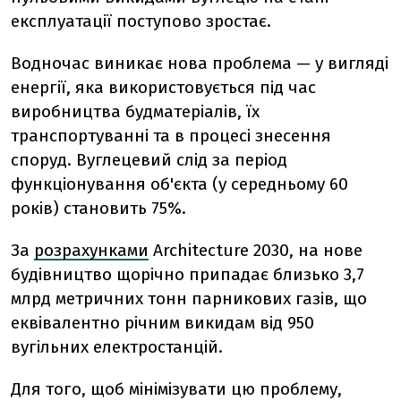
експлуатації поступово зростає.
Водночас виникає нова проблема — у вигляді
енергії, яка використовується під час
виробництва будматеріалів, їх
транспортуванні та в процесі знесення
споруд. Вуглецевий слід за період
функціонування об'єкта (у середньому 60
років) становить 75%.
За
розрахунками
Architecture 2030, на нове
будівництво щорічно припадає близько 3,7
млрд метричних тонн парникових газів, що
еквівалентно річним викидам від 950
вугільних електростанцій.
Для того, щоб мінімізувати цю проблему,