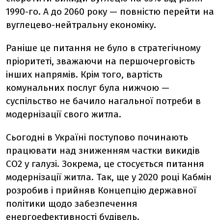
1990-го. А до 2060 року — повністю перейти на
вуглецево-нейтральну економіку.
Раніше це питання не було в стратегічному
пріоритеті, зважаючи на першочерговість
інших напрямів. Крім того, вартість
комунальних послуг була нижчою —
суспільство не бачило нагальної потреби в
модернізації свого житла.
Сьогодні в Україні поступово починають
працювати над зниженням частки викидів
СО2 у галузі. Зокрема, це стосується питання
модернізації житла. Так, ще у 2020 році Кабмін
розробив і прийняв Концепцію державної
політики щодо забезпечення
енергоефективності будівель.