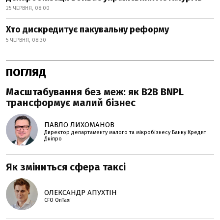
25 ЧЕРВНЯ, 08:00
Хто дискредитує пакувальну реформу
5 ЧЕРВНЯ, 08:30
ПОГЛЯД
Масштабування без меж: як B2B BNPL
трансформує малий бізнес
ПАВЛО ЛИХОМАНОВ
Директор департаменту малого та мікробізнесу Банку Кредит
Дніпро
Як зміниться сфера таксі
ОЛЕКСАНДР АПУХТІН
CFO OnTaxi