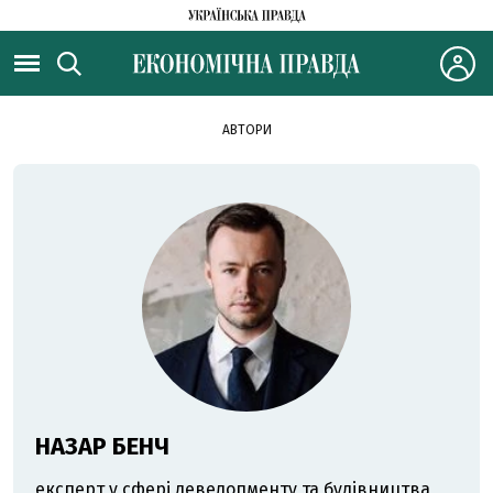
АВТОРИ
НАЗАР БЕНЧ
експерт у сфері девелопменту та будівництва,