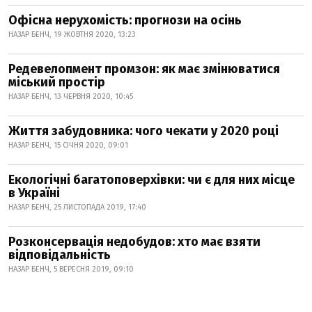
Офісна нерухомість: прогнози на осінь
НАЗАР БЕНЧ, 19 ЖОВТНЯ 2020, 13:23
Редевелопмент промзон: як має змінюватися
міський простір
НАЗАР БЕНЧ, 13 ЧЕРВНЯ 2020, 10:45
Життя забудовника: чого чекати у 2020 році
НАЗАР БЕНЧ, 15 СІЧНЯ 2020, 09:01
Екологічні багатоповерхівки: чи є для них місце
в Україні
НАЗАР БЕНЧ, 25 ЛИСТОПАДА 2019, 17:40
Розконсервація недобудов: хто має взяти
відповідальність
НАЗАР БЕНЧ, 5 ВЕРЕСНЯ 2019, 09:10