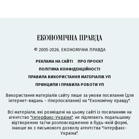
© 2005-2026, ЕКОНОМІЧНА ПРАВДА
РЕКЛАМА НА САЙТІ
ПРО ПРОЄКТ
ПОЛІТИКА КОНФІДЕНЦІЙНОСТІ
ПРАВИЛА ВИКОРИСТАННЯ МАТЕРІАЛІВ УП
ПРИНЦИПИ І ПРАВИЛА РОБОТИ УП
Використання матеріалів сайту лише за умови посилання (для
інтернет-видань - гіперпосилання) на "Економічну правду".
Всі матеріали, які розміщені на цьому сайті із посиланням на
агентство
"Інтерфакс-Україна"
, не підлягають подальшому
відтворенню та/чи розповсюдженню в будь-якій формі,
інакше як з письмового дозволу агентства "Інтерфакс-
Україна".