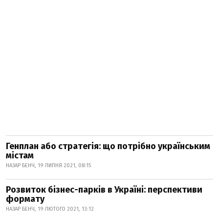
Генплан або стратегія: що потрібно українським
містам
НАЗАР БЕНЧ, 19 ЛИПНЯ 2021, 08:15
Розвиток бізнес-парків в Україні: перспективи
формату
НАЗАР БЕНЧ, 19 ЛЮТОГО 2021, 13:12