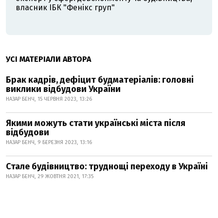
власник ІБК "Фенікс груп"
УСІ МАТЕРІАЛИ АВТОРА
Брак кадрів, дефіцит будматеріалів: головні
виклики відбудови України
НАЗАР БЕНЧ, 15 ЧЕРВНЯ 2023, 13:26
Якими можуть стати українські міста після
відбудови
НАЗАР БЕНЧ, 9 БЕРЕЗНЯ 2023, 13:16
Стале будівництво: труднощі переходу в Україні
НАЗАР БЕНЧ, 29 ЖОВТНЯ 2021, 17:35