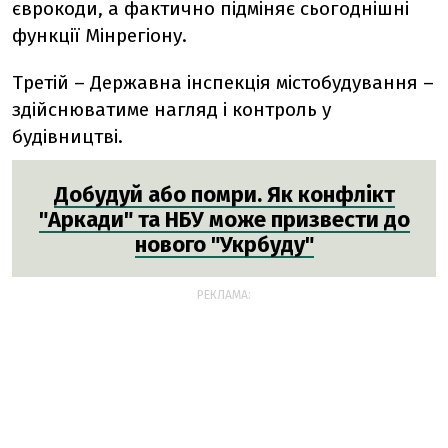
єврокоди, а фактично підміняє сьогоднішні
функції Мінрегіону.
Третій – Державна інспекція містобудування –
здійснюватиме нагляд і контроль у
будівництві.
Добудуй або помри. Як конфлікт
"Аркади" та НБУ може призвести до
нового "Укрбуду"
РЕКЛАМА: