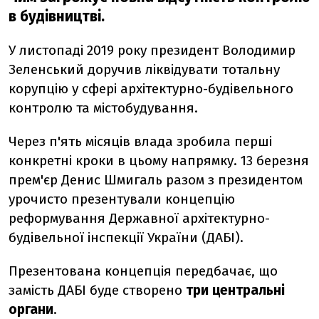
в будівництві.
У листопаді 2019 року президент Володимир
Зеленський доручив ліквідувати тотальну
корупцію у сфері архітектурно-будівельного
контролю та містобудування.
Через п'ять місяців влада зробила перші
конкретні кроки в цьому напрямку. 13 березня
прем'єр Денис Шмигаль разом з президентом
урочисто презентували концепцію
реформування Державної архітектурно-
будівельної інспекції України (ДАБІ).
Презентована концепція передбачає, що
замість ДАБІ буде створено
три центральні
органи
.