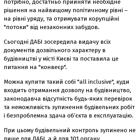
потрібно, достатньо прийняти необхідне
рішення на найвищому політичному рівні –
на рівні уряду, та отримувати корупційні
"потоки" від незаконних забудов.
Сьогодні ДАБІ зосередила видачу всіх
документів дозвільного характеру в
будівництві у місті Києві та поставила це
питання на "конвеєр".
Можна купити такий собі "all inclusive", куди
входить отримання дозволу на будівництво,
законодавча відсутність будь-яких перевірок
та неможливість зупинення будівельних робіт
і безпроблемна здача об’єкта в експлуатацію.
При цьому будівельний контроль зупинено не
лише для ДАБІ, а й для 101 органу