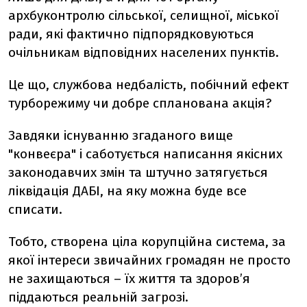
архбуконтролю сільської, селищної, міської
ради, які фактично підпорядковуються
очільникам відповідних населених пунктів.
Це що, службова недбалість, побічний ефект
турборежиму чи добре спланована акція?
Завдяки існуванню згаданого вище
"конвеєра" і саботується написання якісних
законодавчих змін та штучно затягується
ліквідація ДАБІ, на яку можна буде все
списати.
Тобто, створена ціла корупційна система, за
якої інтереси звичайних громадян не просто
не захищаються – їх життя та здоров’я
піддаються реальній загрозі.