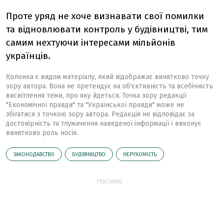
Проте уряд не хоче визнавати свої помилки
та відновлювати контроль у будівництві, тим
самим нехтуючи інтересами мільйонів
українців.
Колонка є видом матеріалу, який відображає винятково точку
зору автора. Вона не претендує на об'єктивність та всебічність
висвітлення теми, про яку йдеться. Точка зору редакції
"Економічної правди" та "Української правди" може не
збігатися з точкою зору автора. Редакція не відповідає за
достовірність та тлумачення наведеної інформації і виконує
винятково роль носія.
ЗАКОНОДАВСТВО
БУДІВНИЦТВО
НЕРУХОМІСТЬ
РЕКЛАМА: