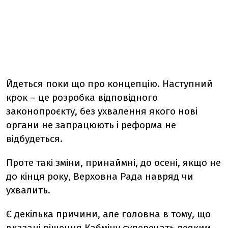
Йдеться поки що про концепцію. Наступний
крок – це розробка відповідного
законопроєкту, без ухвалення якого нові
органи не запрацюють і реформа не
відбудеться.
Проте такі зміни, принаймні, до осені, якщо не
до кінця року, Верховна Рада навряд чи
ухвалить.
Є декілька причини, але головна в тому, що
вказані рішення Кабміну суперечать деяким