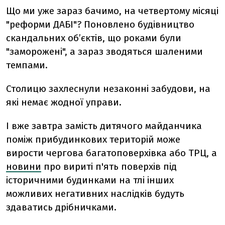
Що ми уже зараз бачимо, на четвертому місяці
"реформи ДАБІ"? Поновлено будівництво
скандальних об’єктів, що роками були
"заморожені", а зараз зводяться шаленими
темпами.
Столицю захлеснули незаконні забудови, на
які немає жодної управи.
І вже завтра замість дитячого майданчика
поміж прибудинкових територій може
вирости чергова багатоповерхівка або ТРЦ, а
новини
про вириті п'ять поверхів під
історичними будинками на тлі інших
можливих негативних наслідків будуть
здаватись дрібничками.