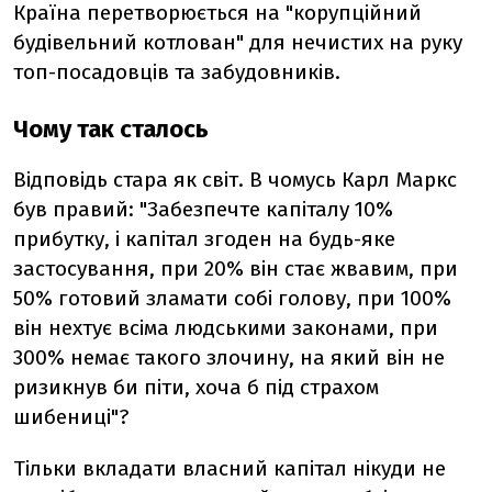
Країна перетворюється на "корупційний
будівельний котлован" для нечистих на руку
топ-посадовців та забудовників.
Чому так сталось
Відповідь стара як світ. В чомусь Карл Маркс
був правий: "Забезпечте капіталу 10%
прибутку, і капітал згоден на будь-яке
застосування, при 20% він стає жвавим, при
50% готовий зламати собі голову, при 100%
він нехтує всіма людськими законами, при
300% немає такого злочину, на який він не
ризикнув би піти, хоча б під страхом
шибениці"?
Тільки вкладати власний капітал нікуди не