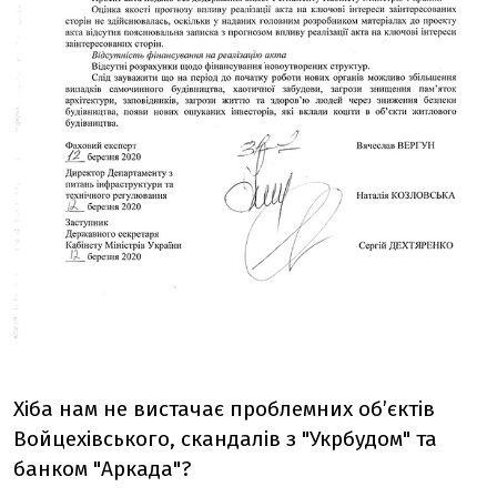
Хіба нам не вистачає проблемних об’єктів
Войцехівського, скандалів з "Укрбудом" та
банком "Аркада"?