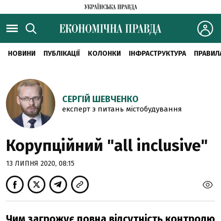
НОВИНИ
ПУБЛІКАЦІЇ
КОЛОНКИ
ІНФРАСТРУКТУРА
ПРАВИЛ
СЕРГІЙ ШЕВЧЕНКО
експерт з питань містобудування
Корупційний "all inclusive"
13 ЛИПНЯ 2020, 08:15
Чим загрожує повна відсутність контролю