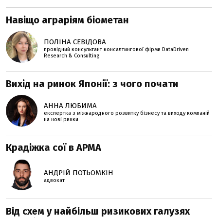
Навіщо аграріям біометан
ПОЛІНА СЕВІДОВА
провідний консультант консалтингової фірми DataDriven
Research & Consulting
Вихід на ринок Японії: з чого почати
АННА ЛЮБИМА
експертка з міжнародного розвитку бізнесу та виходу компаній
на нові ринки
Крадіжка сої в АРМА
АНДРІЙ ПОТЬОМКІН
адвокат
Від схем у найбільш ризикових галузях