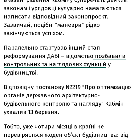
законам і урядовці кулуарно намагаються
написати відповідний законопроєкт.
Зазвичай, подібні "маневри" рідко
закінчуються успіхом.
Паралельно стартував інший етап
реформування ДАБІ – відомство
позбавили
контрольних та наглядових функцій
у
будівництві.
Відповідну постанову №219 "Про оптимізацію
органів державного архітектурно-
будівельного контролю та нагляду" Кабмін
ухвалив 13 березня.
Тобто, уже чотири місяці в країні не
перевіряється жоден об’єкт будівництва: від