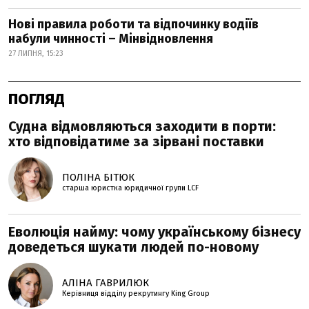
Нові правила роботи та відпочинку водіїв
набули чинності – Мінвідновлення
27 ЛИПНЯ, 15:23
ПОГЛЯД
Судна відмовляються заходити в порти:
хто відповідатиме за зірвані поставки
ПОЛІНА БІТЮК
старша юристка юридичної групи LCF
Еволюція найму: чому українському бізнесу
доведеться шукати людей по-новому
АЛІНА ГАВРИЛЮК
Керівниця відділу рекрутингу King Group