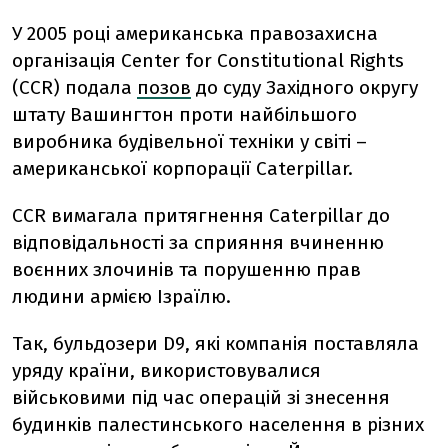
У 2005 році американська правозахисна
організація Center for Constitutional Rights
(CCR) подала
позов
до суду Західного округу
штату Вашингтон проти найбільшого
виробника будівельної техніки у світі –
американської корпорації Caterpillar.
CCR вимагала притягнення Caterpillar до
відповідальності за сприяння вчиненню
воєнних злочинів та порушенню прав
людини армією Ізраїлю.
Так, бульдозери D9, які компанія поставляла
уряду країни, використовувалися
військовими під час операцій зі знесення
будинків палестинського населення в різних