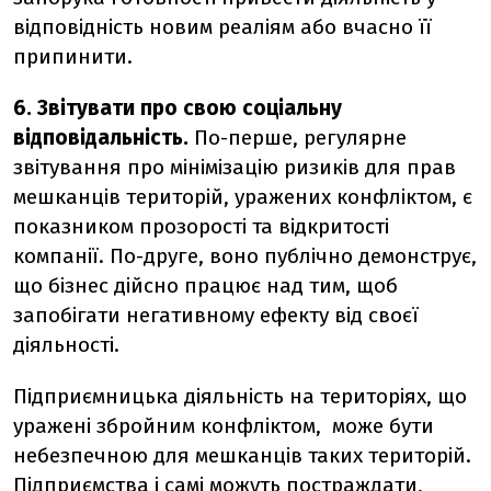
відповідність новим реаліям або вчасно її
припинити.
6. Звітувати про свою соціальну
відповідальність.
По-перше, регулярне
звітування про мінімізацію ризиків для прав
мешканців територій, уражених конфліктом, є
показником прозорості та відкритості
компанії. По-друге, воно публічно демонструє,
що бізнес дійсно працює над тим, щоб
запобігати негативному ефекту від своєї
діяльності.
Підприємницька діяльність на територіях, що
уражені збройним конфліктом, може бути
небезпечною для мешканців таких територій.
Підприємства і самі можуть постраждати,