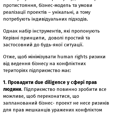
протистояння, бізнес-модель та умови
реалізації проектів – унікальні, а тому
потребують індивідуальних підходів.
Однак набір інструментів, які пропонують
Керівні принципи, доволі простий та
застосовний до будь-якої ситуації.
Отже, щоб мінімізувати human rights ризики
від ведення бізнесу на конфліктних
територіях підприємство має:
1. Провадити due diligence у сфері прав
людини.
Підприємство повинно зробити все
можливе, щоб переконатися, що
запланований бізнес- проект не несе ризиків
для прав мешканців уражених конфліктом