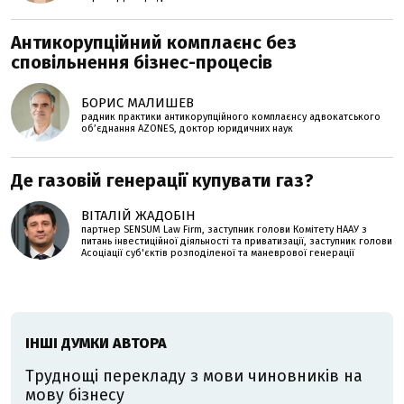
Антикорупційний комплаєнс без
сповільнення бізнес-процесів
БОРИС МАЛИШЕВ
радник практики антикорупційного комплаєнсу адвокатського
об’єднання AZONES, доктор юридичних наук
Де газовій генерації купувати газ?
ВІТАЛІЙ ЖАДОБІН
партнер SENSUM Law Firm, заступник голови Комітету НААУ з
питань інвестиційної діяльності та приватизації, заступник голови
Асоціації суб'єктів розподіленої та маневрової генерації
ІНШІ ДУМКИ АВТОРА
Труднощі перекладу з мови чиновників на
мову бізнесу