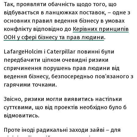
Так, проявляти обачність щодо того, що
відбувається в ланцюжках поставок, – одне з
основних правил ведення бізнесу в умовах
конфлікту відповідно до
Керівних принципів
ООН у сфері бізнесу та прав людини
.
LafargeHolcim і Caterpillar повинні були
передбачити цілком очевидні ризики
спричинення порушень прав людини від
ведення бізнесу, безпосередньо пов’язаного з
гарячими точками.
Звісно, ризики могли виявитись настільки
суттєвими, що від проектів необхідно було б
відмовитись.
Проте іноді радикальні заходи зайві – для