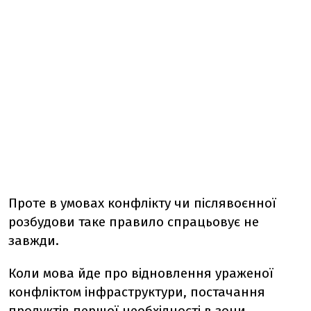
Проте в умовах конфлікту чи післявоєнної
розбудови таке правило спрацьовує не
завжди.
Коли мова йде про відновлення ураженої
конфліктом інфраструктури, постачання
продуктів першої необхідності в зони