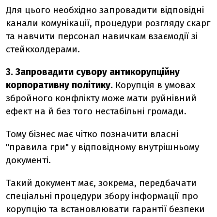
Для цього необхідно запровадити відповідні
канали комунікації, процедури розгляду скарг
та навчити персонал навичкам взаємодії зі
стейкхолдерами.
3. Запровадити сувору антикорупційну
корпоративну політику.
Корупція в умовах
збройного конфлікту може мати руйнівний
ефект на й без того нестабільні громади.
Тому бізнес має чітко позначити власні
"правила гри" у відповідному внутрішньому
документі.
Такий документ має, зокрема, передбачати
спеціальні процедури збору інформації про
корупцію та встановлювати гарантії безпеки