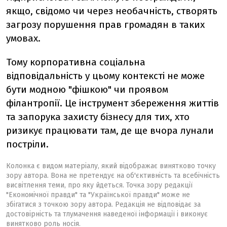
якщо, свідомо чи через необачність, створять
загрозу порушення прав громадян в таких
умовах.
Тому корпоративна соціальна
відповідальність у цьому контексті не може
бути модною "фішкою" чи проявом
філантропії. Це інструмент збереження життів
та запорука захисту бізнесу для тих, хто
ризикує працювати там, де ще вчора лунали
постріли.
Колонка є видом матеріалу, який відображає винятково точку
зору автора. Вона не претендує на об'єктивність та всебічність
висвітлення теми, про яку йдеться. Точка зору редакції
"Економічної правди" та "Української правди" може не
збігатися з точкою зору автора. Редакція не відповідає за
достовірність та тлумачення наведеної інформації і виконує
винятково роль носія.