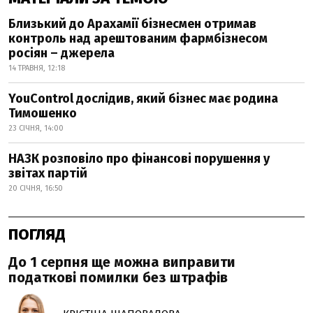
Близький до Арахамії бізнесмен отримав
контроль над арештованим фармбізнесом
росіян – джерела
14 ТРАВНЯ, 12:18
YouControl дослідив, який бізнес має родина
Тимошенко
23 СІЧНЯ, 14:00
НАЗК розповіло про фінансові порушення у
звітах партій
20 СІЧНЯ, 16:50
ПОГЛЯД
До 1 серпня ще можна виправити
податкові помилки без штрафів