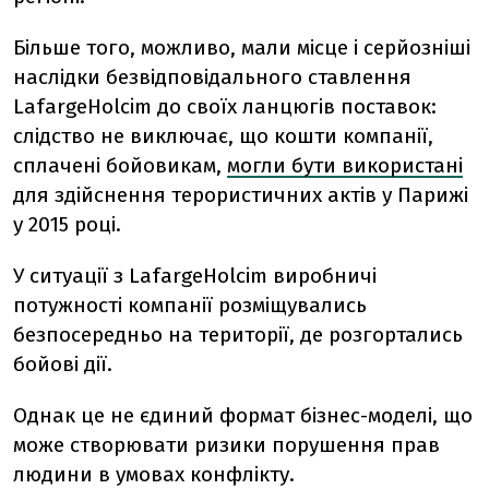
Більше того, можливо, мали місце і серйозніші
наслідки безвідповідального ставлення
LafargeHolcim до своїх ланцюгів поставок:
слідство не виключає, що кошти компанії,
сплачені бойовикам,
могли бути використані
для здійснення терористичних актів у Парижі
у 2015 році.
У ситуації з LafargeHolcim виробничі
потужності компанії розміщувались
безпосередньо на території, де розгортались
бойові дії.
Однак це не єдиний формат бізнес-моделі, що
може створювати ризики порушення прав
людини в умовах конфлікту.