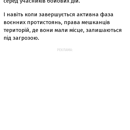
серед учасників бойових дій.
І навіть коли завершується активна фаза
воєнних протистоянь, права мешканців
територій, де вони мали місце, залишаються
під загрозою.
РЕКЛАМА: