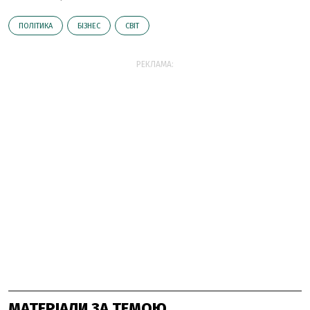
ПОЛІТИКА
БІЗНЕС
СВІТ
РЕКЛАМА:
МАТЕРІАЛИ ЗА ТЕМОЮ