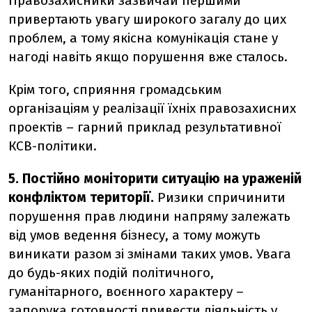
Правозахисники зазвичай першими
привертають увагу широкого загалу до цих
проблем, а тому якісна комунікація стане у
нагоді навіть якщо порушення вже сталось.
Крім того, сприяння громадським
організаціям у реалізації їхніх правозахисних
проектів – гарний приклад результативної
КСВ-політики.
5. Постійно моніторити ситуацію на ураженій
конфліктом території.
Ризики спричинити
порушення прав людини напряму залежать
від умов ведення бізнесу, а тому можуть
виникати разом зі змінами таких умов. Увага
до будь-яких подій політичного,
гуманітарного, воєнного характеру –
запорука готовності привести діяльність у