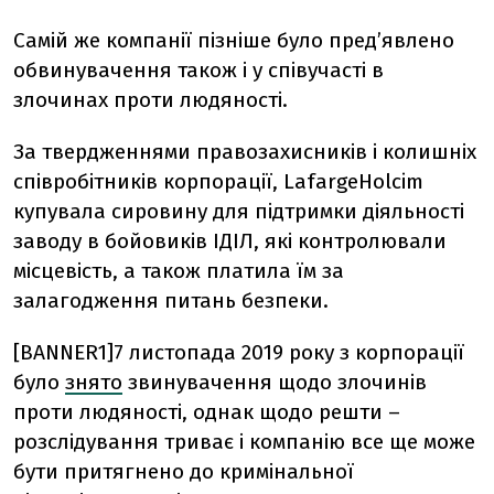
Самій же компанії пізніше було пред’явлено
обвинувачення також і у співучасті в
злочинах проти людяності.
За твердженнями правозахисників і колишніх
співробітників корпорації, LafargeHolcim
купувала сировину для підтримки діяльності
заводу в бойовиків ІДІЛ, які контролювали
місцевість, а також платила їм за
залагодження питань безпеки.
[BANNER1]7 листопада 2019 року з корпорації
було
знято
звинувачення щодо злочинів
проти людяності, однак щодо решти –
розслідування триває і компанію все ще може
бути притягнено до кримінальної