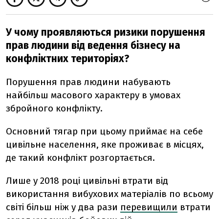
У чому проявляються ризики порушення
прав людини від ведення бізнесу на
конфліктних територіях?
Порушення прав людини набувають
найбільш масового характеру в умовах
збройного конфлікту.
Основний тягар при цьому приймає на себе
цивільне населення, яке проживає в місцях,
де такий конфлікт розгортається.
Лише у 2018 році цивільні втрати від
використання вибухових матеріалів по всьому
світі більш ніж у два рази
перевищили
втрати