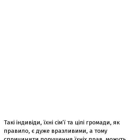
Такі індивіди, їхні сім’ї та цілі громади, як
правило, є дуже вразливими, а тому
спричинити порушення їхніх прав можуть