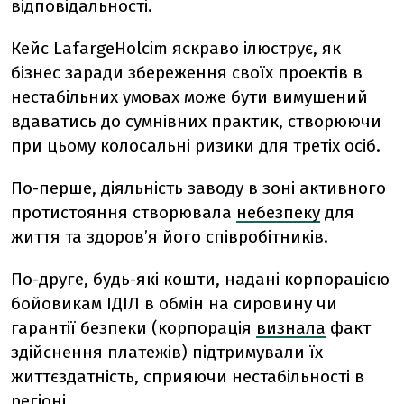
відповідальності.
Кейс LafargeHolcim яскраво ілюструє, як
бізнес заради збереження своїх проектів в
нестабільних умовах може бути вимушений
вдаватись до сумнівних практик, створюючи
при цьому колосальні ризики для третіх осіб.
По-перше, діяльність заводу в зоні активного
протистояння створювала
небезпеку
для
життя та здоров’я його співробітників.
По-друге, будь-які кошти, надані корпорацією
бойовикам ІДІЛ в обмін на сировину чи
гарантії безпеки (корпорація
визнала
факт
здійснення платежів) підтримували їх
життєздатність, сприяючи нестабільності в
регіоні.