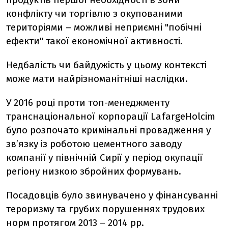
конфлікту чи торгівлю з окупованими
територіями – можливі неприємні "побічні
ефекти" такої економічної активності.
Недбалість чи байдужість у цьому контексті
може мати найрізноманітніші наслідки.
У 2016 році проти топ-менеджменту
транснаціональної корпорації LafargeHolcim
було розпочато кримінальні провадження у
зв’язку із роботою цементного заводу
компанії у північній Сирії у період окупації
регіону низкою збройних формувань.
Посадовців було звинувачено у фінансуванні
тероризму та грубих порушеннях трудових
норм протягом 2013 – 2014 рр.