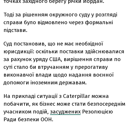
точках західного берегу річки Йордан.
Тоді за рішенням окружного суду у розгляді
справи було відмовлено через формальні
підстави.
Суд постановив, що не має необхідної
юрисдикції: оскільки поставки здійснювалися
за рахунок уряду США, вирішення справи по
суті стало би втручанням у прерогативу
виконавчої влади щодо надання воєнної
допомоги іноземним державам.
На прикладі ситуації з Caterpillar можна
побачити, як бізнес може стати безпосереднім
учасником подій,
засуджених
Резолюцією
Ради безпеки ООН.