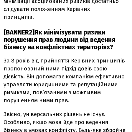
мінімізації асоційованих ризиків достатньо
слідувати положенням Керівних
принципів.
[BANNER2]Як мінімізувати ризики
порушення прав людини від ведення
бізнесу на конфліктних територіях?
За 8 років від прийняття Керівних принципів
пропонований ними підхід довів свою
дієвість. Він допомагає компаніям ефективно
управляти юридичними та репутаційними
ризиками, пов’язаними з можливим
порушенням ними прав.
Звісно, універсальних рішень не існує.
Особливо, якщо мова йде про ведення
бізнесу в умовах конфлікту. Будь-яке збройне