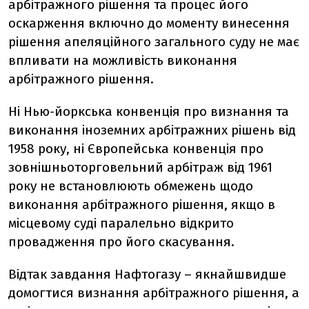
арбітражного рішення та процес його
оскарження включно до моменту винесення
рішення апеляційного загального суду не має
впливати на можливість виконання
арбітражного рішення.
Ні Нью-йоркська конвенція про визнання та
виконання іноземних арбітражних рішень від
1958 року, ні Європейська конвенція про
зовнішньоторговельний арбітраж від 1961
року не встановлюють обмежень щодо
виконання арбітражного рішення, якщо в
місцевому суді паралельно відкрито
провадження про його скасування.
Відтак завдання Нафтогазу – якнайшвидше
домогтися визнання арбітражного рішення, а