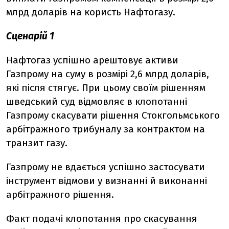
млрд доларів на користь Нафтогазу.
Сценарій 1
Нафтогаз успішно арештовує активи
Газпрому на суму в розмірі 2,6 млрд доларів,
які після стягує. При цьому своїм рішенням
шведський суд відмовляє в клопотанні
Газпрому скасувати рішення Стокгольмського
арбітражного трибуналу за контрактом на
транзит газу.
Газпрому не вдається успішно застосувати
інструмент відмови у визнанні й виконанні
арбітражного рішення.
Факт подачі клопотання про скасування