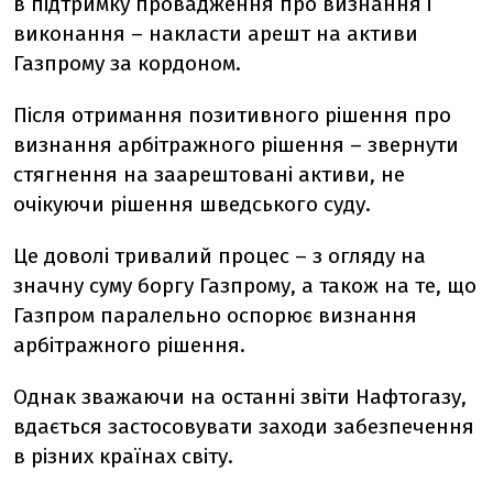
в підтримку провадження про визнання і
виконання – накласти арешт на активи
Газпрому за кордоном.
Після отримання позитивного рішення про
визнання арбітражного рішення – звернути
стягнення на заарештовані активи, не
очікуючи рішення шведського суду.
Це доволі тривалий процес – з огляду на
значну суму боргу Газпрому, а також на те, що
Газпром паралельно оспорює визнання
арбітражного рішення.
Однак зважаючи на останні звіти Нафтогазу,
вдається застосовувати заходи забезпечення
в різних країнах світу.