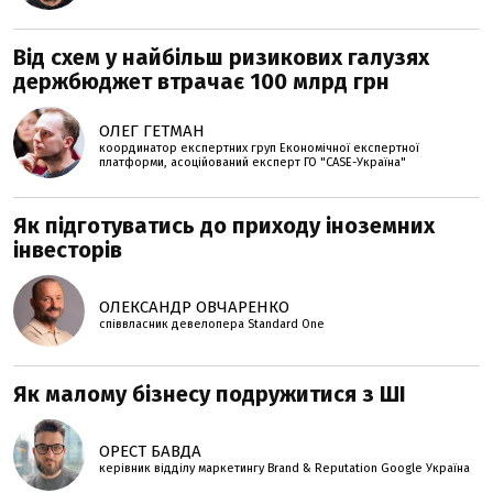
Від схем у найбільш ризикових галузях
держбюджет втрачає 100 млрд грн
ОЛЕГ ГЕТМАН
координатор експертних груп Економічної експертної
платформи, асоційований експерт ГО "CASE-Україна"
Як підготуватись до приходу іноземних
інвесторів
ОЛЕКСАНДР ОВЧАРЕНКО
співвласник девелопера Standard One
Як малому бізнесу подружитися з ШІ
ОРЕСТ БАВДА
керівник відділу маркетингу Brand & Reputation Google Україна