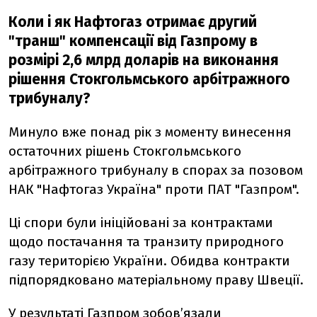
Коли і як Нафтогаз отримає другий
"транш" компенсації від Газпрому в
розмірі 2,6 млрд доларів на виконання
рішення Стокгольмського арбітражного
трибуналу?
Минуло вже понад рік з моменту винесення
остаточних рішень Стокгольмського
арбітражного трибуналу в спорах за позовом
НАК "Нафтогаз Україна" проти ПАТ "Газпром".
Ці спори були ініційовані за контрактами
щодо постачання та транзиту природного
газу територією України. Обидва контракти
підпорядковано матеріальному праву Швеції.
У результаті Газпром зобов’язали