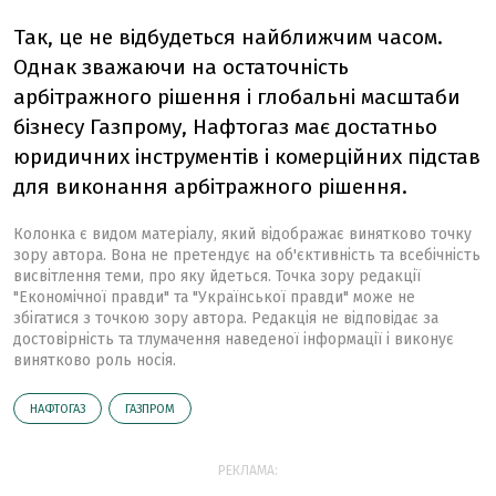
Так, це не відбудеться найближчим часом.
Однак зважаючи на остаточність
арбітражного рішення і глобальні масштаби
бізнесу Газпрому, Нафтогаз має достатньо
юридичних інструментів і комерційних підстав
для виконання арбітражного рішення.
Колонка є видом матеріалу, який відображає винятково точку
зору автора. Вона не претендує на об'єктивність та всебічність
висвітлення теми, про яку йдеться. Точка зору редакції
"Економічної правди" та "Української правди" може не
збігатися з точкою зору автора. Редакція не відповідає за
достовірність та тлумачення наведеної інформації і виконує
винятково роль носія.
НАФТОГАЗ
ГАЗПРОМ
РЕКЛАМА: