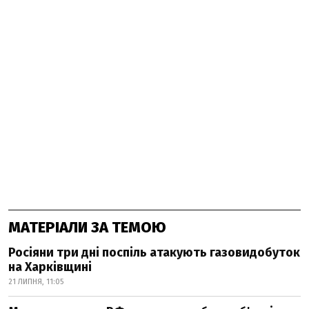
МАТЕРІАЛИ ЗА ТЕМОЮ
Росіяни три дні поспіль атакують газовидобуток
на Харківщині
21 ЛИПНЯ, 11:05