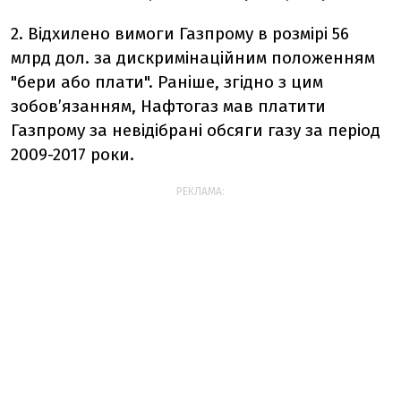
2. Відхилено вимоги Газпрому в розмірі 56
млрд дол. за дискримінаційним положенням
"бери або плати". Раніше, згідно з цим
зобов’язанням, Нафтогаз мав платити
Газпрому за невідібрані обсяги газу за період
2009-2017 роки.
РЕКЛАМА: