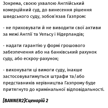
Зокрема, своєю ухвалою Англійський
комерційний суд, до винесення рішення
шведського суду, зобов’язав Газпром:
- не приховувати й не виводити свої активи
за межі Англії та Уельсу і Нідерландів;
- надати гарантію у формі грошового
забезпечення або на банківський рахунок
суду, або ескроу-рахунок;
- виконувати ці вимоги суду, інакше
застосовуватимуться штрафи та/або
представників керівництва Газпрому буде
притягнуто до кримінальної відповідальності.
[BANNER2]Сценарій 2