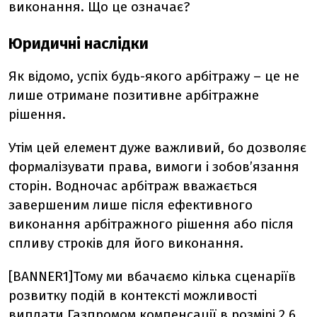
виконання. Що це означає?
Юридичні наслідки
Як відомо, успіх будь-якого арбітражу – це не
лише отримане позитивне арбітражне
рішення.
Утім цей елемент дуже важливий, бо дозволяє
формалізувати права, вимоги і зобов’язання
сторін. Водночас арбітраж вважається
завершеним лише після ефективного
виконання арбітражного рішення або після
спливу строків для його виконання.
[BANNER1]Тому ми вбачаємо кілька сценаріїв
розвитку подій в контексті можливості
виплати Газпромом компенсації в розмірі 2,6