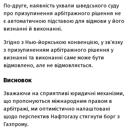
По-друге, наявність ухвали шведського суду
про призупинення арбітражного рішення не
є автоматичною підставою для відмови у його
визнанні й виконанні.
Згідно з Нью-йоркською конвенцією, у зв’язку
з призупиненням арбітражного рішення у
визнанні та виконанні саме може бути
відмовлено, але не відмовляється.
Висновок
Зважаючи на сприятливі юридичні механізми,
що пропонуються міжнародним правом в
арбітражі, ми оптимістично налаштовані
щодо перспектив Нафтогазу стягнути борг з
Газпрому.