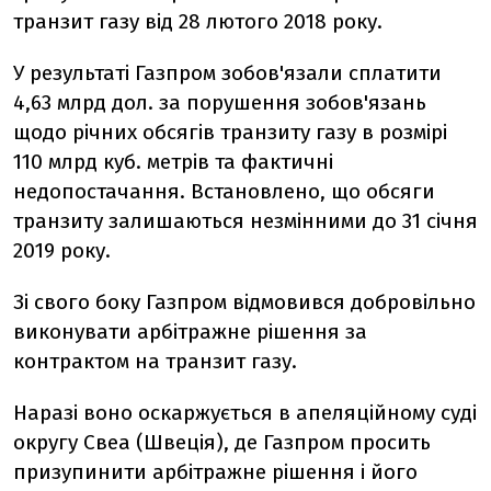
транзит газу від 28 лютого 2018 року.
У результаті Газпром зобов'язали сплатити
4,63 млрд дол. за порушення зобов'язань
щодо річних обсягів транзиту газу в розмірі
110 млрд куб. метрів та фактичні
недопостачання. Встановлено, що обсяги
транзиту залишаються незмінними до 31 січня
2019 року.
Зі свого боку Газпром відмовився добровільно
виконувати арбітражне рішення за
контрактом на транзит газу.
Наразі воно оскаржується в апеляційному суді
округу Свеа (Швеція), де Газпром просить
призупинити арбітражне рішення і його