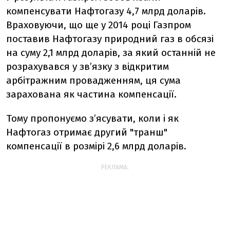
компенсувати Нафтогазу 4,7 млрд доларів.
Враховуючи, що ще у 2014 році Газпром
поставив Нафтогазу природний газ в обсязі
на суму 2,1 млрд доларів, за який останній не
розрахувався у зв’язку з відкритим
арбітражним провадженням, ця сума
зарахована як частина компенсації.
Тому пропонуємо з’ясувати, коли і як
Нафтогаз отримає другий "транш"
компенсації в розмірі 2,6 млрд доларів.
РЕКЛАМА: