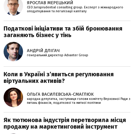
ЯРОСЛАВ МЕРЕЦЬКИЙ
CEO Jurisprudential consulting group. Експерт з міжнародного
оподаткування та легалізації капіталу
Податкові ініціативи та збій бронювання
заганяють бізнес у тінь
АНДРІЙ ДЛІГАЧ
генеральний директор Advanter Group
Коли в Україні з’явиться регулювання
віртуальних активів?
ОЛЬГА ВАСИЛЕВСЬКА-СМАГЛЮК
народна депутатка, заступниця голови комітету Верховної Ради з
питань фінансів, податкової та митної політики
Як тютюнова індустрія перетворила місця
продажу на маркетинговий інструмент