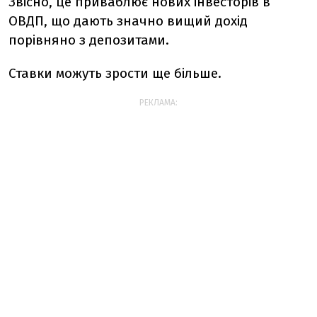
Звісно, це приваблює нових інвесторів в
ОВДП, що дають значно вищий дохід
порівняно з депозитами.
Ставки можуть зрости ще більше.
РЕКЛАМА: