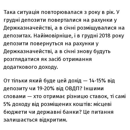
Така ситуація повторювалася з року в рік. У
грудні депозити поверталися на рахунки у
Держказначействі, а в січні розміщувалися на
депозитах. Найімовірніше, і в грудні 2018 року
депозити повернуться на рахунки у
Держказначействі, а в січні знову будуть
розглядатися як засіб отримання
додаткового доходу.
От тільки який буде цей дохід — 14-15% від
депозиту чи 19-20% від ОВДП? Іншими
словами — хто отримає різницю ставок, ті самі
5% доходу від розміщених коштів: місцеві
бюджети чи державні банки? Це питання
залишається відкритим.