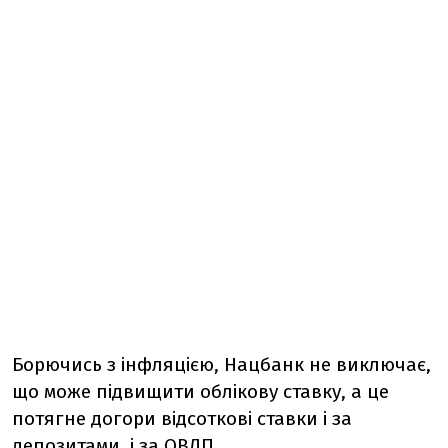
Борючись з інфляцією, Нацбанк не виключає,
що може підвищити облікову ставку, а це
потягне догори відсоткові ставки і за
депозитами, і за ОВДП.