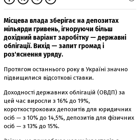
Місцева влада зберігає на депозитах
мільярди гривень, ігноруючи більш
дохідний варіант заробітку — державні
облігації. Вихід — запит громад і
роз'яснення уряду.
Протягом останнього року в Україні значно
підвищилися відсоткові ставки.
Доходності державних облігацій (ОВДП) за
цей час виросли з 16% до 19%,
короткострокових депозитів для юридичних
осіб — з 10% до 14,5%, депозитів для фізичних
осіб — з 13% до 15%.