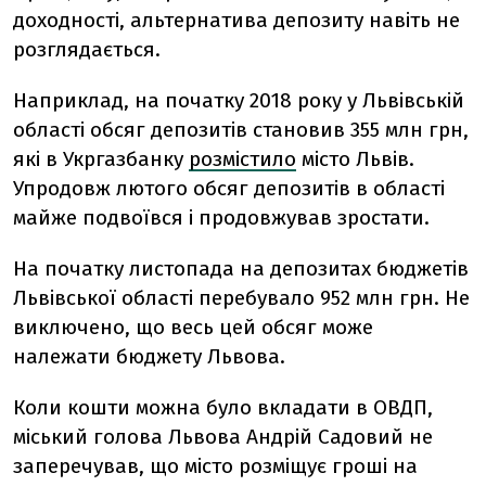
доходності, альтернатива депозиту навіть не
розглядається.
Наприклад, на початку 2018 року у Львівській
області обсяг депозитів становив 355 млн грн,
які в Укргазбанку
розмістило
місто Львів.
Упродовж лютого обсяг депозитів в області
майже подвоївся і продовжував зростати.
На початку листопада на депозитах бюджетів
Львівської області перебувало 952 млн грн. Не
виключено, що весь цей обсяг може
належати бюджету Львова.
Коли кошти можна було вкладати в ОВДП,
міський голова Львова Андрій Садовий не
заперечував, що місто розміщує гроші на