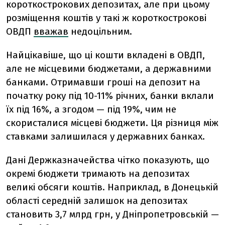
короткострокових депозитах, але при цьому
розміщення коштів у такі ж короткострокові
ОВДП
вважав
недоцільним.
Найцікавіше, що ці кошти вкладені в ОВДП,
але не місцевими бюджетами, а державними
банками. Отримавши гроші на депозит на
початку року під 10-11% річних, банки вклали
їх під 16%, а згодом — під 19%, чим не
скористалися місцеві бюджети. Ця різниця між
ставками залишилася у державних банках.
Дані Держказначейства чітко показують, що
окремі бюджети тримають на депозитах
великі обсяги коштів. Наприклад, в Донецькій
області середній залишок на депозитах
становить 3,7 млрд грн, у Дніпропетровській —