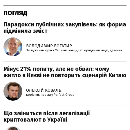
ПОГЛЯД
Парадокси публічних закупівель: як форма
підмінила зміст
ВОЛОДИМИР БОГАТИР
Заслужений юрист України, кандидат юридичних наук, адвокат
Мінус 21% попиту, але не обвал: чому
житло в Києві не повторить сценарій Китаю
ОЛЕКСІЙ КОВАЛЬ
керівник проєкту Perfеct Group
Що зміниться після легалізації
криптовалют в Україні