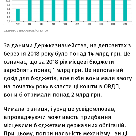
ДЖЕРЕЛА: ДЕРЖКАЗНАЧЕЙСТВО, ICU
За даними Держказначейства, на депозитах з
березня 2018 року було понад 14 млрд грн. Це
означає, що за 2018 рік місцеві бюджети
зароблять понад 1 млрд грн. Це непоганий
дохід для бюджетів, але якби вони мали змогу
на початку року вкласти ці кошти в ОВДП,
вони б отримали понад 2 млрд грн.
Чимала різниця, і уряд це усвідомлював,
впроваджуючи можливість придбання
місцевими бюджетами державних облігацій.
При цьому, попри наявність механізму і вищі