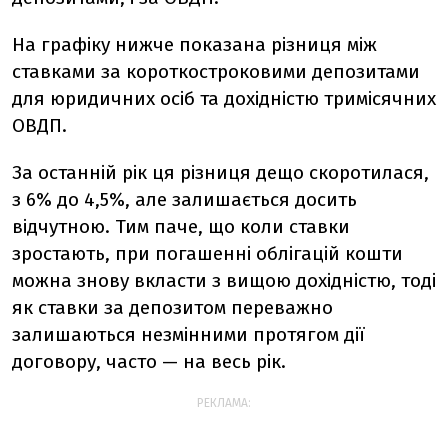
На графіку нижче показана різниця між
ставками за короткостроковими депозитами
для юридичних осіб та дохідністю тримісячних
ОВДП.
За останній рік ця різниця дещо скоротилася,
з 6% до 4,5%, але залишається досить
відчутною. Тим паче, що коли ставки
зростають, при погашенні облігацій кошти
можна знову вкласти з вищою дохідністю, тоді
як ставки за депозитом переважно
залишаються незмінними протягом дії
договору, часто — на весь рік.
РЕКЛАМА: