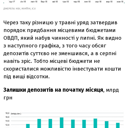
ДЖЕРЕЛА: НБУ, МІНФІН, ICU
Через таку різницю у травні уряд затвердив
порядок придбання місцевими бюджетами
ОВДП, який набув чинності у липні. Як видно
з наступного графіка, з того часу обсяг
депозитів суттєво не зменшився, а в серпні
навіть зріс. Тобто місцеві бюджети не
скористалися можливістю інвестувати кошти
під вищі відсотки.
Залишки депозитів на початку місяця
, млрд
грн