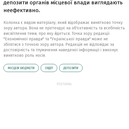
депозити органів місцевої влади виглядають
неефективно.
Колонка є видом матеріалу, який відображає винятково точку
зору автора. Вона не претендує на об'єктивність та всебічність
висвітлення теми, про яку йдеться. Точка зору редакції
"Економічної правди" та "Української правди" може не
збігатися з точкою зору автора. Редакція не відповідає за
достовірність та тлумачення наведеної інформації і виконує
винятково роль носія.
МІСЦЕВІ БЮДЖЕТИ
ОВДП
ДЕПОЗИТИ
РЕКЛАМА: