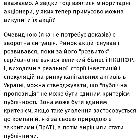
вважаємо. А звідки тоді взялися міноритарні
акціонери, у яких тепер примусово можна
викупити їх акції?
Очевидною (яка не потребує доказів) є
зворотна ситуація. Ринок акцій існував і
розвивався, поки за його "розвиток"
серйозно не взявся великий бізнес і НКЦПФР.
І, виходячи з реальної історії інвестицій і
спекуляцій на ринку капітальних активів в
Україні, можна стверджувати, що "публічна
пропозиція" не може бути єдиним критерієм
публічності. Вона може бути єдиним
критерієм, якщо таке уявлення застосовується
до компаній, які за своєю природою є
закритими (ПрАТ), а потім вирішили стати
публічними.