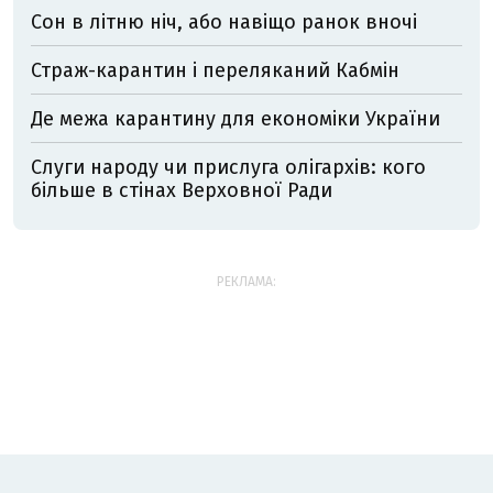
Сон в літню ніч, або навіщо ранок вночі
Страж-карантин і переляканий Кабмін
Де межа карантину для економіки України
Слуги народу чи прислуга олігархів: кого
більше в стінах Верховної Ради
РЕКЛАМА: