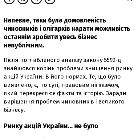
Напевне, таки була домовленість
чиновників і олігархів надати можливість
останнім зробити увесь бізнес
непублічним.
Після поглибленого аналізу закону 5592-д
знайшовся корінь проблеми знищення ринку
акцій України. В його нормах. Те, що було
виявлено, є, по суті, правовим нігілізмом,
який перекреслює факти та історію. Заради
вирішення проблем чиновників і великого
бізнесу.
Ринку акцій України… не було