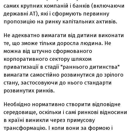
самих крупних компаній і банків (включаючи
державні АТ), які і сформують первинну
пропозицію на ринку капітальних активів.
Не адекватно вимагати від дитини виконати
те, що зможе тільки доросла людина. Не
можна від штучно сформованого
корпоративного сектору шляхом
приватизації в стадії "раннього дитинства"
вимагати самостійно розвинутися до зрілого
стану, застосовуючи до нього стандарти
розвинутих ринків.
Необхідно нормативно створити відповідне
середовище, оскільки і самі ринкові відносини
в країні виникли через примусову
трансформацію. І коли вони за формою і