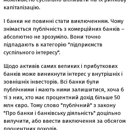
капіталізацію.
І банки не повинні стати виключенням. Чому
знімається публічність з комерційних банків –
абсолютно не зрозуміло. Вони точно
підпадають в категорію "підприємств
суспільного інтересу".
Щодо активів самих великих і прибуткових
банків може виникнути інтерес у внутрішніх і
зовнішніх інвесторів. Всі банки були
публічними і мають ними залишитися, хоча б
ті з них, хто має процентний дохід більше 50
млн євро. Тому слово "публічний" з закону
"Про банки і банківську діяльність" доцільно
вилучити, або ввести виключення за обсягом
процентних доходів.