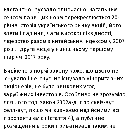
Елегантно і зухвало одночасно. Загальним
сенсом пари цих норм перекреслюється 20-
річна історія українського ринку акцій, його
злети і падіння, часи високої ліквідності,
лідерство разом з китайським індексом у 2007
році, і друге місце у нинішньому першому
півріччі 2017 року.
Виділене в нормі закону каже, що цього не
існувало і не існує. Не існувало міноритарних
акціонерів, не було ринкових угод і
зарубіжних інвесторів. Особливо не зрозуміло,
для чого тоді закон 2302а-д, про сквіз-аут і
селл-аут, якщо ми визнаємо недійсними всі
проспекти емісії (стаття 4), а публічне
розміщення в роки приватизації таким не