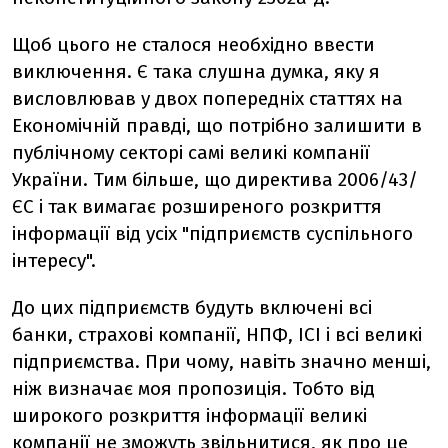
Щоб цього не сталося необхідно ввести
виключення. Є така слушна думка, яку я
висловлював у двох попередніх статтях на
Економічній правді, що потрібно залишити в
публічному секторі самі великі компанії
України. Тим більше, що директива 2006/43/
ЄС і так вимагає розширеного розкриття
інформації від усіх "підприємств суспільного
інтересу".
До цих підприємств будуть включені всі
банки, страхові компанії, НПФ, ІСІ і всі великі
підприємства. При чому, навіть значно менші,
ніж визначає моя пропозиція. Тобто від
широкого розкриття інформації великі
компанії не зможуть звільнитися, як про це