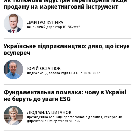
Як тютюнова індустрія перетворила місця
продажу на маркетинговий інструмент
ДМИТРО КУПИРА
виконавчий директор ГО "Життя"
Українське підприємництво: диво, що існує
всупереч
ЮРІЙ ОСТАПЮК
підприємець, голова Ради CEO Club 2026–2027
Фундаментальна помилка: чому в Україні
не беруть до уваги ESG
ЛЮДМИЛА ЦИГАНОК
президентка Асоціації професіоналів довкілля, генеральна
директорка Офісу сталих рішень