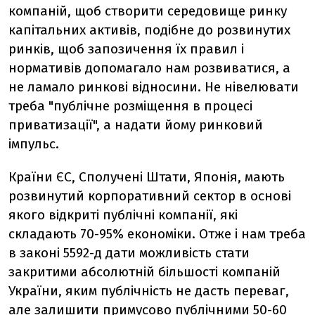
компаній, щоб створити середовище ринку
капітальних активів, подібне до розвинутих
ринків, щоб запозичення їх правил і
нормативів допомагало нам розвиватися, а
не ламало ринкові відносини. Не нівелювати
треба "публічне розміщення в процесі
приватизації", а надати йому ринковий
імпульс.
Країни ЄС, Сполучені Штати, Японія, мають
розвинутий корпоративний сектор в основі
якого відкриті публічні компанії, які
складають 70-95% економіки. Отже і нам треба
в законі 5592-д дати можливість стати
закритими абсолютній більшості компаній
України, яким публічність не дасть переваг,
але залишити примусово публічними 50-60