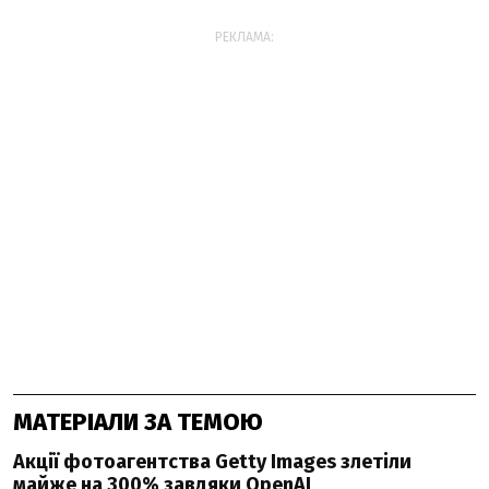
РЕКЛАМА:
МАТЕРІАЛИ ЗА ТЕМОЮ
Акції фотоагентства Getty Images злетіли
майже на 300% завдяки OpenAI