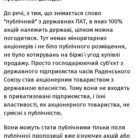
До речі, з тим, що знімається слово
"публічний" з державних ПАТ, в яких 100%
акцій належить державі, цілком можна
погодитися. Тут немає міноритарних
акціонерів і не біло публічного розміщення,
не було котирувань на біржі і угод купівлі
продажу. Просто господарюючий суб'єкт з
державного підприємства часів Радянського
Союзу став акціонерним товариством з
державною власністю. Тому вони не входять
в приватизовані підприємства, і їхні
властивості, як акціонерного товариства, не
сумісні з публічністю.
Вони можуть стати публічними тільки після
публічної пропозиції вже існуючих акцій або