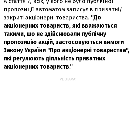
А стаття 7, всіх, у кого не було публічної
пропозиції автоматом записує в приватні/
закриті акціонерні товариства.
"До
акціонерних товариств, які вважаються
такими, що не здійснювали публічну
пропозицію акцій, застосовуються вимоги
Закону України "Про акціонерні товариства",
які регулюють діяльність приватних
акціонерних товариств."
РЕКЛАМА: