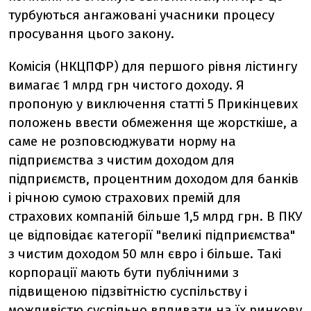
турбуються ангажовані учасники процесу
просування цього закону.
Комісія (НКЦПФР) для першого рівня лістингу
вимагає 1 млрд грн чистого доходу. Я
пропоную у виключення статті 5 Прикінцевих
положень ввести обмеження ще жорсткіше, а
саме не розповсюджувати норму на
підприємства з чистим доходом для
підприємств, процентним доходом для банків
і річною сумою страхових премій для
страхових компаній більше 1,5 млрд грн. В ПКУ
це відповідає категорії "великі підприємства"
з чистим доходом 50 млн євро і більше. Такі
корпорації мають бути публічними з
підвищеною підзвітністю суспільству і
можливістю суспільно впливати на їх ринкову