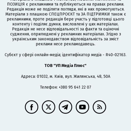
ПОЗИЦІЯ є рекламними та публікуються на правах реклами.
Редакція може не поділяти погляди, які в них промотуються.
Матеріали з плашкою СПЕЦПРОЄКТ та ЗА ПІДТРИМКИ також є
рекламними, проте редакція бере участь у підготовці цього
контенту і поділяє думки, висловлені у цих матеріалах.
Редакція не несе відповідальності за факти та оціночні
судження, оприлюднені у рекламних матеріалах. Згідно з
українським законодавством відповідальність за зміст
реклами несе рекламодавець.
Cубєкт у сфері онлайн-медіа; ідентифікатор медіа - R40-02163.
ТОВ "УП Медіа Плюс"
Адреса: 01032, м. Київ, вул. Жилянська, 48, 50А
Телефон: +380 95 641 22 07