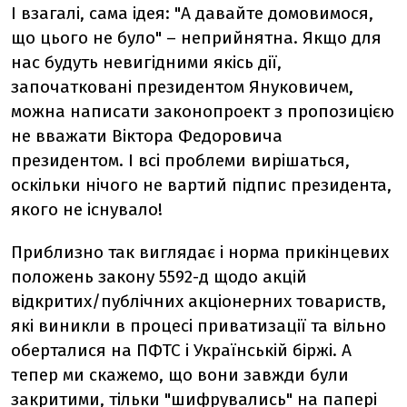
І взагалі, сама ідея: "А давайте домовимося,
що цього не було" – неприйнятна. Якщо для
нас будуть невигідними якісь дії,
започатковані президентом Януковичем,
можна написати законопроект з пропозицією
не вважати Віктора Федоровича
президентом. І всі проблеми вирішаться,
оскільки нічого не вартий підпис президента,
якого не існувало!
Приблизно так виглядає і норма прикінцевих
положень закону 5592-д щодо акцій
відкритих/публічних акціонерних товариств,
які виникли в процесі приватизації та вільно
оберталися на ПФТС і Українській біржі. А
тепер ми скажемо, що вони завжди були
закритими, тільки "шифрувались" на папері