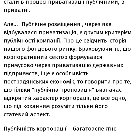
стали в процесі приватизації публічними, в
приватні.
Але… "Публічне розміщення", через яке
відбувалася приватизація, є другим критерієм
публічності компанії. Про це свідчить історія
нашого фондового ринку. Враховуючи те, що
корпоративний сектор формувався
примусово через приватизацію державних
підприємств, і це є особливість
пострадянських економік, то говорити про те,
що тільки "публічна пропозиція" визначає
відкритий характер корпорації, це все одно,
що під коханням розуміти тільки його
статевий аспект.
Публічність корпорації – багатоаспектне