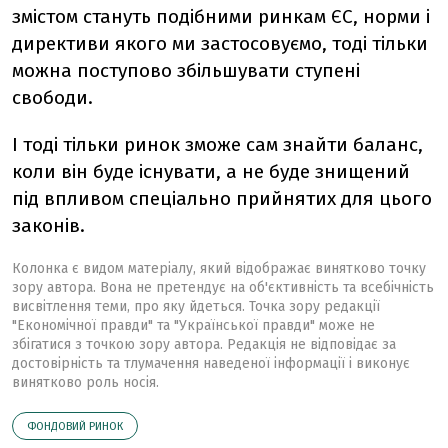
змістом стануть подібними ринкам ЄС, норми і
директиви якого ми застосовуємо, тоді тільки
можна поступово збільшувати ступені
свободи.
І тоді тільки ринок зможе сам знайти баланс,
коли він буде існувати, а не буде знищений
під впливом спеціально прийнятих для цього
законів.
Колонка є видом матеріалу, який відображає винятково точку
зору автора. Вона не претендує на об'єктивність та всебічність
висвітлення теми, про яку йдеться. Точка зору редакції
"Економічної правди" та "Української правди" може не
збігатися з точкою зору автора. Редакція не відповідає за
достовірність та тлумачення наведеної інформації і виконує
винятково роль носія.
ФОНДОВИЙ РИНОК