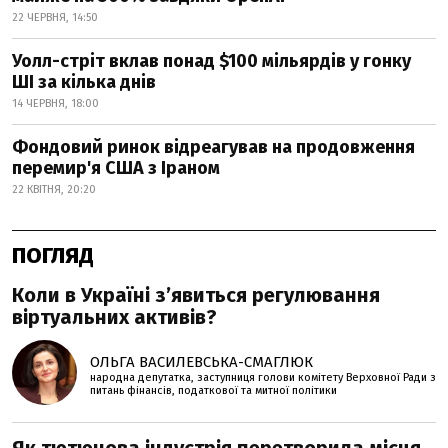
22 ЧЕРВНЯ, 14:50
Уолл-стріт вклав понад $100 мільярдів у гонку
ШІ за кілька днів
14 ЧЕРВНЯ, 18:00
Фондовий ринок відреагував на продовження
перемир'я США з Іраном
22 КВІТНЯ, 20:20
ПОГЛЯД
Коли в Україні з’явиться регулювання
віртуальних активів?
ОЛЬГА ВАСИЛЕВСЬКА-СМАГЛЮК
народна депутатка, заступниця голови комітету Верховної Ради з
питань фінансів, податкової та митної політики