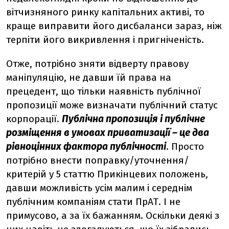
вітчизняного ринку капітальних активі, то
краще виправити його дисбаланси зараз, ніж
терпіти його викривлення і пригніченість.
Отже, потрібно зняти відверту правову
маніпуляцію, не давши їй права на
прецедент, що тільки наявність публічної
пропозиції може визначати публічний статус
корпорації.
Публічна пропозиція і публічне
розміщення в умовах приватизації – це два
рівноцінних фактора публічності
. Просто
потрібно внести поправку/уточнення/
критерій у 5 статтю Прикінцевих положень,
давши можливість усім малим і середнім
публічним компаніям стати ПрАТ. І не
примусово, а за їх бажанням. Оскільки деякі з