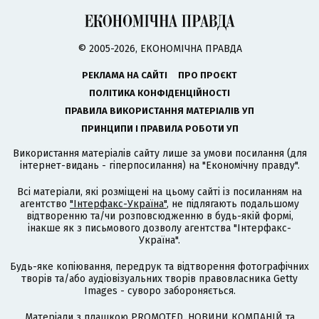
© 2005-2026, ЕКОНОМІЧНА ПРАВДА
РЕКЛАМА НА САЙТІ
ПРО ПРОЄКТ
ПОЛІТИКА КОНФІДЕНЦІЙНОСТІ
ПРАВИЛА ВИКОРИСТАННЯ МАТЕРІАЛІВ УП
ПРИНЦИПИ І ПРАВИЛА РОБОТИ УП
Використання матеріалів сайту лише за умови посилання (для
інтернет-видань - гіперпосилання) на "Економічну правду".
Всі матеріали, які розміщені на цьому сайті із посиланням на
агентство
"Інтерфакс-Україна"
, не підлягають подальшому
відтворенню та/чи розповсюдженню в будь-якій формі,
інакше як з письмового дозволу агентства "Інтерфакс-
Україна".
Будь-яке копіювання, передрук та відтворення фотографічних
творів та/або аудіовізуальних творів правовласника Getty
Images - суворо забороняється.
Матеріали з плашкою PROMOTED, НОВИНИ КОМПАНІЙ та