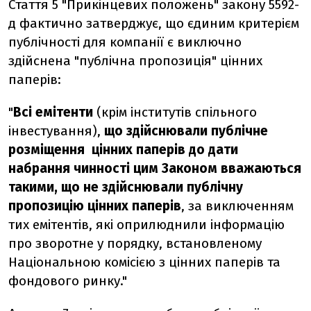
Стаття 5 "Прикінцевих положень" закону 5592-
д фактично затверджує, що єдиним критерієм
публічності для компанії є виключно
здійснена "публічна пропозиція" цінних
паперів:
"
Всі емітенти
(крім інститутів спільного
інвестування),
що
здійснювали публічне
розміщення цінних паперів до дати
набрання чинності цим Законом вважаються
такими, що не здійснювали публічну
пропозицію цінних паперів
, за виключенням
тих емітентів, які оприлюднили інформацію
про зворотне у порядку, встановленому
Національною комісією з цінних паперів та
фондового ринку."