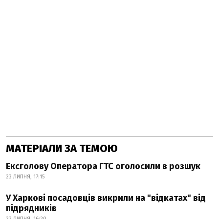
МАТЕРІАЛИ ЗА ТЕМОЮ
Ексголову Оператора ГТС оголосили в розшук
23 ЛИПНЯ, 17:15
У Харкові посадовців викрили на "відкатах" від
підрядників
23 ЛИПНЯ, 16:20