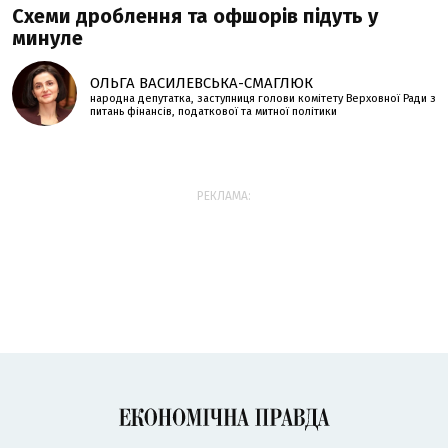
Схеми дроблення та офшорів підуть у
минуле
ОЛЬГА ВАСИЛЕВСЬКА-СМАГЛЮК
народна депутатка, заступниця голови комітету Верховної Ради з
питань фінансів, податкової та митної політики
РЕКЛАМА: