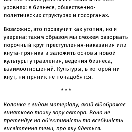
уровнях: в бизнесе, общественно-
политических структурах и госорганах.
Возможно, это прозвучит как утопия, но я
уверена: таким образом мы сможем разорвать
порочный круг преступления-наказания или
кнута-пряника и заложить основы новой
культуры управления, ведения бизнеса,
взаимоотношений. Культуры, в которой ни
кнут, ни пряник не понадобятся.
* * *
Колонка є видом матеріалу, який відображає
винятково точку зору автора. Вона не
претендує на об'єктивність та всебічність
висвітлення теми, про яку йдеться.