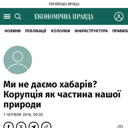
НОВИНИ
ПУБЛІКАЦІЇ
КОЛОНКИ
ІНФРАСТРУКТУРА
ПРАВИЛ
Ми не даємо хабарів?
Корупція як частина нашої
природи
1 ЧЕРВНЯ 2016, 09:30