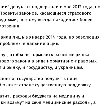
ии" депутаты поддержали в мае 2012 года, но
. Проекты законов, касающиеся страхового
едными, поэтому всегда находились более
мотрения.
овили лишь в январе 2014 года, но революция
 проблемы в дальний ящик.
луг, чтобы не тормозить развитие рынка,
 нового закона в виде нормативно-правовых
т и рынку, и государству, и украинцам.
ринята, государство получит в лице
й окажет стране существенную поддержку.
ратить расходы бюджета на медицину и
ки возьмут на себя медицинские расходы, а