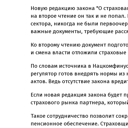
Новую редакцию закона "О страхован
на второе чтение он так и не попал
сектора, никогда не были первоочер
важные документы, требующие расс
Ко второму чтению документ подгот
и смена власти отложили страховые
По словам источника в Нацкомфинус
регулятор готов внедрять нормы из
актов. Ведь отсутствие закона вреди
Если новая редакция закона будет п
страхового рынка партнера, которы
Такое сотрудничество позволит сок
пенсионное обеспечение. Страховщи