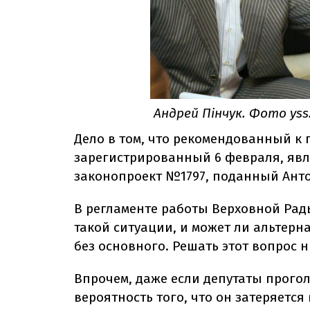
Андрей Пінчук. Фото yss
Дело в том, что рекомендованный к
зарегистрированный 6 февраля, явл
законопроект №1797, поданный Антон
В регламенте работы Верховной Рады
такой ситуации, и может ли альтерн
без основного. Решать этот вопрос н
Впрочем, даже если депутаты прогол
вероятность того, что он затеряется