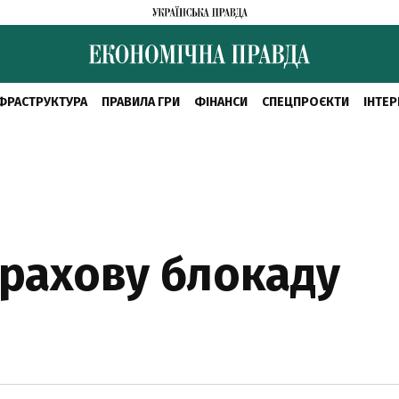
ФРАСТРУКТУРА
ПРАВИЛА ГРИ
ФІНАНСИ
СПЕЦПРОЄКТИ
ІНТЕР
трахову блокаду