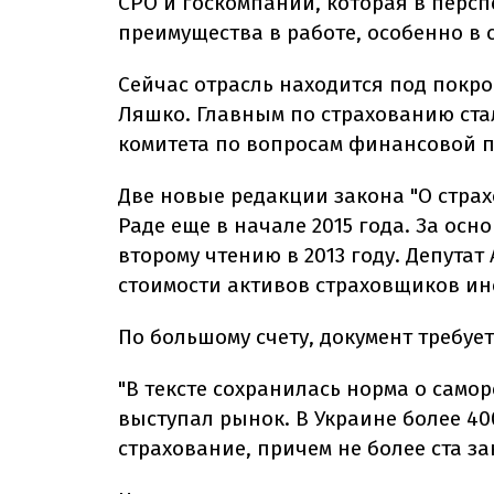
СРО и госкомпании, которая в перс
преимущества в работе, особенно в 
Сейчас отрасль находится под покр
Ляшко. Главным по страхованию ста
комитета по вопросам финансовой п
Две новые редакции закона "О стра
Раде еще в начале 2015 года. За осн
второму чтению в 2013 году. Депута
стоимости активов страховщиков ин
По большому счету, документ требуе
"В тексте сохранилась норма о само
выступал рынок. В Украине более 4
страхование, причем не более ста 