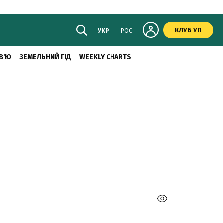
КЛУБ УП
УКР
РОС
В'Ю
ЗЕМЕЛЬНИЙ ГІД
WEEKLY CHARTS