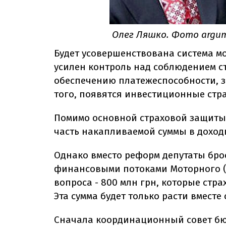
Олег Ляшко. Фото argu
Будет усовершенствована система м
усилен контроль над соблюдением 
обеспечению платежеспособности, 
того, появятся инвестиционные стра
Помимо основной страховой защиты
часть накапливаемой суммы в дохо
Однако вместо реформ депутаты бро
финансовыми потоками Моторного (
вопроса - 800 млн грн, которые стр
Эта сумма будет только расти вместе
Сначала координационный совет бю