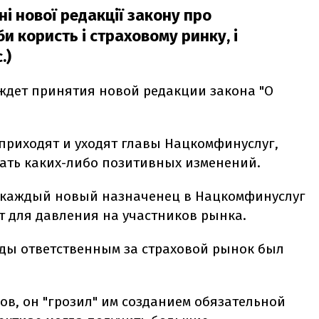
ні нової редакції закону про
и користь і страховому ринку, і
.)
 ждет принятия новой редакции закона "О
приходят и уходят главы Нацкомфинуслуг,
ать каких-либо позитивных изменений.
 каждый новый назначенец в Нацкомфинуслуг
т для давления на участников рынка.
ды ответственным за страховой рынок был
в, он "грозил" им созданием обязательной