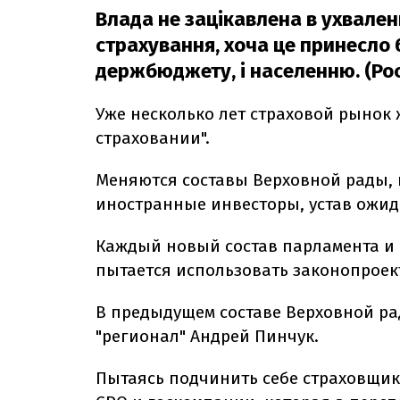
Влада не зацікавлена в ухвален
страхування, хоча це принесло б
держбюджету, і населенню. (Рос
Уже несколько лет страховой рынок
страховании".
Меняются составы Верховной рады, 
иностранные инвесторы, устав ожид
Каждый новый состав парламента и
пытается использовать законопроек
В предыдущем составе Верховной ра
"регионал" Андрей Пинчук.
Пытаясь подчинить себе страховщико