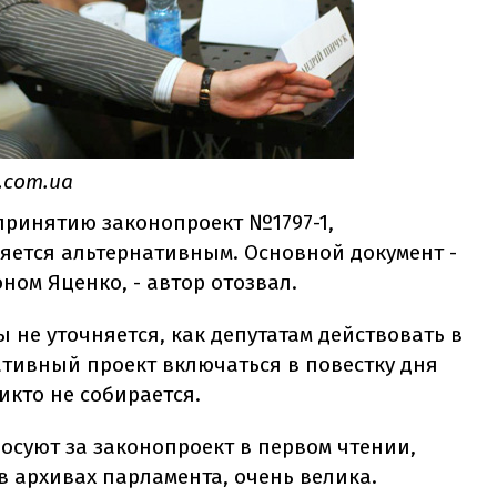
.com.ua
 принятию законопроект №1797-1,
яется альтернативным. Основной документ -
ом Яценко, - автор отозвал.
 не уточняется, как депутатам действовать в
ативный проект включаться в повестку дня
икто не собирается.
осуют за законопроект в первом чтении,
 в архивах парламента, очень велика.