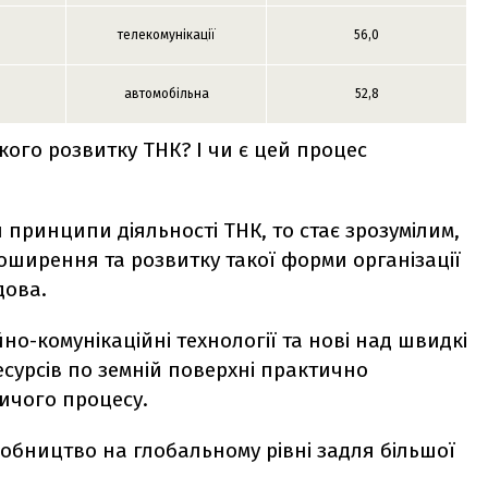
телекомунікації
56,0
автомобільна
52,8
кого розвитку ТНК? І чи є цей процес
принципи діяльності ТНК, то стає зрозумілим,
ирення та розвитку такої форми організації
дова.
но-комунікаційні технології та нові над швидкі
сурсів по земній поверхні практично
ичого процесу.
обництво на глобальному рівні задля більшої