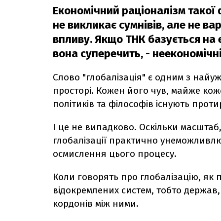
Економічний раціоналізм такої 
не викликає сумнівів, але не ва
впливу. Якщо ТНК базується на 
вона суперечить, - неекономічні
Слово "глобалізація" є одним з най
просторі. Кожен його чув, майже кож
політиків та філософів існують проти
І це не випадково. Оскільки масштаб,
глобалізації практично унеможливлю
осмислення цього процесу.
Коли говорять про глобалізацію, як
відокремлених систем, тобто держав, 
кордонів між ними.