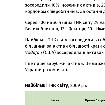
зосередили 18% іноземних активів, 2
кордоном співробітників. За останні 
Серед 100 найбільших ТНК світу 24 маю
Великобританії, 13 - Франції, 10 - Ні
Найбільші ТНК світу зосередили в соб
більшими за активи більшості країн 
Vodafon
(США) зосередила в активах б
І це лише зарубіжні активи. Це майже
України разом взяті.
Найбільші ТНК світу
, 2009 рік
Назва
Країна базув