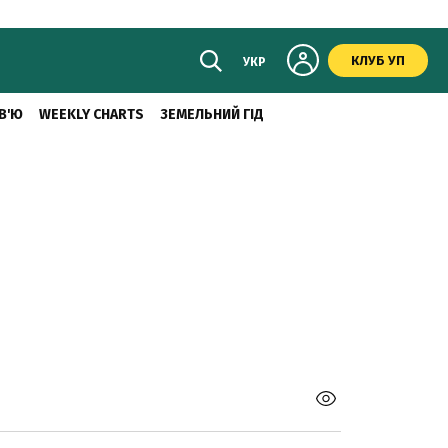
КЛУБ УП
УКР
В'Ю
WEEKLY CHARTS
ЗЕМЕЛЬНИЙ ГІД