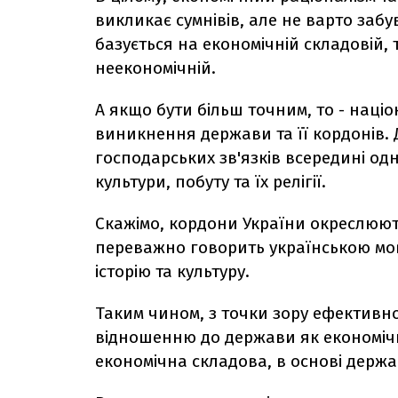
викликає сумнівів, але не варто заб
базується на економічній складовій, 
неекономічній.
А якщо бути більш точним, то - націо
виникнення держави та її кордонів.
господарських зв'язків всередині од
культури, побуту та їх релігії.
Скажімо, кордони України окреслюют
переважно говорить українською мово
історію та культуру.
Таким чином, з точки зору ефективн
відношенню до держави як економічно
економічна складова, в основі держ