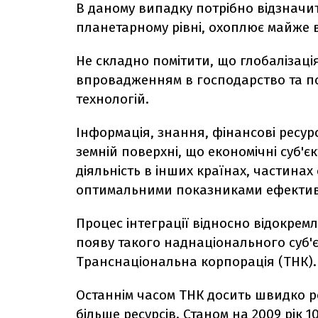
В даному випадку потрібно відзначит
планетарному рівні, охоплює майже в
Не складно помітити, що глобалізац
впровадженням в господарство та п
технологій.
Інформація, знання, фінансові ресу
земній поверхні, що економічні суб'
діяльність в інших країнах, частинах 
оптимальними показниками ефектив
Процес інтеграції відносно відокрем
появу такого наднаціонального суб'
Транснаціональна корпорація (ТНК).
Останнім часом ТНК досить швидко р
більше ресурсів. Станом на 2009 рік 