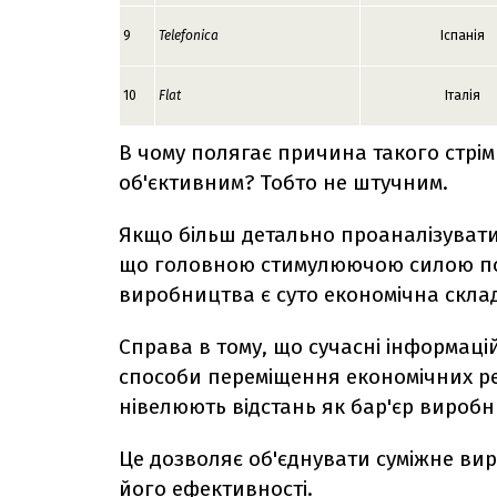
9
Telefonica
Іспанія
10
Flat
Італія
В чому полягає причина такого стрім
об'єктивним? Тобто не штучним.
Якщо більш детально проаналізувати 
що головною стимулюючою силою пош
виробництва є суто економічна скла
Справа в тому, що сучасні інформацій
способи переміщення економічних ре
нівелюють відстань як бар'єр виробн
Це дозволяє об'єднувати суміжне вир
його ефективності.