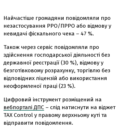
Найчастіше громадяни повідомляли про
незастосування РРО/ПРРО або відмову у
невидачі фіскального чека – 47 %.
Також через сервіс повідомляли про
здійснення господарської діяльності без
державної реєстрації (30 %), відмову у
безготівковому розрахунку, торгівлю без
відповідних ліцензій або використання
неоформленої праці (23 %).
Цифровий інструмент розміщений на
вебпорталі ДПС
– слід натиснути на віджет
TAX Control у правому верхньому куті та
відправити повідомлення.