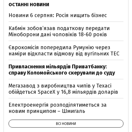
ОСТАННІ НОВИНИ
Новини 6 серпня: Росія нищить бізнес
Кабмін зобовʼязав податкову передати
Міноборони дані чоловіків 18-60 років
Єврокомісія попередила Румунію через
наміри відкласти відмову від вугільних ТЕС
Привласнення мільярдів Приватбанку:
справу Коломойського скерували до суду
Мегазавод з виробництва чипів у Техасі
обійдеться SpaceX у 16,8 мільярдів доларів
Електроенергія розподілятиметься за
новим принципом – Шмигаль
ВСІ НОВИНИ