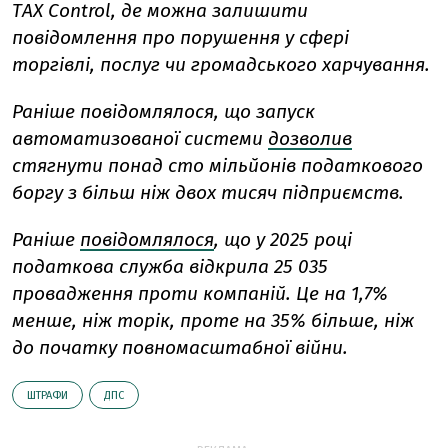
ТAX Control, де можна залишити
повідомлення про порушення у сфері
торгівлі, послуг чи громадського харчування.
Раніше повідомлялося, що запуск
автоматизованої системи
дозволив
стягнути понад сто мільйонів податкового
боргу з більш ніж двох тисяч підприємств.
Раніше
повідомлялося
, що у 2025 році
податкова служба відкрила 25 035
провадження проти компаній. Це на 1,7%
менше, ніж торік, проте на 35% більше, ніж
до початку повномасштабної війни.
ШТРАФИ
ДПС