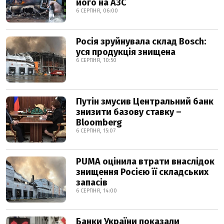
його на АЗС
6 СЕРПНЯ, 06:00
Росія зруйнувала склад Bosch:
уся продукція знищена
6 СЕРПНЯ, 10:50
Путін змусив Центральний банк
знизити базову ставку –
Bloomberg
6 СЕРПНЯ, 15:07
PUMA оцінила втрати внаслідок
знищення Росією її складських
запасів
6 СЕРПНЯ, 14:00
Банки України показали