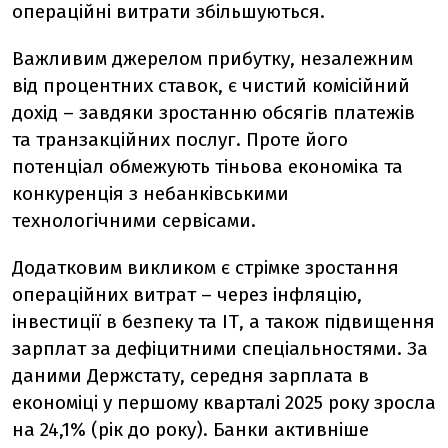
операційні витрати збільшуються.
Важливим джерелом прибутку, незалежним
від процентних ставок, є чистий комісійний
дохід – завдяки зростанню обсягів платежів
та транзакційних послуг. Проте його
потенціал обмежують тіньова економіка та
конкуренція з небанківськими
технологічними сервісами.
Додатковим викликом є стрімке зростання
операційних витрат – через інфляцію,
інвестиції в безпеку та ІТ, а також підвищення
зарплат за дефіцитними спеціальностями. За
даними Держстату, середня зарплата в
економіці у першому кварталі 2025 року зросла
на 24,1% (рік до року). Банки активніше