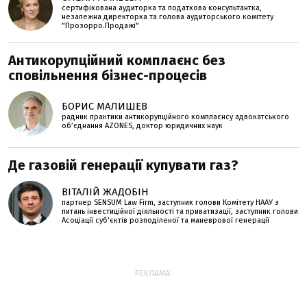
сертифікована аудиторка та податкова консультантка,
незалежна директорка та голова аудиторського комітету
"Прозорро.Продажі"
Антикорупційний комплаєнс без
сповільнення бізнес-процесів
БОРИС МАЛИШЕВ
радник практики антикорупційного комплаєнсу адвокатського
об’єднання AZONES, доктор юридичних наук
Де газовій генерації купувати газ?
ВІТАЛІЙ ЖАДОБІН
партнер SENSUM Law Firm, заступник голови Комітету НААУ з
питань інвестиційної діяльності та приватизації, заступник голови
Асоціації суб'єктів розподіленої та маневрової генерації
РЕКЛАМА: