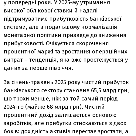
у попередні роки. У 2025-му утримання
високої облікової ставки й надалі
підтримуватиме прибутковість банківської
системи, але в подальшому нормалізація
монетарної політики призведе до зниження
прибутковості. Очікується скорочення
процентної маржі та зростання операційних
витрат – тенденція, яка вже простежується у
даних за перше півріччя.
За січень-травень 2025 року чистий прибуток
банківського сектору становив 65,5 млрд грн,
що трохи менше, ніж за той самий період
2024-го (майже 68 млрд грн). Чистий
процентний дохід залишається основою
заробітків, але прибутки стискаються з двох
боків: дохідність активів перестає зростати, а