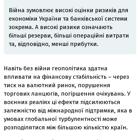
Війна зумовлює високі оцінки ризиків для
економіки України та банківської системи
зокрема. А високі ризики означають
більші резерви, більші операційні витрати
та, відповідно, менші прибутки.
Навіть без війни геополітика здатна
впливати на фінансову стабільність – через
тиск на валютний ринок, порушення
торгових ланцюгів, погіршення очікувань. У
воєнних реаліях ці ефекти підсилюються
залежністю від міжнародної підтримки, яка в
умовах глобальної турбулентності може
розподілятися між більшою кількістю країн.