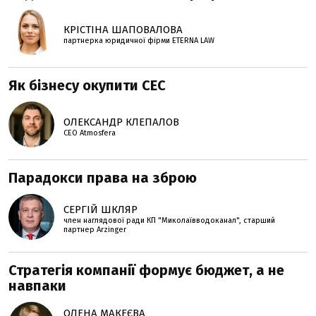
КРІСТІНА ШАПОВАЛОВА
партнерка юридичної фірми ETERNA LAW
Як бізнесу окупити СЕС
ОЛЕКСАНДР КЛЕПАЛОВ
СЕО Atmosfera
Парадокси права на зброю
СЕРГІЙ ШКЛЯР
член наглядової ради КП "Миколаївводоканал", старший
партнер Arzinger
Стратегія компанії формує бюджет, а не
навпаки
ОЛЕНА МАКЕЄВА