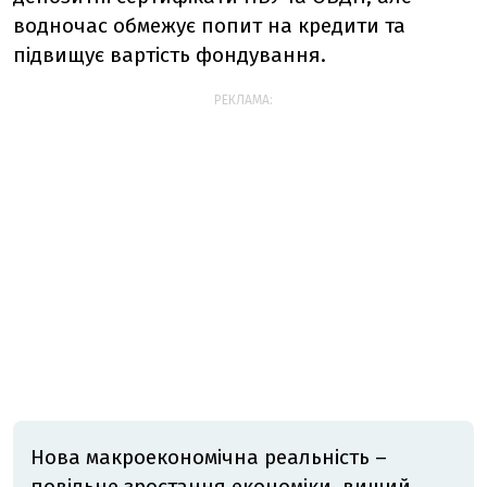
водночас обмежує попит на кредити та
підвищує вартість фондування.
РЕКЛАМА:
Нова макроекономічна реальність –
повільне зростання економіки, вищий