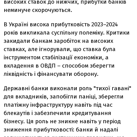
високих ставок до нижчих, прибутки банків
неминуче скорочуються.
В Україні висока прибутковість 2023–2024
років викликала суспільну полеміку. Критики
закидали банкам заробіток на високих
ставках, але ігнорували, що ставка була
інструментом стабілізації економіки, а
вкладення в ОВДП – способом зберегти
ліквідність і фінансувати оборону.
Державні банки виконали роль "тихої гавані"
для вкладників, запобігли паніці, зберегли
платіжну інфраструктуру навіть під час
блекаутів і забезпечили кредитування
бізнесу. Ця роль не зникне навіть у період
зниження прибутковості: банки й надалі