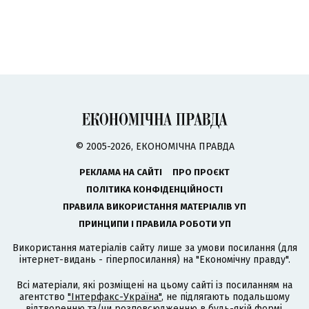
© 2005-2026, ЕКОНОМІЧНА ПРАВДА
РЕКЛАМА НА САЙТІ
ПРО ПРОЄКТ
ПОЛІТИКА КОНФІДЕНЦІЙНОСТІ
ПРАВИЛА ВИКОРИСТАННЯ МАТЕРІАЛІВ УП
ПРИНЦИПИ І ПРАВИЛА РОБОТИ УП
Використання матеріалів сайту лише за умови посилання (для
інтернет-видань - гіперпосилання) на "Економічну правду".
Всі матеріали, які розміщені на цьому сайті із посиланням на
агентство
"Інтерфакс-Україна"
, не підлягають подальшому
відтворенню та/чи розповсюдженню в будь-якій формі,