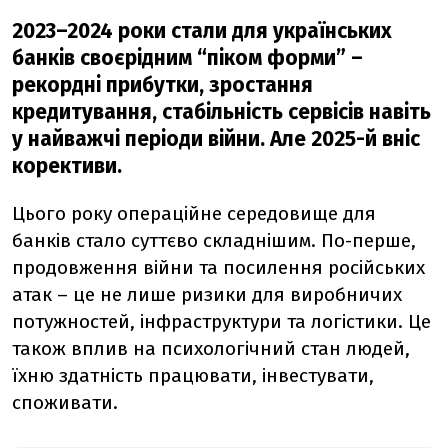
2023–2024 роки стали для українських
банків своєрідним “піком форми” –
рекордні прибутки, зростання
кредитування, стабільність сервісів навіть
у найважчі періоди війни. Але 2025-й вніс
корективи.
Цього року операційне середовище для
банків стало суттєво складнішим. По-перше,
продовження війни та посилення російських
атак – це не лише ризики для виробничих
потужностей, інфраструктури та логістики. Це
також вплив на психологічний стан людей,
їхню здатність працювати, інвестувати,
споживати.