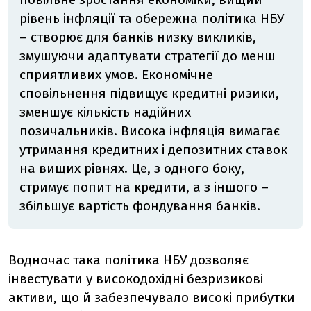
рівень інфляції та обережна політика НБУ
– створює для банків низку викликів,
змушуючи адаптувати стратегії до менш
сприятливих умов. Економічне
сповільнення підвищує кредитні ризики,
зменшує кількість надійних
позичальників. Висока інфляція вимагає
утримання кредитних і депозитних ставок
на вищих рівнях. Це, з одного боку,
стримує попит на кредити, а з іншого –
збільшує вартість фондування банків.
Водночас така політика НБУ дозволяє
інвестувати у високодохідні безризикові
активи, що й забезпечувало високі прибутки