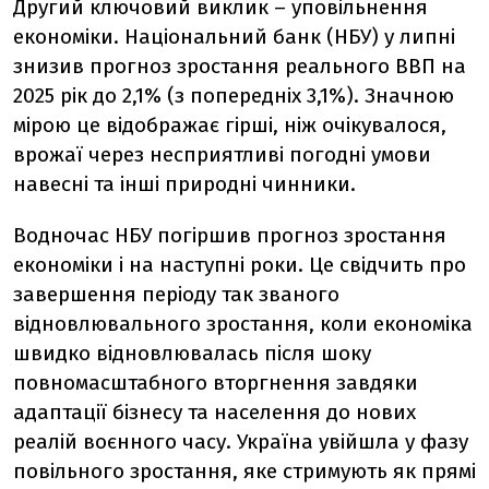
Другий ключовий виклик – уповільнення
економіки. Національний банк (НБУ) у липні
знизив прогноз зростання реального ВВП на
2025 рік до 2,1% (з попередніх 3,1%). Значною
мірою це відображає гірші, ніж очікувалося,
врожаї через несприятливі погодні умови
навесні та інші природні чинники.
Водночас НБУ погіршив прогноз зростання
економіки і на наступні роки. Це свідчить про
завершення періоду так званого
відновлювального зростання, коли економіка
швидко відновлювалась після шоку
повномасштабного вторгнення завдяки
адаптації бізнесу та населення до нових
реалій воєнного часу. Україна увійшла у фазу
повільного зростання, яке стримують як прямі