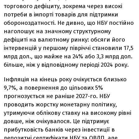
торгового дефіциту, зокрема через високі
потреби в імпорті товарів для підтримки
обороноздатності. Не дивно, що НБУ постійно
наголошує на значному структурному
дефіциті на валютному ринку: обсяги його
інтервенцій у першому півріччі становили 17,5
млрд дол., що майже на 24% або 3,3 млрд дол.
більше, ніж у відповідному періоді 2024 року.
Інфляція на кінець року очікується близько
9,7%, а повернення до цільових 5%
прогнозується не раніше 2027-го. НБУ
проводить жорстку монетарну політику,
утримуючи облікову ставку на високому рівні
довше, ніж очікувалося. Це підтримує
прибутковість банків через інвестиції в
депозитні сертифікати НБУ та ОВДП, але