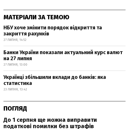
МАТЕРІАЛИ ЗА ТЕМОЮ
НБУ хоче змінити порядок відкриття та
закриття рахунків
27 ЛИПНЯ, 14:52
Банки України показали актуальний курс валют
на 27 липня
27 ЛИПНЯ, 13:00
Українці збільшили вклади до банків: яка
статистика
23 ЛИПНЯ, 13:42
ПОГЛЯД
До 1 серпня ще можна виправити
податкові помилки без штрафів