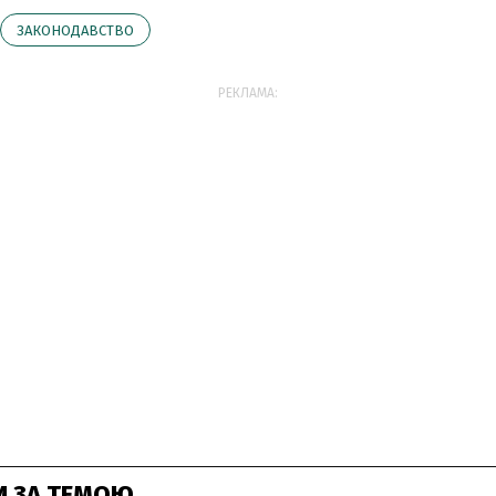
ЗАКОНОДАВСТВО
РЕКЛАМА:
И ЗА ТЕМОЮ