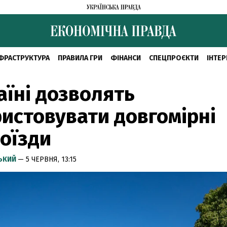
ФРАСТРУКТУРА
ПРАВИЛА ГРИ
ФІНАНСИ
СПЕЦПРОЄКТИ
ІНТЕР
аїні дозволять
истовувати довгомірні
оїзди
СЬКИЙ
— 5 ЧЕРВНЯ, 13:15