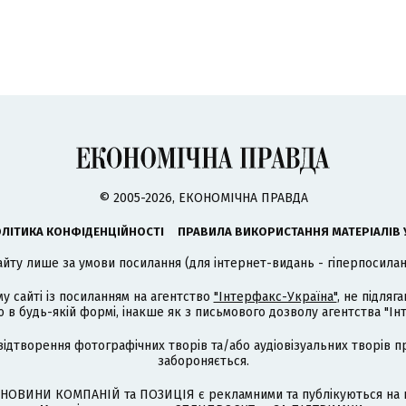
© 2005-2026, ЕКОНОМІЧНА ПРАВДА
ЛІТИКА КОНФІДЕНЦІЙНОСТІ
ПРАВИЛА ВИКОРИСТАННЯ МАТЕРІАЛІВ 
айту лише за умови посилання (для інтернет-видань - гіперпосиланн
му сайті із посиланням на агентство
"Інтерфакс-Україна"
, не підля
 будь-якій формі, інакше як з письмового дозволу агентства "Ін
відтворення фотографічних творів та/або аудіовізуальних творів п
забороняється.
НОВИНИ КОМПАНІЙ та ПОЗИЦІЯ є рекламними та публікуються на п