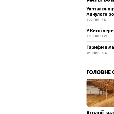
Укрзалізниця
минулого ро
3 СЕРПНЯ, 17:12
У Києві чер
3 СЕРПНЯ, 11:49
Тарифи в ма
29 ЛИПНЯ, 15:40
ГОЛОВНЕ 
Аграрії зн