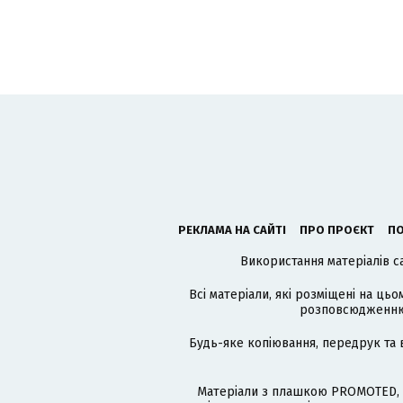
РЕКЛАМА НА САЙТІ
ПРО ПРОЄКТ
ПО
Використання матеріалів с
Всі матеріали, які розміщені на цьо
розповсюдженню в
Будь-яке копіювання, передрук та 
Матеріали з плашкою PROMOTED, 