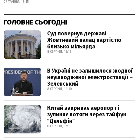
27 ТРАВНЯ, 13:15
ГОЛОВНЕ СЬОГОДНІ
Суд повернув державі
Жовтневий палац вартістю
близько мільярда
8 СЕРПНЯ, 15:15
В Україні не залишилося жодної
неушкодженої електростанції –
Зеленський
8 СЕРПНЯ, 14:10
Китай закриває аеропорт і
зупиняє потяги через тайфун
"Дельфін"
8 СЕРПНЯ, 17:10