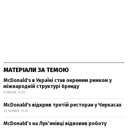
МАТЕРІАЛИ ЗА ТЕМОЮ
McDonald's в Україні став окремим ринком у
міжнародній структурі бренду
8 ЛИПНЯ, 13:05
McDonald's відкрив третій ресторан у Черкасах
30 ЧЕРВНЯ, 11:25
McDonald’s на Лук’янівці відновив роботу