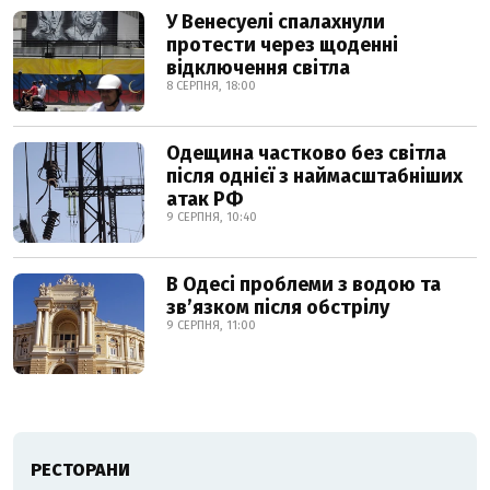
У Венесуелі спалахнули
протести через щоденні
відключення світла
8 СЕРПНЯ, 18:00
Одещина частково без світла
після однієї з наймасштабніших
атак РФ
9 СЕРПНЯ, 10:40
В Одесі проблеми з водою та
звʼязком після обстрілу
9 СЕРПНЯ, 11:00
РЕСТОРАНИ