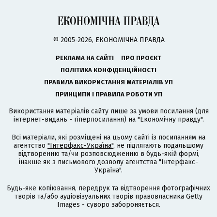
© 2005-2026, ЕКОНОМІЧНА ПРАВДА
РЕКЛАМА НА САЙТІ
ПРО ПРОЄКТ
ПОЛІТИКА КОНФІДЕНЦІЙНОСТІ
ПРАВИЛА ВИКОРИСТАННЯ МАТЕРІАЛІВ УП
ПРИНЦИПИ І ПРАВИЛА РОБОТИ УП
Використання матеріалів сайту лише за умови посилання (для
інтернет-видань - гіперпосилання) на "Економічну правду".
Всі матеріали, які розміщені на цьому сайті із посиланням на
агентство
"Інтерфакс-Україна"
, не підлягають подальшому
відтворенню та/чи розповсюдженню в будь-якій формі,
інакше як з письмового дозволу агентства "Інтерфакс-
Україна".
Будь-яке копіювання, передрук та відтворення фотографічних
творів та/або аудіовізуальних творів правовласника Getty
Images - суворо забороняється.