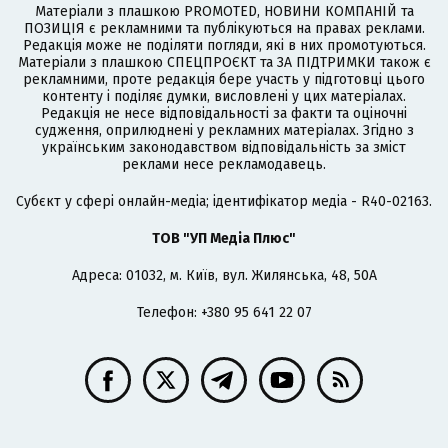
Матеріали з плашкою PROMOTED, НОВИНИ КОМПАНІЙ та
ПОЗИЦІЯ є рекламними та публікуються на правах реклами.
Редакція може не поділяти погляди, які в них промотуються.
Матеріали з плашкою СПЕЦПРОЄКТ та ЗА ПІДТРИМКИ також є
рекламними, проте редакція бере участь у підготовці цього
контенту і поділяє думки, висловлені у цих матеріалах.
Редакція не несе відповідальності за факти та оціночні
судження, оприлюднені у рекламних матеріалах. Згідно з
українським законодавством відповідальність за зміст
реклами несе рекламодавець.
Cубєкт у сфері онлайн-медіа; ідентифікатор медіа - R40-02163.
ТОВ "УП Медіа Плюс"
Адреса: 01032, м. Київ, вул. Жилянська, 48, 50А
Телефон: +380 95 641 22 07