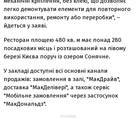
механічні кріплення, без клею, що дозволяє
легко демонтувати елементи для повторного
використання, ремонту або переробки", –
йдеться у заяві.
Ресторан площею 480 кв. м має понад 280
посадкових місць і розташований на лівому
березі Києва поруч із озером Сонячне.
У закладі доступні всі основні канали
продажів: замовлення в залі, "МакДрайв",
доставка "МакДелівері", а також сервіс
"Мобільне замовлення" через застосунок
"МакДональдз".
РЕКЛАМА: