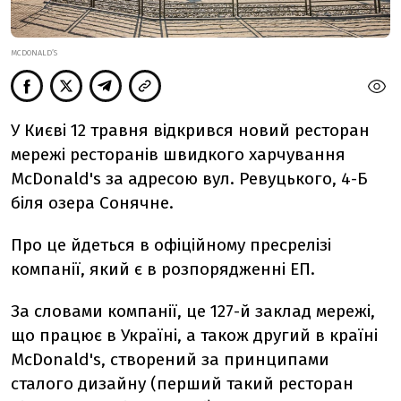
MCDONALD’S
У Києві 12 травня відкрився новий ресторан
мережі ресторанів швидкого харчування
McDonald's за адресою вул. Ревуцького, 4-Б
біля озера Сонячне.
Про це йдеться в офіційному пресрелізі
компанії, який є в розпорядженні ЕП.
За словами компанії, це 127-й заклад мережі,
що працює в Україні, а також другий в країні
McDonald's, створений за принципами
сталого дизайну (перший такий ресторан