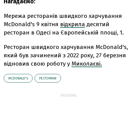
Нагадаємо:
Мережа ресторанів швидкого харчування
McDonald's 9 квітня
відкрила
десятий
ресторан в Одесі на Європейській площі, 1.
Ресторан швидкого харчування McDonald's,
який був зачинений з 2022 року, 27 березня
відновив свою роботу у
Миколаєві.
MCDONALD'S
РЕСТОРАНИ
РЕКЛАМА: