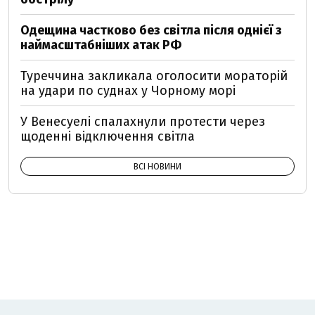
Одещина частково без світла після однієї з
наймасштабніших атак РФ
Туреччина закликала оголосити мораторій
на удари по суднах у Чорному морі
У Венесуелі спалахнули протести через
щоденні відключення світла
ВСІ НОВИНИ