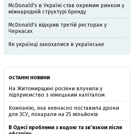
McDonald's в Україні став окремим ринком у
міжнародній структурі бренду
McDonald's відкрив третій ресторан у
Черкасах
Як українці закохалися в українське
ОСТАННІ НОВИНИ
На Житомирщині росіяни влучили у
підприємство з німецьким капіталом
Компанію, яка невчасно поставила дрони
для ЗСУ, покарали на 25 мільйонів
В Одесі проблеми з водою та звʼязком після
обстрілу