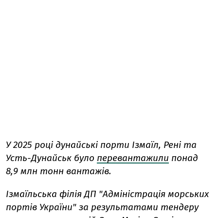
У 2025 році дунайські порти Ізмаїл, Рені та
Усть-Дунайськ було
перевантажили
понад
8,9 млн тонн вантажів.
Ізмаїльська філія ДП "Адміністрація морських
портів України" за результатами тендеру