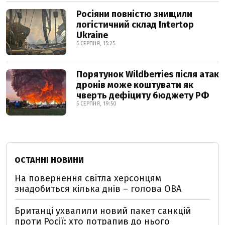
Росіяни повністю знищили
логістичний склад Intertop
Ukraine
5 СЕРПНЯ, 15:25
Порятунок Wildberries після атак
дронів може коштувати як
чверть дефіциту бюджету РФ
5 СЕРПНЯ, 19:50
ОСТАННІ НОВИНИ
На повернення світла херсонцям
знадобиться кілька днів – голова ОВА
Британці ухвалили новий пакет санкцій
проти Росії: хто потрапив до нього