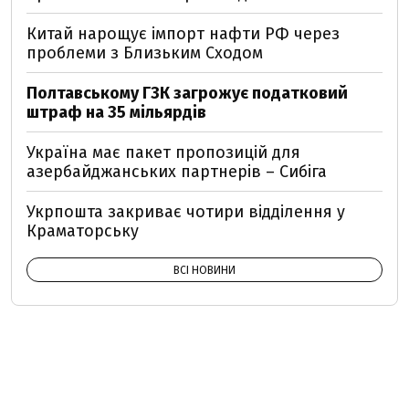
Китай нарощує імпорт нафти РФ через
проблеми з Близьким Сходом
Полтавському ГЗК загрожує податковий
штраф на 35 мільярдів
Україна має пакет пропозицій для
азербайджанських партнерів – Сибіга
Укрпошта закриває чотири відділення у
Краматорську
ВСІ НОВИНИ