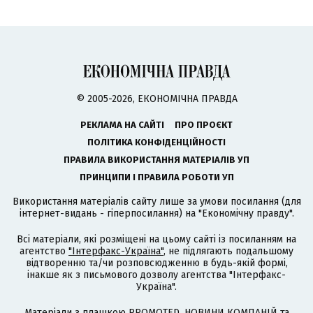
© 2005-2026, ЕКОНОМІЧНА ПРАВДА
РЕКЛАМА НА САЙТІ
ПРО ПРОЄКТ
ПОЛІТИКА КОНФІДЕНЦІЙНОСТІ
ПРАВИЛА ВИКОРИСТАННЯ МАТЕРІАЛІВ УП
ПРИНЦИПИ І ПРАВИЛА РОБОТИ УП
Використання матеріалів сайту лише за умови посилання (для
інтернет-видань - гіперпосилання) на "Економічну правду".
Всі матеріали, які розміщені на цьому сайті із посиланням на
агентство
"Інтерфакс-Україна"
, не підлягають подальшому
відтворенню та/чи розповсюдженню в будь-якій формі,
інакше як з письмового дозволу агентства "Інтерфакс-
Україна".
Матеріали з плашкою PROMOTED, НОВИНИ КОМПАНІЙ та