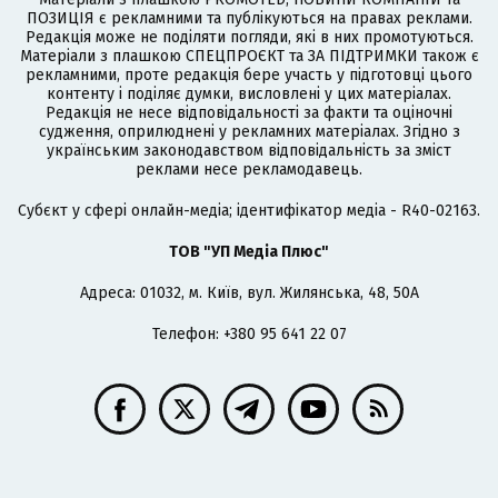
ПОЗИЦІЯ є рекламними та публікуються на правах реклами.
Редакція може не поділяти погляди, які в них промотуються.
Матеріали з плашкою СПЕЦПРОЄКТ та ЗА ПІДТРИМКИ також є
рекламними, проте редакція бере участь у підготовці цього
контенту і поділяє думки, висловлені у цих матеріалах.
Редакція не несе відповідальності за факти та оціночні
судження, оприлюднені у рекламних матеріалах. Згідно з
українським законодавством відповідальність за зміст
реклами несе рекламодавець.
Cубєкт у сфері онлайн-медіа; ідентифікатор медіа - R40-02163.
ТОВ "УП Медіа Плюс"
Адреса: 01032, м. Київ, вул. Жилянська, 48, 50А
Телефон: +380 95 641 22 07