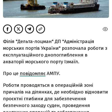
Філія "Дельта-лоцман" ДП "Адміністрація
морських портів України" розпочала роботи з
експлуатаційного днопоглиблення в
акваторії морського порту Ізмаїл.
Про це
повідомляє
АМПУ.
Роботи проводяться в операційній зоні
причалів на ділянках, де необхідно відновити
проєктні глибини для забезпечення
безпечного заходу суден, проведення