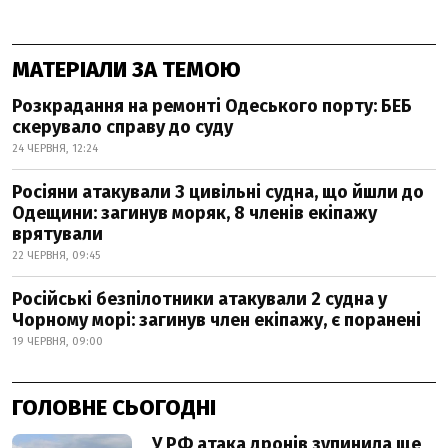
МАТЕРІАЛИ ЗА ТЕМОЮ
Розкрадання на ремонті Одеського порту: БЕБ
скерувало справу до суду
24 ЧЕРВНЯ, 12:24
Росіяни атакували 3 цивільні судна, що йшли до
Одещини: загинув моряк, 8 членів екіпажу
врятували
22 ЧЕРВНЯ, 09:45
Російські безпілотники атакували 2 судна у
Чорному морі: загинув член екіпажу, є поранені
19 ЧЕРВНЯ, 09:00
ГОЛОВНЕ СЬОГОДНІ
У РФ атака дронів зупинила ще