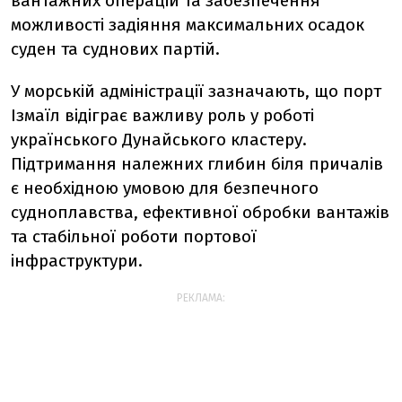
вантажних операцій та забезпечення
можливості задіяння максимальних осадок
суден та суднових партій.
У морській адміністрації зазначають, що порт
Ізмаїл відіграє важливу роль у роботі
українського Дунайського кластеру.
Підтримання належних глибин біля причалів
є необхідною умовою для безпечного
судноплавства, ефективної обробки вантажів
та стабільної роботи портової
інфраструктури.
РЕКЛАМА: