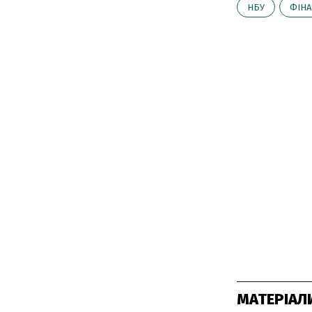
НБУ
ФІНА
МАТЕРІАЛ