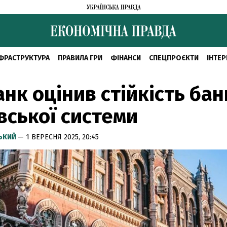
ФРАСТРУКТУРА
ПРАВИЛА ГРИ
ФІНАНСИ
СПЕЦПРОЄКТИ
ІНТЕР
нк оцінив стійкість бан
вської системи
СЬКИЙ
— 1 ВЕРЕСНЯ 2025, 20:45