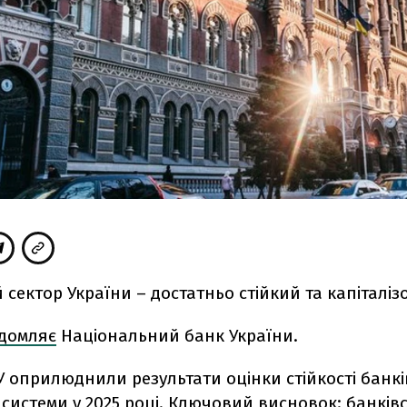
 сектор України – достатньо стійкий та капіталі
ідомляє
Національний банк України.
У оприлюднили результати оцінки стійкості банкі
 системи у 2025 році. Ключовий висновок: банків