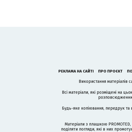
РЕКЛАМА НА САЙТІ
ПРО ПРОЄКТ
ПО
Використання матеріалів с
Всі матеріали, які розміщені на цьо
розповсюдженню в
Будь-яке копіювання, передрук та 
Матеріали з плашкою PROMOTED, 
поділяти погляди, які в них промо