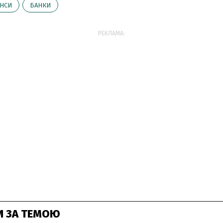
НСИ
БАНКИ
РЕКЛАМА:
И ЗА ТЕМОЮ