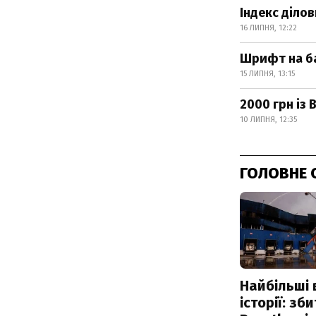
Індекс ділов
16 ЛИПНЯ, 12:22
Шрифт на ба
15 ЛИПНЯ, 13:15
2000 грн із
10 ЛИПНЯ, 12:35
ГОЛОВНЕ 
Найбільші 
історії: зб