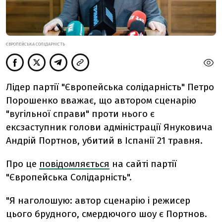
ЄВРОПЕЙСЬКА СОЛІДАРНІСТЬ
Лідер партії "Європейська солідарність" Петро
Порошенко вважає, що автором сценарію
"вугільної справи" проти нього є
ексзаступник голови адміністрації Януковича
Андрій Портнов, убитий в Іспанії 21 травня.
Про це
повідомляється
на сайті партії
"Європейська Солідарність".
"Я наголошую: автор сценарію і режисер
цього брудного, смердючого шоу є Портнов.