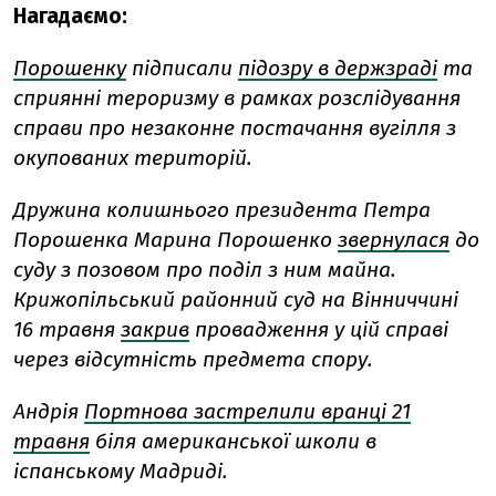
Нагадаємо:
Порошенку
підписали
підозру в держзраді
та
сприянні тероризму в рамках розслідування
справи про незаконне постачання вугілля з
окупованих територій.
Дружина колишнього президента Петра
Порошенка Марина Порошенко
звернулася
до
суду з позовом про поділ з ним майна.
Крижопільський районний суд на Вінниччині
16 травня
закрив
провадження у цій справі
через відсутність предмета спору.
Андрія
Портнова застрелили вранці 21
травня
біля американської школи в
іспанському Мадриді.