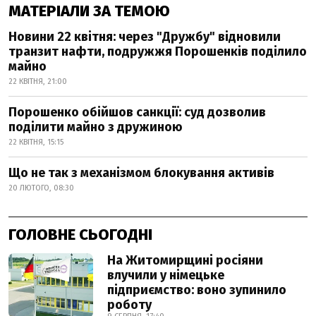
МАТЕРІАЛИ ЗА ТЕМОЮ
Новини 22 квітня: через "Дружбу" відновили
транзит нафти, подружжя Порошенків поділило
майно
22 КВІТНЯ, 21:00
Порошенко обійшов санкції: суд дозволив
поділити майно з дружиною
22 КВІТНЯ, 15:15
Що не так з механізмом блокування активів
20 ЛЮТОГО, 08:30
ГОЛОВНЕ СЬОГОДНІ
На Житомирщині росіяни
влучили у німецьке
підприємство: воно зупинило
роботу