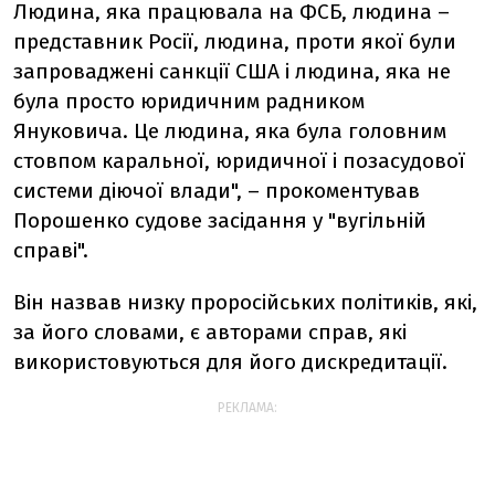
Людина, яка працювала на ФСБ, людина –
представник Росії, людина, проти якої були
запроваджені санкції США і людина, яка не
була просто юридичним радником
Януковича. Це людина, яка була головним
стовпом каральної, юридичної і позасудової
системи діючої влади", – прокоментував
Порошенко судове засідання у "вугільній
справі".
Він назвав низку проросійських політиків, які,
за його словами, є авторами справ, які
використовуються для його дискредитації.
РЕКЛАМА: