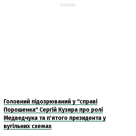
РЕКЛАМА:
Головний підозрюваний у "справі
Порошенка" Сергій Кузяра про ролі
Медведчука та п'ятого президента у
вугільних схемах