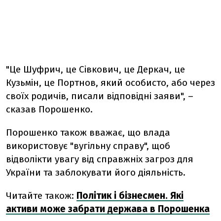
"Це Шуфрич, це Сівкович, це Деркач, це
Кузьмін, це Портнов, який особисто, або через
своїх родичів, писали відповідні заяви", –
сказав Порошенко.
Порошенко також вважає, що влада
використовує "вугільну справу", щоб
відволікти увагу від справжніх загроз для
України та заблокувати його діяльність.
Читайте також:
Політик і бізнесмен. Які
активи може забрати держава в Порошенка