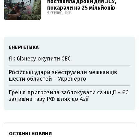
поставила дрони для ЗСУ,
покарали на 25 мільйонів
9 СЕРПНЯ, 11:31
ЕНЕРГЕТИКА
Як бізнесу окупити СЕС
Російські удари знеструмили мешканців
шести областей – Укренерго
Греція пригрозила заблокувати санкції – ЄС
залишив газу РФ шлях до Азії
ОСТАННІ НОВИНИ