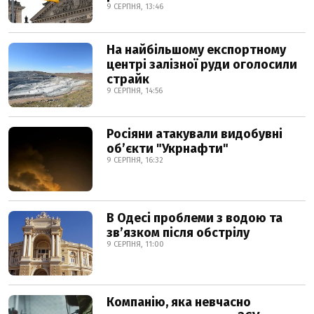
9 СЕРПНЯ, 13:46
На найбільшому експортному
центрі залізної руди оголосили
страйк
9 СЕРПНЯ, 14:56
Росіяни атакували видобувні
обʼєкти "Укрнафти"
9 СЕРПНЯ, 16:32
В Одесі проблеми з водою та
звʼязком після обстрілу
9 СЕРПНЯ, 11:00
Компанію, яка невчасно