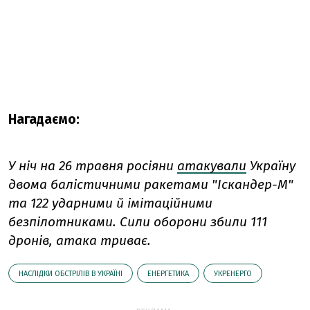
Нагадаємо:
У ніч на 26 травня росіяни
атакували
Україну
двома балістичними ракетами "Іскандер-М"
та 122 ударними й імітаційними
безпілотниками. Сили оборони збили 111
дронів, атака триває.
НАСЛІДКИ ОБСТРІЛІВ В УКРАЇНІ
ЕНЕРГЕТИКА
УКРЕНЕРГО