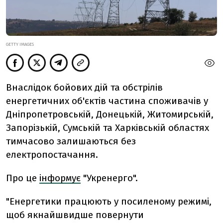
GETTY IMAGES
Внаслідок бойових дій та обстрілів
енергетичних об'єктів частина споживачів у
Дніпропетровській, Донецькій, Житомирській,
Запорізькій, Сумській та Харківській областях
тимчасово залишаються без
електропостачання.
Про це
інформує
"Укренерго".
"Енергетики працюють у посиленому режимі,
щоб якнайшвидше повернути