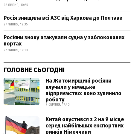
28 ЛИПНЯ, 10:55
Росія знищила всі АЗС від Харкова до Полтави
27 ЛИПНЯ, 12:35
Росіяни знову атакували судна у заблокованих
портах
27 ЛИПНЯ, 12:18
ГОЛОВНЕ СЬОГОДНІ
На Житомирщині росіяни
влучили у німецьке
підприємство: воно зупинило
роботу
9 СЕРПНЯ, 17:40
Китай опустився з 2 на 9 місце
серед найбільших експортних
ринків Німеччини