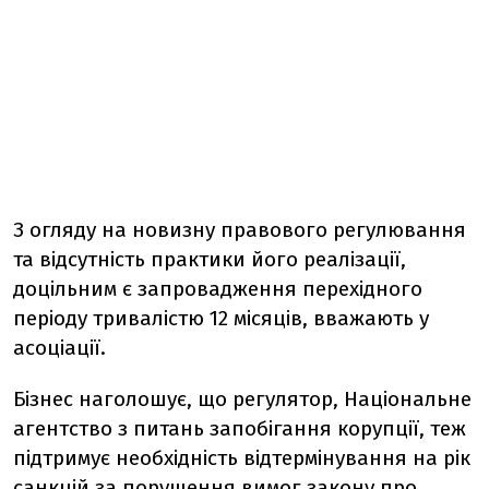
З огляду на новизну правового регулювання
та відсутність практики його реалізації,
доцільним є запровадження перехідного
періоду тривалістю 12 місяців, вважають у
асоціації.
Бізнес наголошує, що регулятор, Національне
агентство з питань запобігання корупції, теж
підтримує необхідність відтермінування на рік
санкцій за порушення вимог закону про