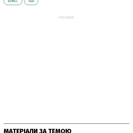
БІЗНЕС
ЄБА
РЕКЛАМА:
МАТЕРІАЛИ ЗА ТЕМОЮ