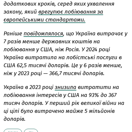
додаткових кроків, серед яких ухвалення
закону, який
врегулює лобіювання за
європейськими стандартами.
Раніше
повідомлялося
, що Україна витрачає у
7 разів менше державних коштів на
лобіювання у США, ніж Росія. У 2024 році
Україна витратила на лобістські послуги в
США 62,5 тисячі доларів. Це у 6 разів менше,
ніж у 2023 році — 366,7 тисячі доларів.
Україна в 2023 році
знизила
витратити на
лобіювання інтересів у США на 93% до 367
тисяч доларів. У перший рік великої війни на
ці цілі було витрачено майже 5 мільйонів
доларів.