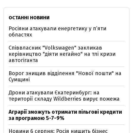
ОСТАННІ НОВИНИ
Росіяни атакували енергетику у пʼяти
областях
Співвласник "Volkswagen" закликав
керівництво "діяти негайно" на тлі кризи
автогіганта
Ворог знищив відділення "Нової пошти" на
Сумщині
Дрони атакували Єкатеринбург: на
території складу Wildberries вирує пожежа
Аграрії зможуть отримати пільгові кредити
за програмою 5-7-9%
Новини 6 серпня: Росія нищить бізнес