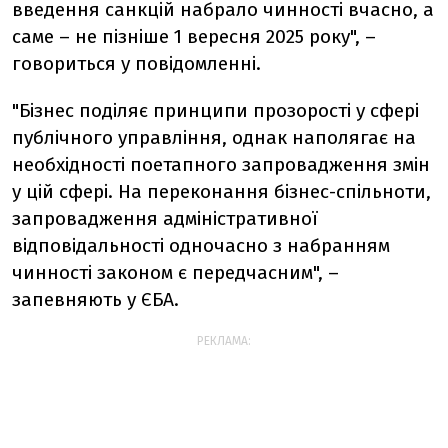
введення санкцій набрало чинності вчасно, а
саме – не пізніше 1 вересня 2025 року", –
говориться у повідомленні.
"Бізнес поділяє принципи прозорості у сфері
публічного управління, однак наполягає на
необхідності поетапного запровадження змін
у цій сфері. На переконання бізнес-спільноти,
запровадження адміністративної
відповідальності одночасно з набранням
чинності законом є передчасним", –
запевняють у ЄБА.
РЕКЛАМА: