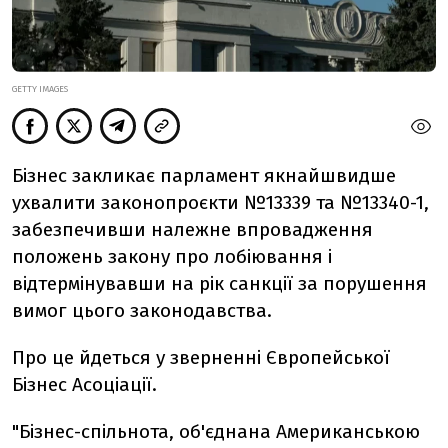
GETTY IMAGES
Бізнес закликає парламент якнайшвидше
ухвалити законопроєкти №13339 та №13340-1,
забезпечивши належне впровадження
положень закону про лобіювання і
відтермінувавши на рік санкції за порушення
вимог цього законодавства.
Про це йдеться у зверненні Європейської
Бізнес Асоціації.
"Бізнес-спільнота, об'єднана Американською