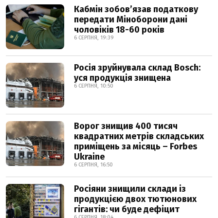
Кабмін зобовʼязав податкову
передати Міноборони дані
чоловіків 18-60 років
6 СЕРПНЯ, 19:39
Росія зруйнувала склад Bosch:
уся продукція знищена
6 СЕРПНЯ, 10:50
Ворог знищив 400 тисяч
квадратних метрів складських
приміщень за місяць – Forbes
Ukraine
6 СЕРПНЯ, 16:50
Росіяни знищили склади із
продукцією двох тютюнових
гігантів: чи буде дефіцит
6 СЕРПНЯ, 18:04