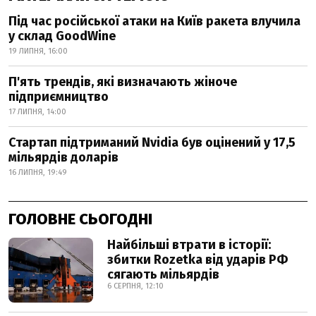
Під час російської атаки на Київ ракета влучила
у склад GoodWine
19 ЛИПНЯ, 16:00
П'ять трендів, які визначають жіноче
підприємництво
17 ЛИПНЯ, 14:00
Стартап підтриманий Nvidia був оцінений у 17,5
мільярдів доларів
16 ЛИПНЯ, 19:49
ГОЛОВНЕ СЬОГОДНІ
Найбільші втрати в історії:
збитки Rozetka від ударів РФ
сягають мільярдів
6 СЕРПНЯ, 12:10