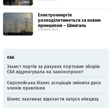
Електроенергія
розподілятиметься за новим
принципом – Шмигаль
6 СЕРПНЯ, 18:23
ЄБА
Захист портів за рахунок портових зборів:
ЄБА відреагувала на законопроєкт
Європейська бізнес асоціація змінила двох
членів правління
Бізнес закликає відкласти запуск еАкцизу