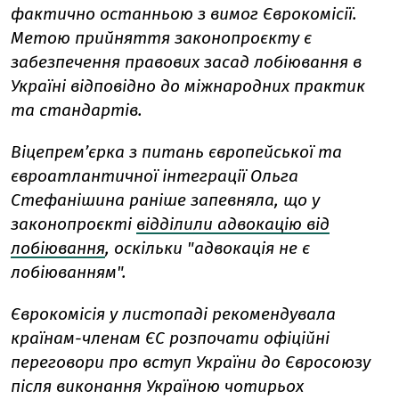
фактично останньою з вимог Єврокомісії.
Метою прийняття законопроєкту є
забезпечення правових засад лобіювання в
Україні відповідно до міжнародних практик
та стандартів.
Віцепрем’єрка з питань європейської та
євроатлантичної інтеграції Ольга
Стефанішина раніше запевняла, що у
законопроєкті
відділили адвокацію від
лобіювання
, оскільки "адвокація не є
лобіюванням".
Єврокомісія у листопаді рекомендувала
країнам-членам ЄС розпочати офіційні
переговори про вступ України до Євросоюзу
після виконання Україною чотирьох