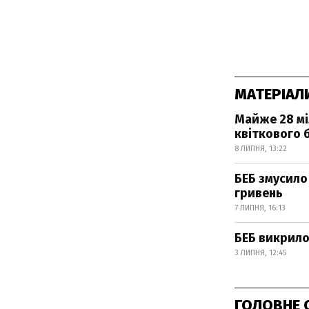
МАТЕРІАЛ
Майже 28 мі
квіткового 
8 ЛИПНЯ, 13:22
БЕБ змусило
гривень
7 ЛИПНЯ, 16:13
БЕБ викрило
3 ЛИПНЯ, 12:45
ГОЛОВНЕ 