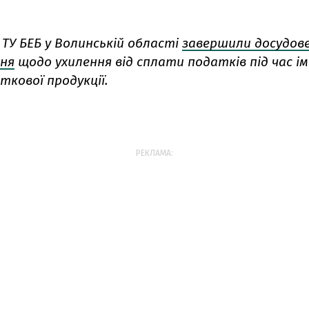
ТУ БЕБ у Волинській області
завершили досудов
ння
щодо ухилення від сплати податків під час 
ткової продукції.
РЕКЛАМА: