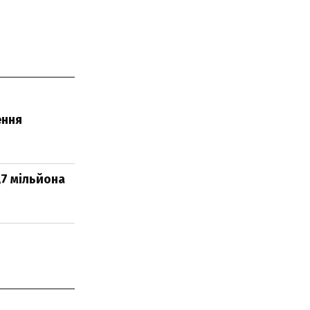
ення
7 мільйона