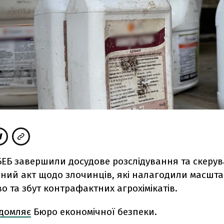
БЕБ завершили досудове розслідування та скерув
ний акт щодо злочинців, які налагодили масшт
 та збут контрафактних агрохімікатів.
ідомляє
Бюро економічної безпеки.