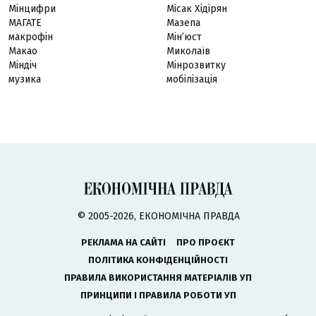
Мінцифри
Місак Хідірян
МАГАТЕ
Мазепа
макрофін
Мінʼюст
Макао
Миколаїв
Міндіч
Мінрозвитку
музика
мобілізація
© 2005-2026, ЕКОНОМІЧНА ПРАВДА
РЕКЛАМА НА САЙТІ
ПРО ПРОЄКТ
ПОЛІТИКА КОНФІДЕНЦІЙНОСТІ
ПРАВИЛА ВИКОРИСТАННЯ МАТЕРІАЛІВ УП
ПРИНЦИПИ І ПРАВИЛА РОБОТИ УП