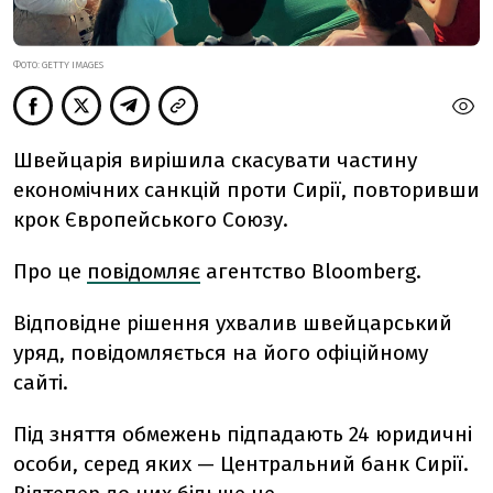
ФОТО: GETTY IMAGES
Швейцарія вирішила скасувати частину
економічних санкцій проти Сирії, повторивши
крок Європейського Союзу.
Про це
повідомляє
агентство Bloomberg.
Відповідне рішення ухвалив швейцарський
уряд, повідомляється на його офіційному
сайті.
Під зняття обмежень підпадають 24 юридичні
особи, серед яких — Центральний банк Сирії.