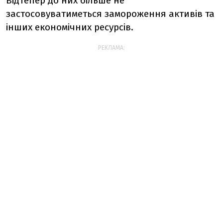
Відтепер до них більше не
застосовуватиметься замороження активів та
інших економічних ресурсів.
РЕКЛАМА: