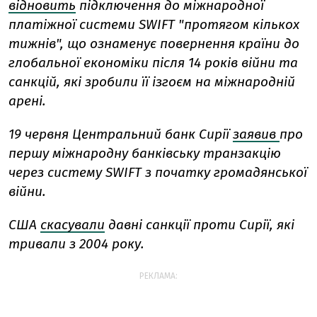
відновить
підключення до міжнародної
платіжної системи SWIFT "протягом кількох
тижнів", що ознаменує повернення країни до
глобальної економіки після 14 років війни та
санкцій, які зробили її ізгоєм на міжнародній
арені.
19 червня
Центральний банк Сирії
заявив
про
першу міжнародну банківську транзакцію
через систему SWIFT з початку громадянської
війни.
США
скасували
давні
санкції
проти
Сирії, які
тривали з 2004 року.
РЕКЛАМА: