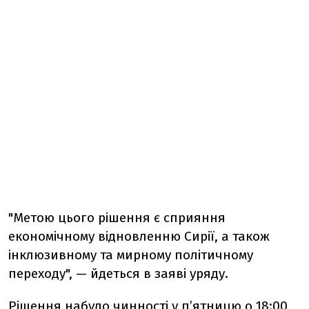
"Метою цього рішення є сприяння
економічному відновленню Сирії, а також
інклюзивному та мирному політичному
переходу", — йдеться в заяві уряду.
Рішення набуло чинності у п’ятницю о 18:00