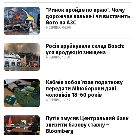
"Ринок пройде по краю". Чому
дорожчає пальне і чи вистачить
його на АЗС
6 СЕРПНЯ, 06:00
Росія зруйнувала склад Bosch:
уся продукція знищена
6 СЕРПНЯ, 10:50
Кабмін зобовʼязав податкову
передати Міноборони дані
чоловіків 18-60 років
6 СЕРПНЯ, 19:39
Путін змусив Центральний банк
знизити базову ставку –
Bloomberg