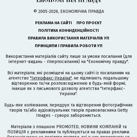
© 2005-2026, ЕКОНОМІЧНА ПРАВДА
РЕКЛАМА НА САЙТІ
ПРО ПРОЄКТ
ПОЛІТИКА КОНФІДЕНЦІЙНОСТІ
ПРАВИЛА ВИКОРИСТАННЯ МАТЕРІАЛІВ УП
ПРИНЦИПИ І ПРАВИЛА РОБОТИ УП
Використання матеріалів сайту лише за умови посилання (для
інтернет-видань - гіперпосилання) на "Економічну правду".
Всі матеріали, які розміщені на цьому сайті із посиланням на
агентство
"Інтерфакс-Україна"
, не підлягають подальшому
відтворенню та/чи розповсюдженню в будь-якій формі,
інакше як з письмового дозволу агентства "Інтерфакс-
Україна".
Будь-яке копіювання, передрук та відтворення фотографічних
творів та/або аудіовізуальних творів правовласника Getty
Images - суворо забороняється.
Матеріали з плашкою PROMOTED, НОВИНИ КОМПАНІЙ та
ПОЗИЦІЯ є рекламними та публікуються на правах реклами.