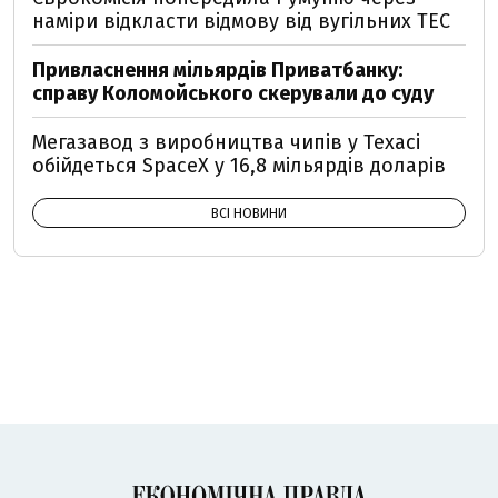
наміри відкласти відмову від вугільних ТЕС
Привласнення мільярдів Приватбанку:
справу Коломойського скерували до суду
Мегазавод з виробництва чипів у Техасі
обійдеться SpaceX у 16,8 мільярдів доларів
ВСІ НОВИНИ