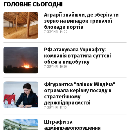
ГОЛОВНЕ СЬОГОДНІ
Аграрії знайшли, де зберігати
зерно на випадок тривалої
блокади портів
7 СЕРПНЯ, 14:00
РФ атакувала Укрнафту:
компанія втратила суттєві
обсяги видобутку
7 СЕРПНЯ, 16:50
Фігурантка "плівок Міндіча"
отримала керівну посаду в
стратегічному
держпідприємстві
7 СЕРПНЯ, 17:10
Штрафи за
адмінправопорушення