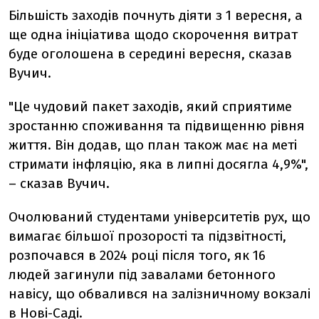
Більшість заходів почнуть діяти з 1 вересня, а
ще одна ініціатива щодо скорочення витрат
буде оголошена в середині вересня, сказав
Вучич.
"Це чудовий пакет заходів, який сприятиме
зростанню споживання та підвищенню рівня
життя. Він додав, що план також має на меті
стримати інфляцію, яка в липні досягла 4,9%",
– сказав Вучич.
Очолюваний студентами університетів рух, що
вимагає більшої прозорості та підзвітності,
розпочався в 2024 році після того, як 16
людей загинули під завалами бетонного
навісу, що обвалився на залізничному вокзалі
в Нові-Саді.