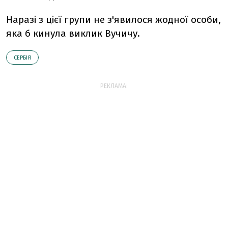
Наразі з цієї групи не з'явилося жодної особи,
яка б кинула виклик Вучичу.
СЕРБІЯ
РЕКЛАМА: