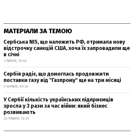
МАТЕРІАЛИ ЗА ТЕМОЮ
Сербська NIS, що належить РФ, отримала нову
відстрочку санкцій США, хоча їх запровадили ще
в січні
1 ЛИПНЯ, 10:40
Сербія радіє, що домоглась продовжити
поставки газу від "Газпрому" ще на три місяці
5 ЧЕРВНЯ, 09:30
У Сербії кількість українських підприємців
зросла у 3 рази за час війни: який бізнес
розвивають
20 ТРАВНЯ, 13:39