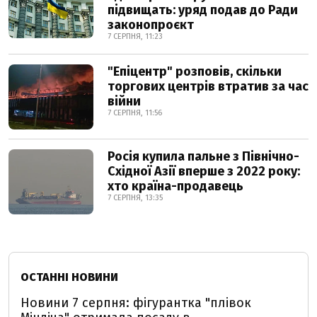
підвищать: уряд подав до Ради
законопроєкт
7 СЕРПНЯ, 11:23
"Епіцентр" розповів, скільки
торгових центрів втратив за час
війни
7 СЕРПНЯ, 11:56
Росія купила пальне з Північно-
Східної Азії вперше з 2022 року:
хто країна-продавець
7 СЕРПНЯ, 13:35
ОСТАННІ НОВИНИ
Новини 7 серпня: фігурантка "плівок