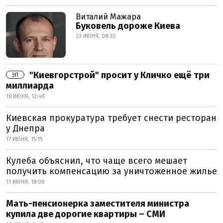
Виталий Мажара
Буковель дороже Киева
23 ИЮНЯ, 08:30
"Киевгорстрой" просит у Кличко ещё три
ЭП
миллиарда
18 ИЮНЯ, 12:40
Киевская прокуратура требует снести ресторан
у Днепра
17 ИЮНЯ, 15:15
Кулеба объяснил, что чаще всего мешает
получить компенсацию за уничтоженное жилье
11 ИЮНЯ, 18:00
Мать-пенсионерка заместителя министра
купила две дорогие квартиры – СМИ