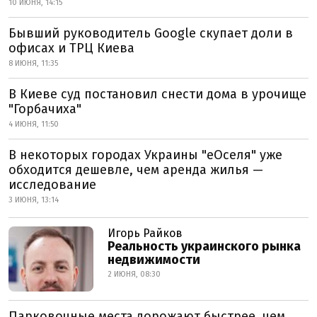
10 ИЮНЯ, 14:15
Бывший руководитель Google скупает доли в
офисах и ТРЦ Киева
8 ИЮНЯ, 11:35
В Киеве суд постановил снести дома в урочище
"Горбачиха"
4 ИЮНЯ, 11:50
В некоторых городах Украины "еОселя" уже
обходится дешевле, чем аренда жилья —
исследование
3 ИЮНЯ, 13:14
Игорь Райков
Реальность украинского рынка
недвижимости
2 ИЮНЯ, 08:30
Парковочные места дорожают быстрее, чем