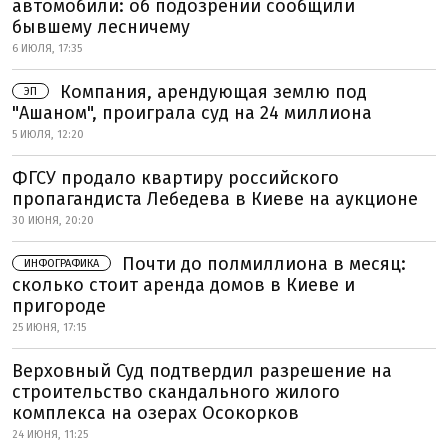
автомобили: об подозрении сообщили
бывшему лесничему
6 ИЮЛЯ, 17:35
Компания, арендующая землю под
ЭП
"Ашаном", проиграла суд на 24 миллиона
5 ИЮЛЯ, 12:20
ФГСУ продало квартиру российского
пропагандиста Лебедева в Киеве на аукционе
30 ИЮНЯ, 20:20
Почти до полмиллиона в месяц:
ИНФОГРАФИКА
сколько стоит аренда домов в Киеве и
пригороде
25 ИЮНЯ, 17:15
Верховный Суд подтвердил разрешение на
строительство скандального жилого
комплекса на озерах Осокорков
24 ИЮНЯ, 11:25