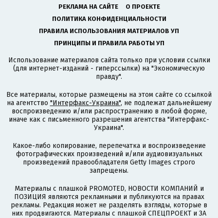
РЕКЛАМА НА САЙТЕ
О ПРОЕКТЕ
ПОЛИТИКА КОНФИДЕНЦИАЛЬНОСТИ
ПРАВИЛА ИСПОЛЬЗОВАНИЯ МАТЕРИАЛОВ УП
ПРИНЦИПЫ И ПРАВИЛА РАБОТЫ УП
Использование материалов сайта только при условии ссылки
(для интернет-изданий - гиперссылки) на "Экономическую
правду".
Все материалы, которые размещены на этом сайте со ссылкой
на агентство
"Интерфакс-Украина"
, не подлежат дальнейшему
воспроизведению и/или распространению в любой форме,
иначе как с письменного разрешения агентства "Интерфакс-
Украина".
Какое-либо копирование, перепечатка и воспроизведение
фотографических произведений и/или аудиовизуальных
произведений правообладателя Getty Images строго
запрещены.
Материалы с плашкой PROMOTED, НОВОСТИ КОМПАНИЙ и
ПОЗИЦИЯ являются рекламными и публикуются на правах
рекламы. Редакция может не разделять взгляды, которые в
них продвигаются. Материалы с плашкой СПЕЦПРОЕКТ и ЗА