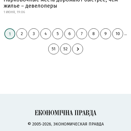
жилье – девелоперы
1 ИЮНЯ, 19:06
2
3
4
5
6
7
8
9
10
...
1
51
52
© 2005-2026, ЭКОНОМИЧЕСКАЯ ПРАВДА