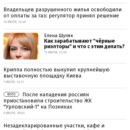
Владельцев разрушенного жилья освободили
от оплаты за газ: регулятор принял решение
14 ИЮЛЯ, 13:40
Елена Шуляк
Как зарабатывают "чёрные
риэлторы" и что с этим делать?
13 ИЮЛЯ, 12:30
Криппа полностью выкупил крупнейшую
выставочную площадку Киева
7 ИЮЛЯ, 14:21
После нападения россиян
ФОТО
приостановили строительство ЖК
"Урловский-1" на Позняках
6 ИЮЛЯ, 18:04
Незадекларированные участки, кафе и