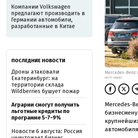
Компании Volkswagen
предлагают производить в
Германии автомобили,
разработанные в Китае
ПОСЛЕДНИЕ НОВОСТИ
Дроны атаковали
Mercedes-Benz 
Екатеринбург: на
GETTY IMAGES
территории склада
Wildberries бушует пожар
Mercedes-B
Аграрии смогут получить
льготные кредиты по
бизнесмену
программе 5-7-9%
крупнейших
автомобилям
Новости 6 августа: Россия
уничтожает бизнес