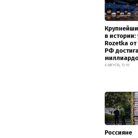
Крупнейши
в истории:
Rozetka от
РФ достиг
миллиард
6 АВГУСТА, 12:10
Россияне