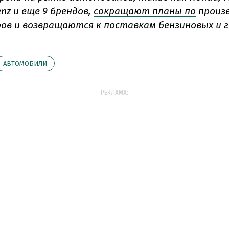
nz и еще 9 брендов,
сокращают планы по
произ
ов и возвращаются к поставкам бензиновых и 
АВТОМОБИЛИ
РЕКЛАМА: