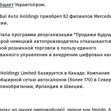
бщает
Укравтопром.
bal Auto Holdings приобрел 82 филиалов Merced
нии.
тала программа реорганизации "Продажи будущ
орой немецкий автопроизводитель отказывается
ой розничной торговли в пользу единого
ванного управления и внедрения цифровых ка
 Holdings Limited базируется в Канаде. Компания
обширной сетью автосалонов (более 170) в Севе
еликобритании, Ирландии и Швеции.
роки на рынке автомобилей, такие как Honda, F