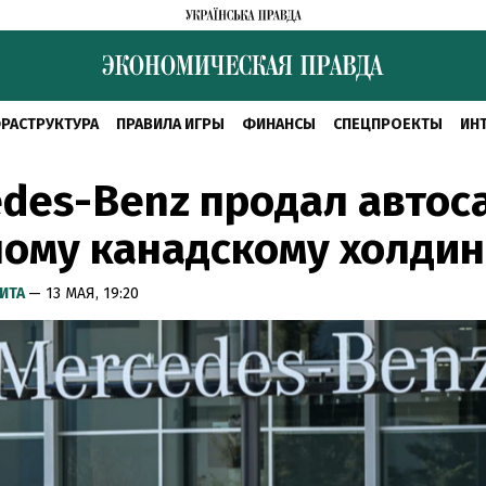
РАСТРУКТУРА
ПРАВИЛА ИГРЫ
ФИНАНСЫ
СПЕЦПРОЕКТЫ
ИН
des-Benz продал авто
ому канадскому холдин
ИТА
— 13 МАЯ, 19:20