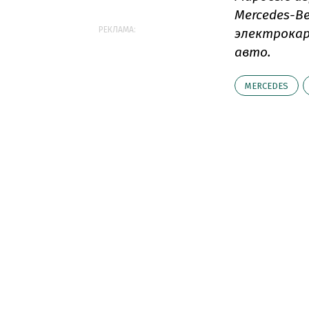
Mercedes-Be
РЕКЛАМА:
электрокар
авто.
MERCEDES