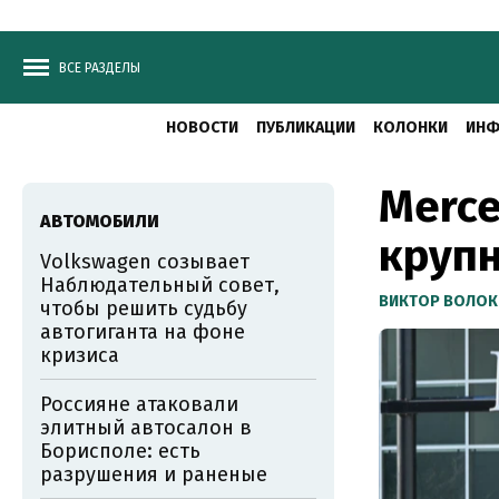
ВСЕ РАЗДЕЛЫ
НОВОСТИ
ПУБЛИКАЦИИ
КОЛОНКИ
ИНФ
Merce
АВТОМОБИЛИ
крупн
Volkswagen созывает
Наблюдательный совет,
ВИКТОР ВОЛОК
чтобы решить судьбу
автогиганта на фоне
кризиса
Россияне атаковали
элитный автосалон в
Борисполе: есть
разрушения и раненые