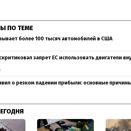
Ы ПО ТЕМЕ
зывает более 100 тысяч автомобилей в США
скритиковал запрет ЕС использовать двигатели вн
5
явил о резком падении прибыли: основные причин
СЕГОДНЯ