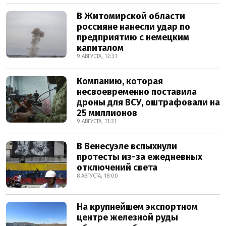
В Житомирской области
россияне нанесли удар по
предприятию с немецким
капиталом
9 АВГУСТА, 12:31
Компанию, которая
несвоевременно поставила
дроны для ВСУ, оштрафовали на
25 миллионов
9 АВГУСТА, 11:31
В Венесуэле вспыхнули
протесты из-за ежедневных
отключений света
8 АВГУСТА, 18:00
На крупнейшем экспортном
центре железной руды