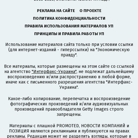
РЕКЛАМА НА САЙТЕ
О ПРОЕКТЕ
ПОЛИТИКА КОНФИДЕНЦИАЛЬНОСТИ
ПРАВИЛА ИСПОЛЬЗОВАНИЯ МАТЕРИАЛОВ УП
ПРИНЦИПЫ И ПРАВИЛА РАБОТЫ УП
Использование материалов сайта только при условии ссылки
(для интернет-изданий - гиперссылки) на "Экономическую
правду".
Все материалы, которые размещены на этом сайте со ссылкой
на агентство
"Интерфакс-Украина"
, не подлежат дальнейшему
воспроизведению и/или распространению в любой форме,
иначе как с письменного разрешения агентства "Интерфакс-
Украина".
Какое-либо копирование, перепечатка и воспроизведение
фотографических произведений и/или аудиовизуальных
произведений правообладателя Getty Images строго
запрещены.
Материалы с плашкой PROMOTED, НОВОСТИ КОМПАНИЙ и
ПОЗИЦИЯ являются рекламными и публикуются на правах
рекламы. Редакция может не разделять взгляды, которые в