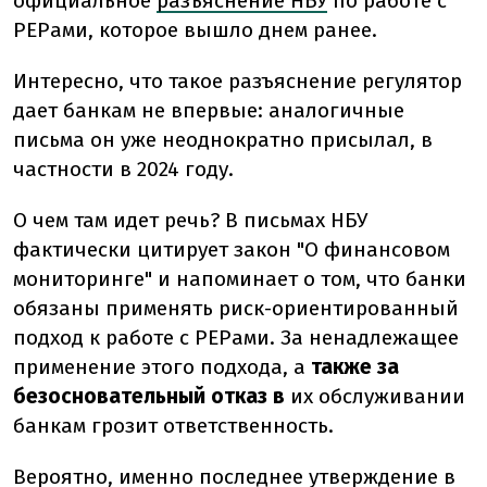
официальное
разъяснение НБУ
по работе с
PEPами, которое вышло днем ранее.
Интересно, что такое разъяснение регулятор
дает банкам не впервые: аналогичные
письма он уже неоднократно присылал, в
частности в 2024 году.
О чем там идет речь? В письмах НБУ
фактически цитирует закон "О финансовом
мониторинге" и напоминает о том, что банки
обязаны применять риск-ориентированный
подход к работе с PEPами. За ненадлежащее
применение этого подхода, а
также за
безосновательный отказ в
их обслуживании
банкам грозит ответственность.
Вероятно, именно последнее утверждение в