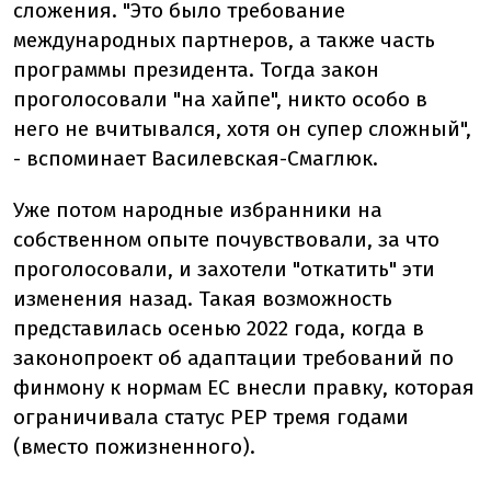
сложения. "Это было требование
международных партнеров, а также часть
программы президента. Тогда закон
проголосовали "на хайпе", никто особо в
него не вчитывался, хотя он супер сложный",
- вспоминает Василевская-Смаглюк.
Уже потом народные избранники на
собственном опыте почувствовали, за что
проголосовали, и захотели "откатить" эти
изменения назад. Такая возможность
представилась осенью 2022 года, когда в
законопроект об адаптации требований по
финмону к нормам ЕС внесли правку, которая
ограничивала статус PEP тремя годами
(вместо пожизненного).