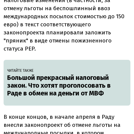
налоговые изменения (в частности, за
отмену льготы на беспошлинный ввоз
международных посылок стоимостью до 150
евро) в текст соответствующего
законопроекта планировали заложить
"пряник" в виде отмены пожизненного
статуса PEP.
ЧИТАЙТЕ ТАКЖЕ
Большой прекрасный налоговый
закон. Что хотят проголосовать в
Раде в обмен на деньги от МВФ
В конце концов, в начале апреля в Раду
внесли законопроект об отмене льготы на
международные посылки, в котором