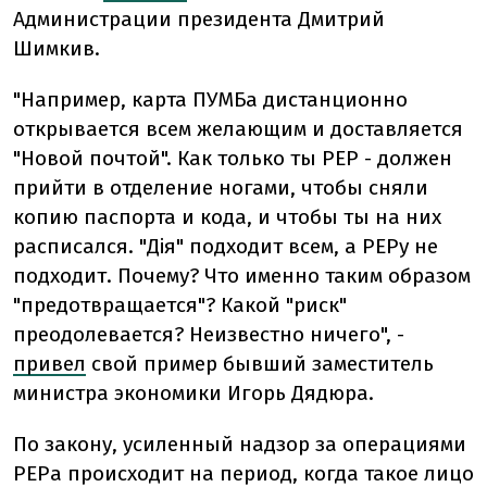
Администрации президента Дмитрий
Шимкив.
"Например, карта ПУМБа дистанционно
открывается всем желающим и доставляется
"Новой почтой". Как только ты PEP - должен
прийти в отделение ногами, чтобы сняли
копию паспорта и кода, и чтобы ты на них
расписался. "Дія" подходит всем, а PEPу не
подходит. Почему? Что именно таким образом
"предотвращается"? Какой "риск"
преодолевается? Неизвестно ничего", -
привел
свой пример бывший заместитель
министра экономики Игорь Дядюра.
По закону, усиленный надзор за операциями
PEPа происходит на период, когда такое лицо