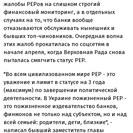
жалобы PEPов на слишком строгий
финансовый мониторинг, а в отдельных
случаях на то, что банки вообще
отказываются обслуживать нынешних и
бывших топ-чиновников. Очередная волна
этих жалоб прокатилась по соцсетям в
начале апреля, когда Верховная Рада снова
пыталась смягчить статус PEP.
"Во всем цивилизованном мире PEP - это
уважение и лимит в статусе на 3 года
(максимум) по завершении политической
деятельности. В Украине пожизненный PEP -
это пожизненное издевательство банков,
финмонов не только над субъектом, но и над
всей семьей: родители, дети, близкие", -
написал
бывший
заместитель главы