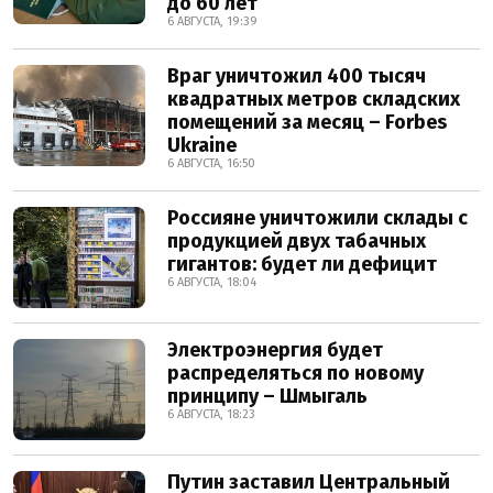
до 60 лет
6 АВГУСТА, 19:39
Враг уничтожил 400 тысяч
квадратных метров складских
помещений за месяц – Forbes
Ukraine
6 АВГУСТА, 16:50
Россияне уничтожили склады с
продукцией двух табачных
гигантов: будет ли дефицит
6 АВГУСТА, 18:04
Электроэнергия будет
распределяться по новому
принципу – Шмыгаль
6 АВГУСТА, 18:23
Путин заставил Центральный