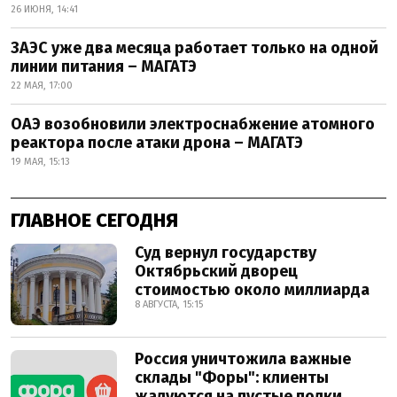
26 ИЮНЯ, 14:41
ЗАЭС уже два месяца работает только на одной
линии питания – МАГАТЭ
22 МАЯ, 17:00
ОАЭ возобновили электроснабжение атомного
реактора после атаки дрона – МАГАТЭ
19 МАЯ, 15:13
ГЛАВНОЕ СЕГОДНЯ
Суд вернул государству
Октябрьский дворец
стоимостью около миллиарда
8 АВГУСТА, 15:15
Россия уничтожила важные
склады "Форы": клиенты
жалуются на пустые полки