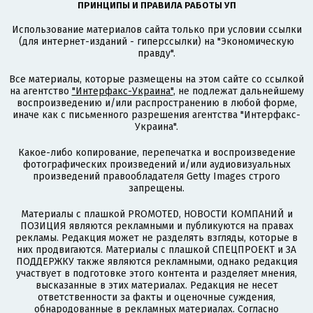
ПРИНЦИПЫ И ПРАВИЛА РАБОТЫ УП
Использование материалов сайта только при условии ссылки
(для интернет-изданий - гиперссылки) на "Экономическую
правду".
Все материалы, которые размещены на этом сайте со ссылкой
на агентство
"Интерфакс-Украина"
, не подлежат дальнейшему
воспроизведению и/или распространению в любой форме,
иначе как с письменного разрешения агентства "Интерфакс-
Украина".
Какое-либо копирование, перепечатка и воспроизведение
фотографических произведений и/или аудиовизуальных
произведений правообладателя Getty Images строго
запрещены.
Материалы с плашкой PROMOTED, НОВОСТИ КОМПАНИЙ и
ПОЗИЦИЯ являются рекламными и публикуются на правах
рекламы. Редакция может не разделять взгляды, которые в
них продвигаются. Материалы с плашкой СПЕЦПРОЕКТ и ЗА
ПОДДЕРЖКУ также являются рекламными, однако редакция
участвует в подготовке этого контента и разделяет мнения,
высказанные в этих материалах. Редакция не несет
ответственности за факты и оценочные суждения,
обнародованные в рекламных материалах. Согласно