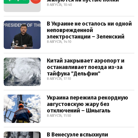
8 АВГУСТА, 10:40
В Украине не осталось ни одной
неповрежденной
электростанции – Зеленский
8 АВГУСТА, 14:10
Китай закрывает аэропорт и
останавливает поезда из-за
тайфуна "Дельфин"
8 АВГУСТА, 17:10
Украина пережила рекордную
августовскую жару без
отключений – Шмыгаль
8 АВГУСТА, 11:50
В Венесуэле вспыхнули