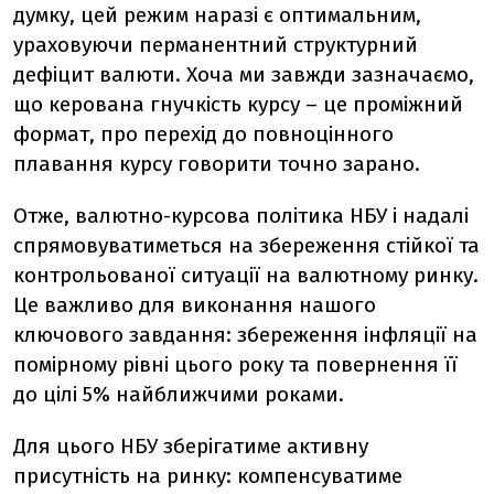
думку, цей режим наразі є оптимальним,
ураховуючи перманентний структурний
дефіцит валюти. Хоча ми завжди зазначаємо,
що керована гнучкість курсу – це проміжний
формат, про перехід до повноцінного
плавання курсу говорити точно зарано.
Отже, валютно-курсова політика НБУ і надалі
спрямовуватиметься на збереження стійкої та
контрольованої ситуації на валютному ринку.
Це важливо для виконання нашого
ключового завдання: збереження інфляції на
помірному рівні цього року та повернення її
до цілі 5% найближчими роками.
Для цього НБУ зберігатиме активну
присутність на ринку: компенсуватиме