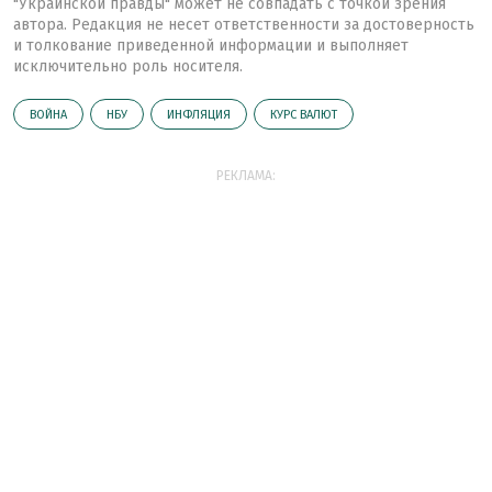
"Украинской правды" может не совпадать с точкой зрения
автора. Редакция не несет ответственности за достоверность
и толкование приведенной информации и выполняет
исключительно роль носителя.
ВОЙНА
НБУ
ИНФЛЯЦИЯ
КУРС ВАЛЮТ
РЕКЛАМА: