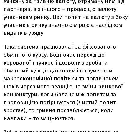
Мінфіну за гривню валюту, отриману ним від
партнерів, а з іншого – продає цю валюту
учасникам ринку. Цей попит на валюту з боку
учасників ринку значною мірою є наслідком
видатків уряду.
Така система працювала і за фіксованого
обмінного курсу. Водночас перехід до
керованої гнучкості дозволив зробити
обмінний курс додатковим інструментом
макроекономічної політики та поглиначем
шоків через його реакцію на зміни ринкової
кон'юнктури. Коли баланс між попитом та
пропозицією погіршується (чистий попит
зростає), то гривня послаблюється, коли
навпаки – то зміцнюється.