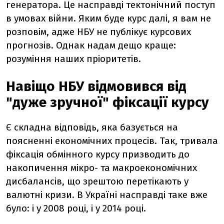
генератора. Це насправді тектонічний поступ
в умовах війни. Яким буде курс далі, я вам не
розповім, адже НБУ не публікує курсових
прогнозів. Однак надам дещо краще:
розуміння наших пріоритетів.
Навіщо НБУ відмовився від
"дуже зручної" фіксації курсу
Є складна відповідь, яка базується на
поясненні економічних процесів. Так, тривала
фіксація обмінного курсу призводить до
накопичення мікро- та макроекономічних
дисбалансів, що зрештою перетікають у
валютні кризи. В Україні насправді таке вже
було: і у 2008 році, і у 2014 році.