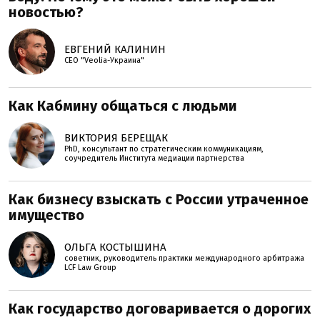
новостью?
ЕВГЕНИЙ КАЛИНИН
СЕО "Veolia-Украина"
Как Кабмину общаться с людьми
ВИКТОРИЯ БЕРЕЩАК
PhD, консультант по стратегическим коммуникациям,
соучредитель Института медиации партнерства
Как бизнесу взыскать с России утраченное
имущество
ОЛЬГА КОСТЫШИНА
советник, руководитель практики международного арбитража
LCF Law Group
Как государство договаривается о дорогих