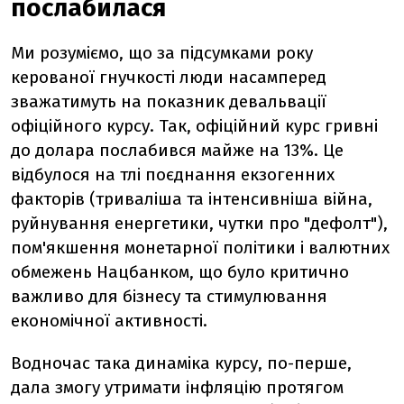
послабилася
Ми розуміємо, що за підсумками року
керованої гнучкості люди насамперед
зважатимуть на показник девальвації
офіційного курсу. Так, офіційний курс гривні
до долара послабився майже на 13%. Це
відбулося на тлі поєднання екзогенних
факторів (триваліша та інтенсивніша війна,
руйнування енергетики, чутки про "дефолт"),
пом'якшення монетарної політики і валютних
обмежень Нацбанком, що було критично
важливо для бізнесу та стимулювання
економічної активності.
Водночас така динаміка курсу, по-перше,
дала змогу утримати інфляцію протягом