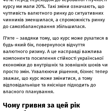
курсу ми мали 20%. Такі зміни означають, що
чутливість валютного ринку до ситуативних
чинників зменшилася, а спроможність ринку
до самозбалансування збільшилася.
П'яте – завдяки тому, що курс може рухатися в
будь-який бік, повернулося відчуття
валютного ризику. А це насправді важлива
компонента посилення стійкості української
економіки до внутрішніх та зовнішніх шоків чи
просто змін. Ухвалюючи рішення, бізнес тепер
зважає, що курс може змінитися, а тому
відповідальніше та якісніше підходить до
власного планування.
Чому гривня за цей рік