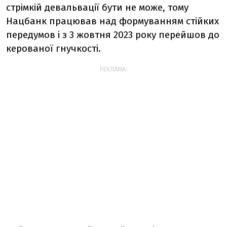
стрімкій девальвації бути не може, тому
Нацбанк працював над формуванням стійких
передумов і з 3 жовтня 2023 року перейшов до
керованої гнучкості.
РЕКЛАМА: