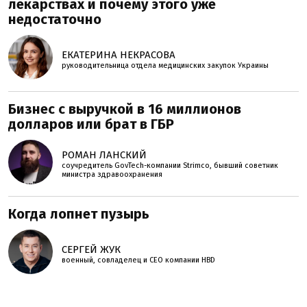
лекарствах и почему этого уже
недостаточно
ЕКАТЕРИНА НЕКРАСОВА
руководительница отдела медицинских закупок Украины
Бизнес с выручкой в 16 миллионов
долларов или брат в ГБР
РОМАН ЛАНСКИЙ
соучредитель GovTech-компании Strimco, бывший советник
министра здравоохранения
Когда лопнет пузырь
СЕРГЕЙ ЖУК
военный, совладелец и СЕО компании HBD