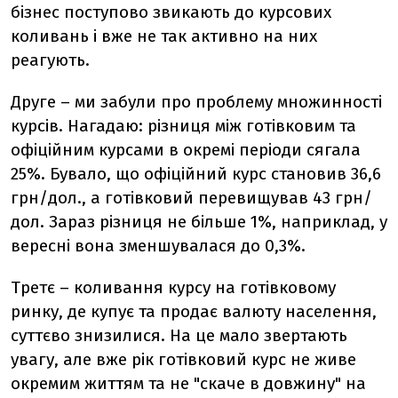
бізнес поступово звикають до курсових
коливань і вже не так активно на них
реагують.
Друге – ми забули про проблему множинності
курсів. Нагадаю: різниця між готівковим та
офіційним курсами в окремі періоди сягала
25%. Бувало, що офіційний курс становив 36,6
грн/дол., а готівковий перевищував 43 грн/
дол. Зараз різниця не більше 1%, наприклад, у
вересні вона зменшувалася до 0,3%.
Третє – коливання курсу на готівковому
ринку, де купує та продає валюту населення,
суттєво знизилися. На це мало звертають
увагу, але вже рік готівковий курс не живе
окремим життям та не "скаче в довжину" на