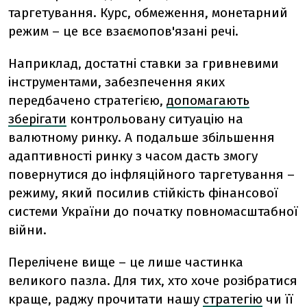
таргетування. Курс, обмеження, монетарний
режим – це все взаємопов'язані речі.
Наприклад, достатні ставки за гривневими
інструментами, забезпечення яких
передбачено стратегією,
допомагають
зберігати
контрольовану ситуацію на
валютному ринку. А подальше збільшення
адаптивності ринку з часом дасть змогу
повернутися до інфляційного таргетування –
режиму, який посилив стійкість фінансової
системи України до початку повномасштабної
війни.
Перелічене вище – це лише частинка
великого пазла. Для тих, хто хоче розібратися
краще, раджу прочитати нашу
стратегію
чи її