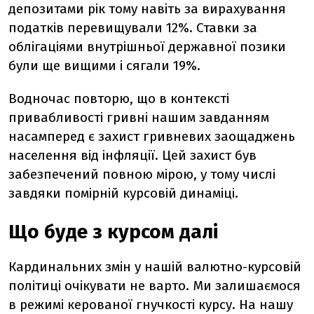
депозитами рік тому навіть за вирахування
податків перевищували 12%. Ставки за
облігаціями внутрішньої державної позики
були ще вищими і сягали 19%.
Водночас повторю, що в контексті
привабливості гривні нашим завданням
насамперед є захист гривневих заощаджень
населення від інфляції. Цей захист був
забезпечений повною мірою, у тому числі
завдяки помірній курсовій динаміці.
Що буде з курсом далі
Кардинальних змін у нашій валютно-курсовій
політиці очікувати не варто. Ми залишаємося
в режимі керованої гнучкості курсу. На нашу