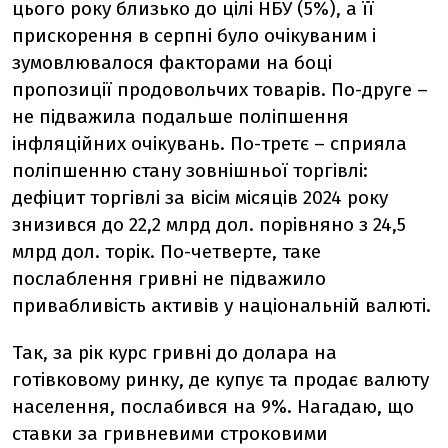
цього року близько до цілі НБУ (5%), а її
прискорення в серпні було очікуваним і
зумовлювалося факторами на боці
пропозиції продовольчих товарів. По-друге –
не підважила подальше поліпшення
інфляційних очікувань. По-третє – сприяла
поліпшенню стану зовнішньої торгівлі:
дефіцит торгівлі за вісім місяців 2024 року
знизився до 22,2 млрд дол. порівняно з 24,5
млрд дол. торік. По-четверте, таке
послаблення гривні не підважило
привабливість активів у національній валюті.
Так, за рік курс гривні до долара на
готівковому ринку, де купує та продає валюту
населення, послабився на 9%. Нагадаю, що
ставки за гривневими строковими