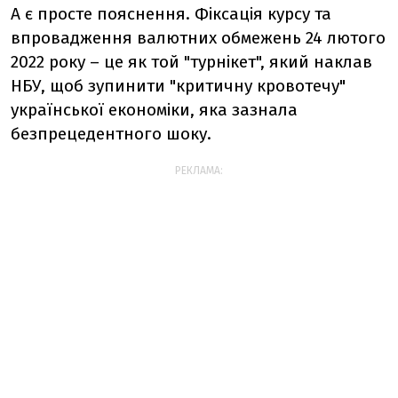
А є просте пояснення. Фіксація курсу та
впровадження валютних обмежень 24 лютого
2022 року – це як той "турнікет", який наклав
НБУ, щоб зупинити "критичну кровотечу"
української економіки, яка зазнала
безпрецедентного шоку.
РЕКЛАМА: