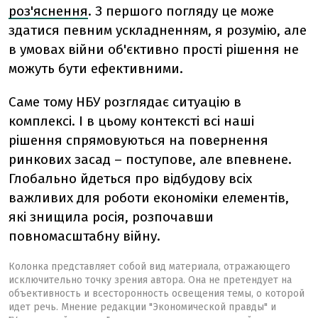
роз'яснення
. З першого погляду це може
здатися певним ускладненням, я розумію, але
в умовах війни об'єктивно прості рішення не
можуть бути ефективними.
Саме тому НБУ розглядає ситуацію в
комплексі. І в цьому контексті всі наші
рішення спрямовуються на повернення
ринкових засад – поступове, але впевнене.
Глобально йдеться про відбудову всіх
важливих для роботи економіки елементів,
які знищила росія, розпочавши
повномасштабну війну.
Колонка представляет собой вид материала, отражающего
исключительно точку зрения автора. Она не претендует на
объективность и всесторонность освещения темы, о которой
идет речь. Мнение редакции "Экономической правды" и