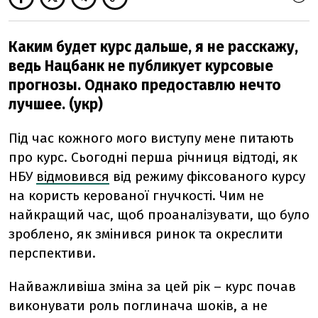
Каким будет курс дальше, я не расскажу,
ведь Нацбанк не публикует курсовые
прогнозы. Однако предоставлю нечто
лучшее. (укр)
Під час кожного мого виступу мене питають
про курс. Сьогодні перша річниця відтоді, як
НБУ
відмовився
від режиму фіксованого курсу
на користь керованої гнучкості. Чим не
найкращий час, щоб проаналізувати, що було
зроблено, як змінився ринок та окреслити
перспективи.
Найважливіша зміна за цей рік – курс почав
виконувати роль поглинача шоків, а не