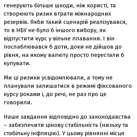
генерують більше шкоди, ніж користі, та
створюють ризик втрати міжнародних
резервів. Якби такий сценарій реалізувався,
то в НБУ не було б іншого вибору, як
відпустити курс у вільне плавання. І він
послаблювався б доти, доки не дійшов до
рівня, на якому валюту просто перестали б
купувати.
Ми ці ризики усвідомлювали, а тому не
планували залишатися в режимі фіксованого
курсу роками і, до речі, не раз про це
говорили.
Наше завдання відповідно до законодавства
– забезпечити цінову стабільність (низьку та
стабільну інфляцію). У цьому рівнянні місця