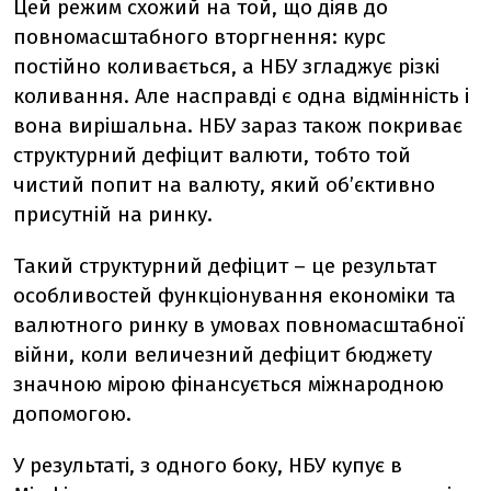
Цей режим схожий на той, що діяв до
повномасштабного вторгнення: курс
постійно коливається, а НБУ згладжує різкі
коливання. Але насправді є одна відмінність і
вона вирішальна. НБУ зараз також покриває
структурний дефіцит валюти, тобто той
чистий попит на валюту, який об’єктивно
присутній на ринку.
Такий структурний дефіцит – це результат
особливостей функціонування економіки та
валютного ринку в умовах повномасштабної
війни, коли величезний дефіцит бюджету
значною мірою фінансується міжнародною
допомогою.
У результаті, з одного боку, НБУ купує в