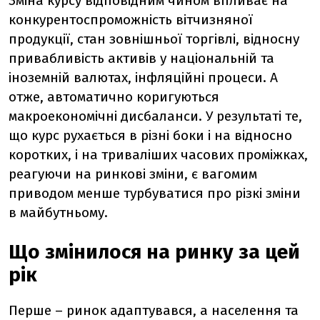
Зміна курсу відповідним чином впливає на
конкурентоспроможність вітчизняної
продукції, стан зовнішньої торгівлі, відносну
привабливість активів у національній та
іноземній валютах, інфляційні процеси. А
отже, автоматично коригуються
макроекономічні дисбаланси. У результаті те,
що курс рухається в різні боки і на відносно
коротких, і на триваліших часових проміжках,
реагуючи на ринкові зміни, є вагомим
приводом менше турбуватися про різкі зміни
в майбутньому.
Що змінилося на ринку за цей
рік
Перше – ринок адаптувався, а населення та