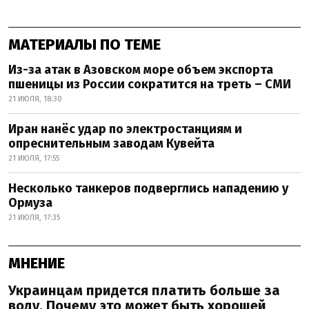
МАТЕРИАЛЫ ПО ТЕМЕ
Из-за атак в Азовском море объем экспорта
пшеницы из России сократится на треть – СМИ
21 ИЮЛЯ, 18:30
Иран нанёс удар по электростанциям и
опреснительным заводам Кувейта
21 ИЮЛЯ, 17:55
Несколько танкеров подверглись нападению у
Ормуза
21 ИЮЛЯ, 17:35
МНЕНИЕ
Украинцам придется платить больше за
воду. Почему это может быть хорошей