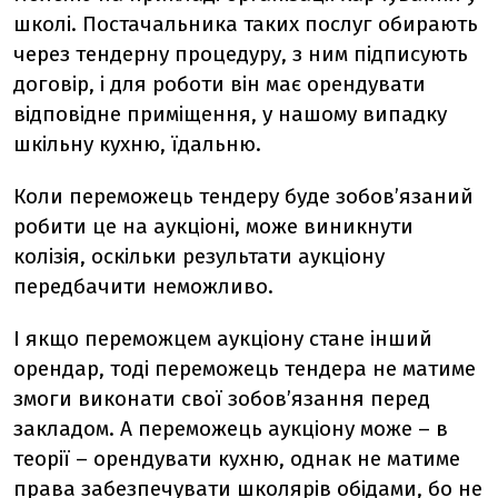
школі. Постачальника таких послуг обирають
через тендерну процедуру, з ним підписують
договір, і для роботи він має орендувати
відповідне приміщення, у нашому випадку
шкільну кухню, їдальню.
Коли переможець тендеру буде зобов’язаний
робити це на аукціоні, може виникнути
колізія, оскільки результати аукціону
передбачити неможливо.
І якщо переможцем аукціону стане інший
орендар, тоді переможець тендера не матиме
змоги виконати свої зобов’язання перед
закладом. А переможець аукціону може – в
теорії – орендувати кухню, однак не матиме
права забезпечувати школярів обідами, бо не