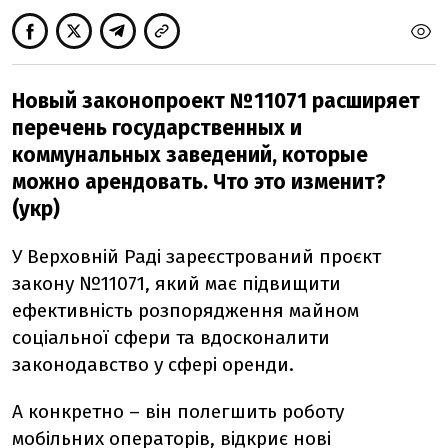
Новый законопроект №11071 расширяет
перечень государственных и
коммунальных заведений, которые
можно арендовать. Что это изменит?
(укр)
У Верховній Раді зареєстрований проєкт
закону №11071, який має підвищити
ефективність розпорядження майном
соціальної сфери та вдосконалити
законодавство у сфері оренди.
А конкретно – він полегшить роботу
мобільних операторів, відкриє нові