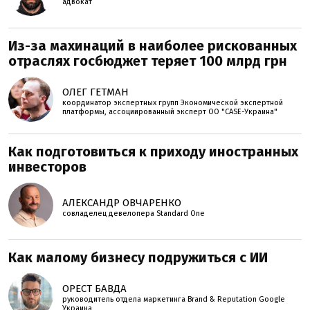
адвокат
Из-за махинаций в наиболее рискованных
отраслях госбюджет теряет 100 млрд грн
ОЛЕГ ГЕТМАН
координатор экспертных групп Экономической экспертной
платформы, ассоциированный эксперт ОО "CASE-Украина"
Как подготовиться к приходу иностранных
инвесторов
АЛЕКСАНДР ОВЧАРЕНКО
совладелец девелопера Standard One
Как малому бизнесу подружиться с ИИ
ОРЕСТ БАВДА
руководитель отдела маркетинга Brand & Reputation Google
Украина