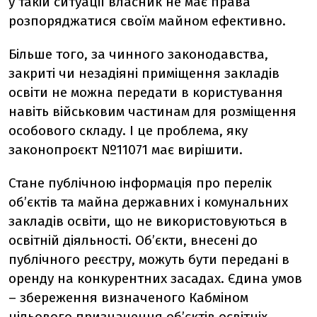
у такій ситуації власник не має права
розпоряджатися своїм майном ефективно.
Більше того, за чинного законодавства,
закриті чи незадіяні приміщення закладів
освіти не можна передати в користування
навіть військовим частинам для розміщення
особового складу. І це проблема, яку
законопроєкт №11071 має вирішити.
Стане публічною інформація про перелік
об’єктів та майна державних і комунальних
закладів освіти, що не використовуються в
освітній діяльності. Об’єкти, внесені до
публічного реєстру, можуть бути передані в
оренду на конкурентних засадах. Єдина умов
– збереження визначеного Кабміном
цільового призначення об’єктів освітніх