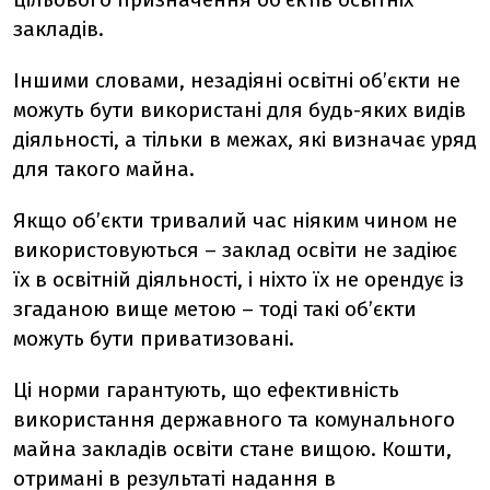
закладів.
Іншими словами, незадіяні освітні обʼєкти не
можуть бути використані для будь-яких видів
діяльності, а тільки в межах, які визначає уряд
для такого майна.
Якщо об’єкти тривалий час ніяким чином не
використовуються – заклад освіти не задіює
їх в освітній діяльності, і ніхто їх не орендує із
згаданою вище метою – тоді такі об’єкти
можуть бути приватизовані.
Ці норми гарантують, що ефективність
використання державного та комунального
майна закладів освіти стане вищою. Кошти,
отримані в результаті надання в