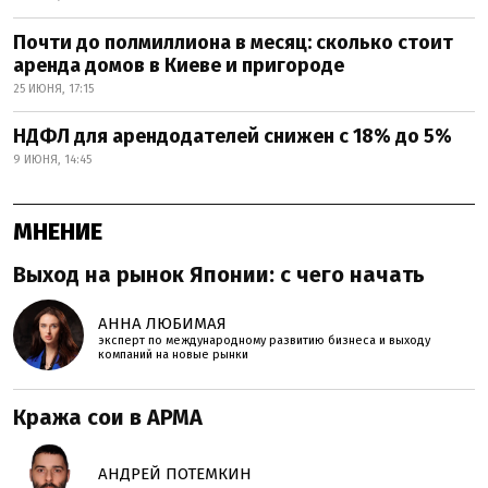
Почти до полмиллиона в месяц: сколько стоит
аренда домов в Киеве и пригороде
25 ИЮНЯ, 17:15
НДФЛ для арендодателей снижен с 18% до 5%
9 ИЮНЯ, 14:45
МНЕНИЕ
Выход на рынок Японии: с чего начать
АННА ЛЮБИМАЯ
эксперт по международному развитию бизнеса и выходу
компаний на новые рынки
Кража сои в АРМА
АНДРЕЙ ПОТЕМКИН