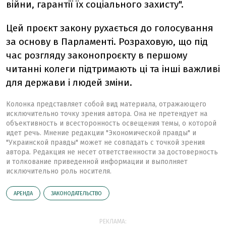
війни, гарантії їх соціального захисту".
Цей проєкт закону рухається до голосування
за основу в Парламенті. Розраховую, що під
час розгляду законопроєкту в першому
читанні колеги підтримають ці та інші важливі
для держави і людей зміни.
Колонка представляет собой вид материала, отражающего
исключительно точку зрения автора. Она не претендует на
объективность и всесторонность освещения темы, о которой
идет речь. Мнение редакции "Экономической правды" и
"Украинской правды" может не совпадать с точкой зрения
автора. Редакция не несет ответственности за достоверность
и толкование приведенной информации и выполняет
исключительно роль носителя.
АРЕНДА
ЗАКОНОДАТЕЛЬСТВО
РЕКЛАМА: