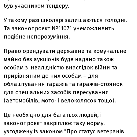
був учасником тендеру.
У такому разі школярі залишаються голодні.
Та законопроєкт №11071 унеможливить
подібне непорозуміння.
Право орендувати державне та комунальне
майно без аукціонів буде надано також
особам з інвалідністю внаслідок війни та
прирівняним до них особам – для
облаштування гаражів та гаражів-стоянок
для спеціальних засобів пересування
(автомобілів, мото- і велоколясок тощо).
Це необхідно для багатьох людей, і
законопроєкт закріплює таку норму,
узгоджену із законом "Про статус ветеранів