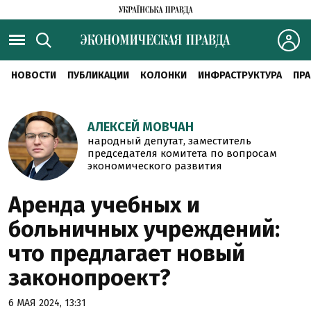
НОВОСТИ
ПУБЛИКАЦИИ
КОЛОНКИ
ИНФРАСТРУКТУРА
ПРА
АЛЕКСЕЙ МОВЧАН
народный депутат, заместитель
председателя комитета по вопросам
экономического развития
Аренда учебных и
больничных учреждений:
что предлагает новый
законопроект?
6 МАЯ 2024, 13:31