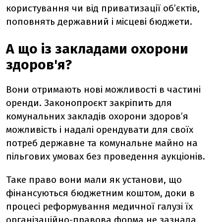
користування чи від приватизації об’єктів,
поповнять державний і місцеві бюджети.
А що із закладами охорони
здоров'я?
Вони отримають нові можливості в частині
оренди. Законопроєкт закріпить для
комунальних закладів охорони здоров’я
можливість і надалі орендувати для своїх
потреб державне та комунальне майно на
пільгових умовах без проведення аукціонів.
Таке право вони мали як установи, що
фінансуються бюджетним коштом, доки в
процесі реформування медичної галузі їх
організаційно-правова форма не зазнала