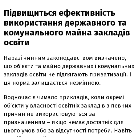
Підвищиться ефективність
використання державного та
комунального майна закладів
освіти
Наразі чинним законодавством визначено,
що об’єкти та майно державних і комунальних
закладів освіти не підлягають приватизації. І
ця норма залишається незмінною.
Водночас є чимало прикладів, коли окремі
об’єкти у власності освітніх закладів з певних
причин не використовуються за
призначенням – якщо немає достатніх для
цього умов або за відсутності потреби. Навіть