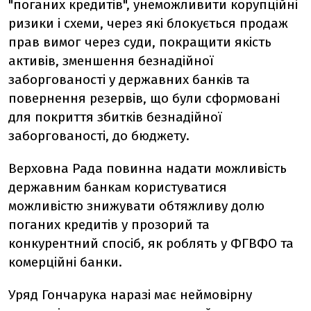
"поганих кредитів", унеможливити корупційні
ризики і схеми, через які блокується продаж
прав вимог через суди, покращити якість
активів, зменшення безнадійної
заборгованості у державних банків та
повернення резервів, що були сформовані
для покриття збитків безнадійної
заборгованості, до бюджету.
Верховна Рада повинна надати можливість
державним банкам користуватися
можливістю знижувати обтяжливу долю
поганих кредитів у прозорий та
конкурентний спосіб, як роблять у ФГВФО та
комерційні банки.
Уряд Гончарука наразі має неймовірну