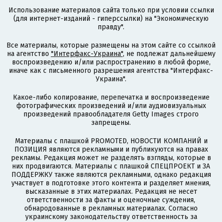
Использование материалов сайта только при условии ссылки
(для интернет-изданий - гиперссылки) на "Экономическую
правду".
Все материалы, которые размещены на этом сайте со ссылкой
на агентство
"Интерфакс-Украина"
, не подлежат дальнейшему
воспроизведению и/или распространению в любой форме,
иначе как с письменного разрешения агентства "Интерфакс-
Украина".
Какое-либо копирование, перепечатка и воспроизведение
фотографических произведений и/или аудиовизуальных
произведений правообладателя Getty Images строго
запрещены.
Материалы с плашкой PROMOTED, НОВОСТИ КОМПАНИЙ и
ПОЗИЦИЯ являются рекламными и публикуются на правах
рекламы. Редакция может не разделять взгляды, которые в
них продвигаются. Материалы с плашкой СПЕЦПРОЕКТ и ЗА
ПОДДЕРЖКУ также являются рекламными, однако редакция
участвует в подготовке этого контента и разделяет мнения,
высказанные в этих материалах. Редакция не несет
ответственности за факты и оценочные суждения,
обнародованные в рекламных материалах. Согласно
украинскому законодательству ответственность за