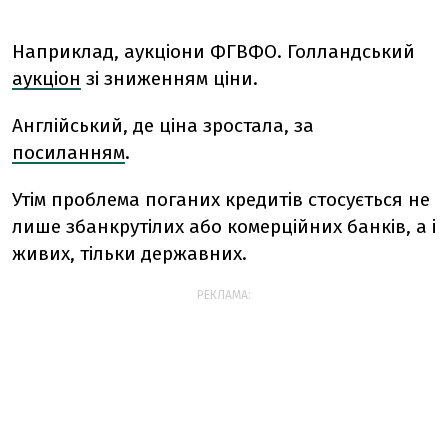
Наприклад, аукціони ФГВФО. Голландський
аукціон
зі зниженням ціни.
Англійський, де ціна зростала, за
посиланням
.
Утім проблема поганих кредитів стосується не
лише збанкрутілих або комерційних банків, а і
живих, тільки державних.
РЕКЛАМА: