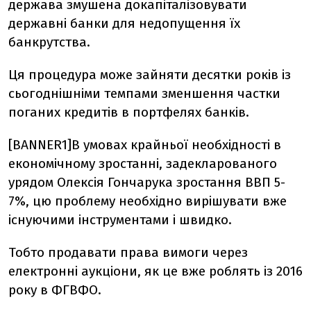
держава змушена докапіталізовувати
державні банки для недопущення їх
банкрутства.
Ця процедура може зайняти десятки років із
сьогоднішніми темпами зменшення частки
поганих кредитів в портфелях банків.
[BANNER1]В умовах крайньої необхідності в
економічному зростанні, задекларованого
урядом Олексія Гончарука зростання ВВП 5-
7%, цю проблему необхідно вирішувати вже
існуючими інструментами і швидко.
Тобто продавати права вимоги через
електронні аукціони, як це вже роблять із 2016
року в ФГВФО.