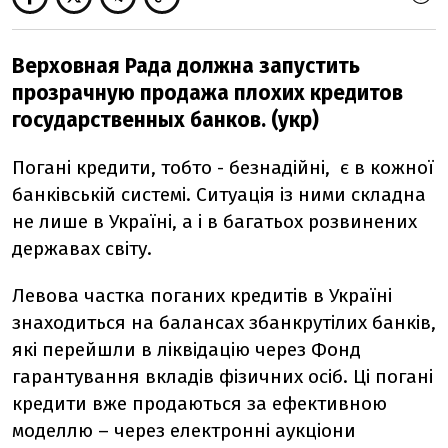
Верховная Рада должна запустить
прозрачную продажа плохих кредитов
государственных банков. (укр)
Погані кредити, тобто - безнадійні, є в кожної
банківській системі. Ситуація із ними складна
не лише в Україні, а і в багатьох розвинених
державах світу.
Левова частка поганих кредитів в Україні
знаходиться на балансах збанкрутілих банків,
які перейшли в ліквідацію через Фонд
гарантування вкладів фізичних осіб. Ці погані
кредити вже продаються за ефективною
моделлю – через електронні аукціони