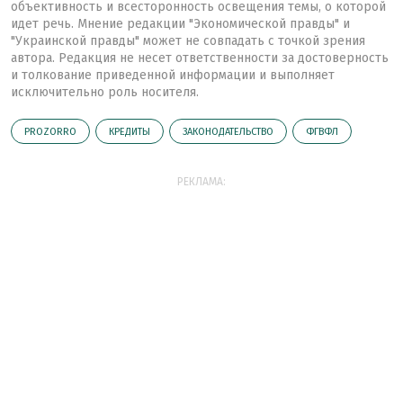
объективность и всесторонность освещения темы, о которой
идет речь. Мнение редакции "Экономической правды" и
"Украинской правды" может не совпадать с точкой зрения
автора. Редакция не несет ответственности за достоверность
и толкование приведенной информации и выполняет
исключительно роль носителя.
PROZORRO
КРЕДИТЫ
ЗАКОНОДАТЕЛЬСТВО
ФГВФЛ
РЕКЛАМА: