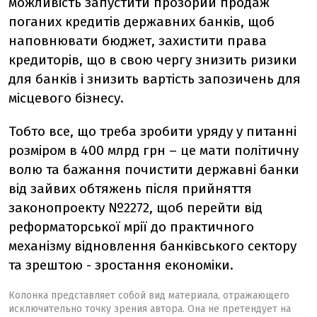
можливість запустити прозорий продаж
поганих кредитів державних банків, щоб
наповнювати бюджет, захистити права
кредиторів, що в свою чергу знизить ризики
для банків і знизить вартість запозичень для
місцевого бізнесу.
Тобто все, що треба зробити уряду у питанні
розміром в 400 млрд грн – це мати політичну
волю та бажання почистити державні банки
від зайвих обтяжень після прийняття
законопроекту №2272, щоб перейти від
реформаторської мрії до практичного
механізму відновлення банківського сектору
та зрештою - зростання економіки.
Колонка представляет собой вид материала, отражающего
исключительно точку зрения автора. Она не претендует на