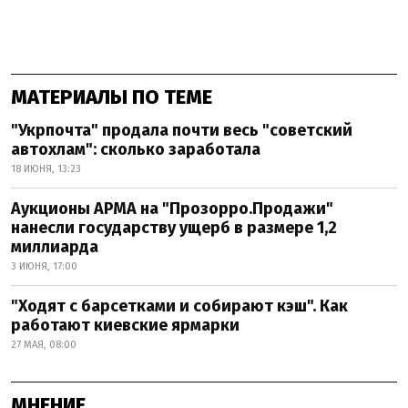
МАТЕРИАЛЫ ПО ТЕМЕ
"Укрпочта" продала почти весь "советский
автохлам": сколько заработала
18 ИЮНЯ, 13:23
Аукционы АРМА на "Прозорро.Продажи"
нанесли государству ущерб в размере 1,2
миллиарда
3 ИЮНЯ, 17:00
"Ходят с барсетками и собирают кэш". Как
работают киевские ярмарки
27 МАЯ, 08:00
МНЕНИЕ