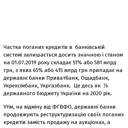
Частка поганих кредитів в банківській
системі залишається досить значною і станом
на 01.07.2019 року складає 51% або 581 млрд
грн, з яких 65% або 415 млрд грн припадає на
державні банки Приватбанк, Ощадбанк,
Укрексімбанк, Укргазбанк. Це десь як ⅓
державного бюджету України на 2020 рік.
Утім, на відміну від ФГВФО, державні банки
продовжують реструктуризацію своїх поганих
кредитів замість продажу на аукціонах, а