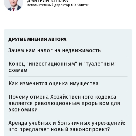
ДМИТРИЙ КУПЫРА
исполнительный директор ОО "Життя"
ДРУГИЕ МНЕНИЯ АВТОРА
Зачем нам налог на недвижимость
Конец "инвестиционным" и "туалетным"
схемам
Как изменится оценка имущества
Почему отмена Хозяйственного кодекса
является революционным прорывом для
экономики
Аренда учебных и больничных учреждений:
что предлагает новый законопроект?