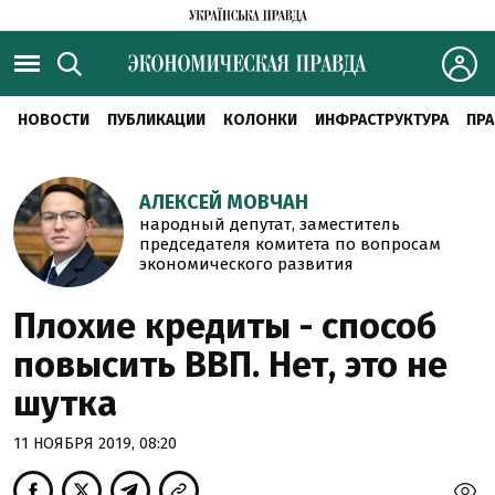
НОВОСТИ
ПУБЛИКАЦИИ
КОЛОНКИ
ИНФРАСТРУКТУРА
ПРА
АЛЕКСЕЙ МОВЧАН
народный депутат, заместитель
председателя комитета по вопросам
экономического развития
Плохие кредиты - способ
повысить ВВП. Нет, это не
шутка
11 НОЯБРЯ 2019, 08:20