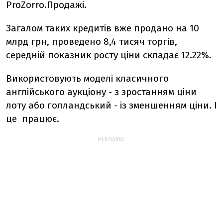
ProZorro.Продажі.
Загалом таких кредитів вже продано на 10
млрд грн, проведено 8,4 тисяч торгів,
середній показник росту ціни складає 12.22%.
Використовують моделі класичного
англійського аукціону - з зростанням ціни
лоту або голландський - із зменшенням ціни. І
це працює.
РЕКЛАМА: