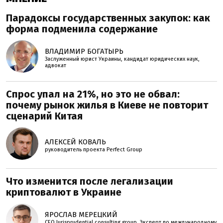
Парадоксы государственных закупок: как
форма подменила содержание
ВЛАДИМИР БОГАТЫРЬ
Заслуженный юрист Украины, кандидат юридических наук,
адвокат
Спрос упал на 21%, но это не обвал:
почему рынок жилья в Киеве не повторит
сценарий Китая
АЛЕКСЕЙ КОВАЛЬ
руководитель проекта Perfеct Group
Что изменится после легализации
криптовалют в Украине
ЯРОСЛАВ МЕРЕЦКИЙ
CEO Jurisprudential consulting group. Эксперт по международному