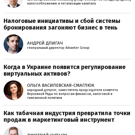
налогообложению и легализации капитала
Налоговые инициативы и сбой системы
бронирования загоняют бизнес в тень
АНДРЕЙ ДЛИГАЧ
генеральный директор Advanter Group
Когда в Украине появится регулирование
виртуальных активов?
ОЛЬГА ВАСИЛЕВСКАЯ-СМАГЛЮК
народный депутат, заместитель председателя комитета
Верховной Рады по вопросам финансов, налоговой и
таможенной политики
Как табачная индустрия превратила точки
продаж в маркетинговый инструмент