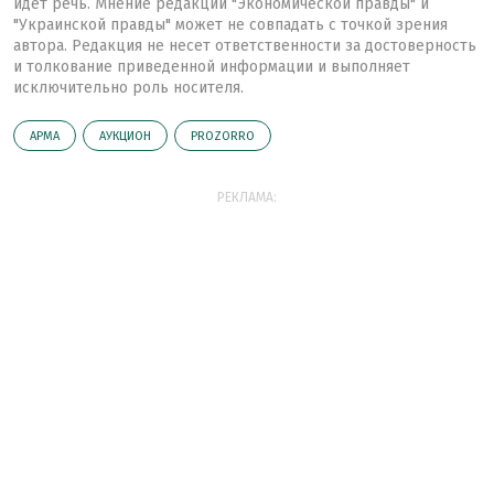
идет речь. Мнение редакции "Экономической правды" и
"Украинской правды" может не совпадать с точкой зрения
автора. Редакция не несет ответственности за достоверность
и толкование приведенной информации и выполняет
исключительно роль носителя.
АРМА
АУКЦИОН
PROZORRO
РЕКЛАМА: