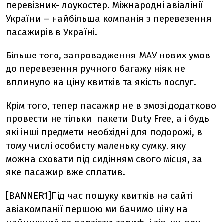
перевізник- лоукостер. Міжнародні авіалінії
України – найбільша компанія з перевезення
пасажирів в Україні.
Більше того, запровадження МАУ нових умов
до перевезення ручного багажу ніяк не
вплинуло на ціну квитків та якість послуг.
Крім того, тепер пасажир не в змозі додатково
провести не тільки пакети Duty Free, а і будь
які інші предмети необхідні для подорожі, в
тому числі особисту маленьку сумку, яку
можна сховати під сидінням свого місця, за
яке пасажир вже сплатив.
[BANNER1]Під час пошуку квитків на сайті
авіакомпанії першою ми бачимо ціну на