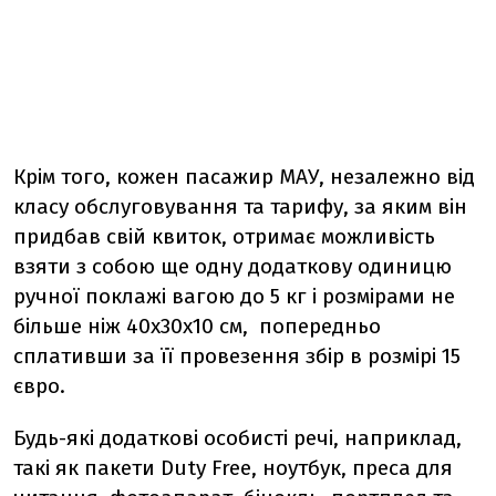
Крім того, кожен пасажир МАУ, незалежно від
класу обслуговування та тарифу, за яким він
придбав свій квиток, отримає можливість
взяти з собою ще одну додаткову одиницю
ручної поклажі вагою до 5 кг і розмірами не
більше ніж 40x30x10 см, попередньо
сплативши за її провезення збір в розмірі 15
євро.
Будь-які додаткові особисті речі, наприклад,
такі як пакети Duty Free, ноутбук, преса для