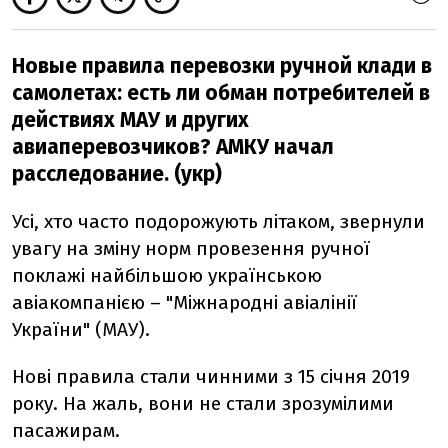
Новые правила перевозки ручной клади в
самолетах: есть ли обман потребителей в
действиях МАУ и других
авиаперевозчиков? АМКУ начал
расследование. (укр)
Усі, хто часто подорожують літаком, звернули
увагу на зміну норм провезення ручної
поклажі найбільшою українською
авіакомпанією – "Міжнародні авіалінії
України" (МАУ).
Нові правила стали чинними з 15 січня 2019
року. На жаль, вони не стали зрозумілими
пасажирам.