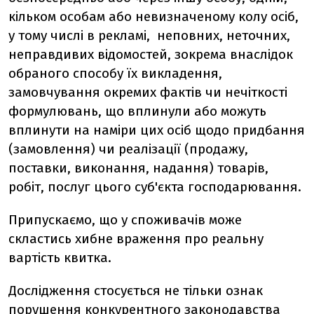
кільком особам або невизначеному колу осіб,
у тому числі в рекламі, неповних, неточних,
неправдивих відомостей, зокрема внаслідок
обраного способу їх викладення,
замовчування окремих фактів чи нечіткості
формулювань, що вплинули або можуть
вплинути на наміри цих осіб щодо придбання
(замовлення) чи реалізації (продажу,
поставки, виконання, надання) товарів,
робіт, послуг цього суб'єкта господарювання.
Припускаємо, що у споживачів може
скластись хибне враження про реальну
вартість квитка.
Дослідження стосується не тільки ознак
порушення конкурентного законодавства