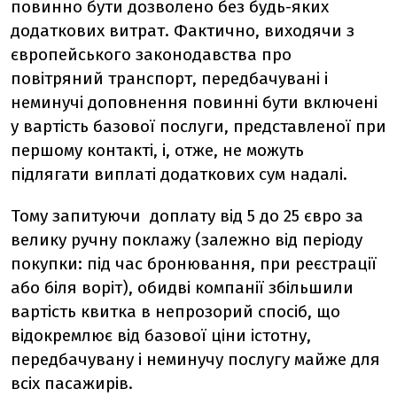
повинно бути дозволено без будь-яких
додаткових витрат. Фактично, виходячи з
європейського законодавства про
повітряний транспорт, передбачувані і
неминучі доповнення повинні бути включені
у вартість базової послуги, представленої при
першому контакті, і, отже, не можуть
підлягати виплаті додаткових сум надалі.
Тому запитуючи доплату від 5 до 25 євро за
велику ручну поклажу (залежно від періоду
покупки: під час бронювання, при реєстрації
або біля воріт), обидві компанії збільшили
вартість квитка в непрозорий спосіб, що
відокремлює від базової ціни істотну,
передбачувану і неминучу послугу майже для
всіх пасажирів.