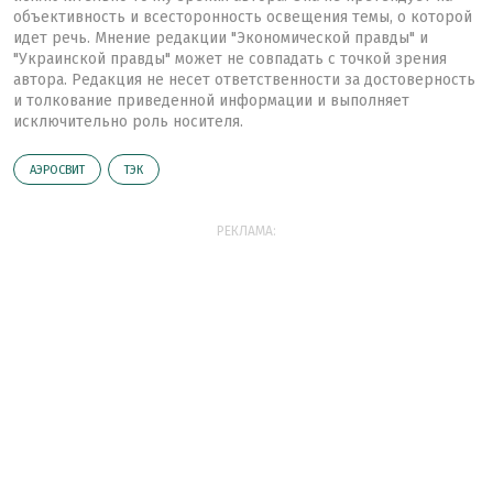
объективность и всесторонность освещения темы, о которой
идет речь. Мнение редакции "Экономической правды" и
"Украинской правды" может не совпадать с точкой зрения
автора. Редакция не несет ответственности за достоверность
и толкование приведенной информации и выполняет
исключительно роль носителя.
АЭРОСВИТ
ТЭК
РЕКЛАМА: