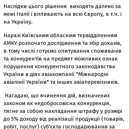
Наслідки цього рішення виходять далеко за
межі Італії і впливають на всю Європу, в т.ч. і
на Україну.
Наразі Київським обласним тервідділенням
АМКУ розпочато дослідження та збір доказів,
в тому числі готуємо опитування споживачів
та конкурентів на предмет можливих ознак
порушення конкурентного законодавства
України в діях авіакомпанії "Міжнародні
авіалінії України" та інших авіаперевізників.
Нагадаю, що вчинення дій, визначених
законом як недобросовісна конкуренція,
тягне за собою накладання штрафу у розмірі
до 5% доходу від реалізації продукції (товарів,
робіт, послуг) суб'єкта господарювання за