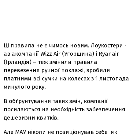
Ці правила не є чимось новим. Лоукостери -
авіакомпанії Wizz Air (Угорщина) і Ryanair
(Ірландія) – теж змінили правила
перевезення ручної поклажі, зробили
платними всі сумки на колесах з 1 листопада
минулого року.
В обґрунтування таких змін, компанії
посилаються на необхідність забезпечення
дешевизни квитків.
Але МАУ ніколи не позиціонував себе як