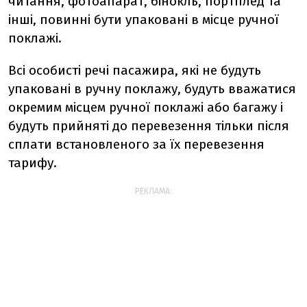
читання, фотоапарат, бінокль, портплед та
інші, повинні бути упаковані в місце ручної
поклажі.
Всі особисті речі пасажира, які не будуть
упаковані в ручну поклажу, будуть вважатися
окремим місцем ручної поклажі або багажу і
будуть прийняті до перевезення тільки після
сплати встановленого за їх перевезення
тарифу.
РЕКЛАМА: