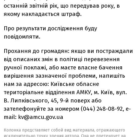
останній звітній рік, що передував року, в
якому накладається штраф.
Про результати дослідження буду
повідомляти.
Прохання до громадян: якщо ви постраждали
від описаних змін в політиці перевезення
ручної поклажі, або маєте власне бачення
вирішення зазначеної проблеми, напишіть
нам за адресою: Київське обласне
територіальне відділення АМКУ, м. Київ, вул.
В. Липківського, 45, 9-й поверх або
зателефонуйте за номером (044) 248-08-92, e-
mail:
kv@amcu.gov.ua
Колонка представляет собой вид материала, отражающего
исключительно точку зрения автора. Она не претендует на