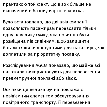
практикою той факт, що візок більше не
включений в базову вартість квитка.
Було встановлено, що дві авіакомпанії
дозволяють пасажирам перевозити тільки
одну невелику сумку, яка повинна бути
розміщена під сидінням
,
щоб залишити
багажні ящики доступними для пасажирів, які
доплатили за пріоритетну посадку.
Розслідування AGCM показало, що майже всі
пасажири використовують для перевезення
предмет ручної поклажі або візок.
Оскільки ця велика ручна поклажа є
невід'ємним елементом обслуговування
повітряного транспорту, її перевезення