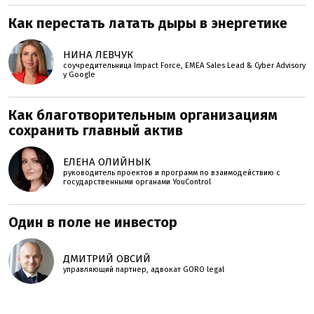
Как перестать латать дыры в энергетике
НИНА ЛЕВЧУК
соучредительница Impact Force, EMEA Sales Lead & Cyber Advisory
у Google
Как благотворительным организациям
сохранить главный актив
ЕЛЕНА ОЛИЙНЫК
руководитель проектов и программ по взаимодействию с
государственными органами YouControl
Один в поле не инвестор
ДМИТРИЙ ОВСИЙ
управляющий партнер, адвокат GORO legal