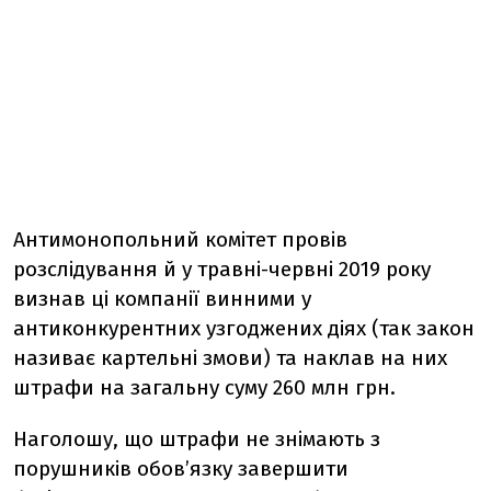
Антимонопольний комітет провів
розслідування й у травні-червні 2019 року
визнав ці компанії винними у
антиконкурентних узгоджених діях (так закон
називає картельні змови) та наклав на них
штрафи на загальну суму 260 млн грн.
Наголошу, що штрафи не знімають з
порушників обов’язку завершити