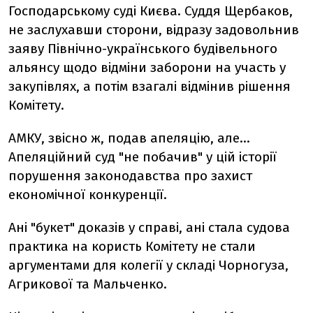
Господарському суді Києва. Суддя Щербаков,
не заслухавши сторони, відразу задовольнив
заяву Північно-українського будівельного
альянсу щодо відміни заборони на участь у
закупівлях, а потім взагалі відмінив рішення
Комітету.
АМКУ, звісно ж, подав апеляцію, але…
Апеляційний суд "не побачив" у цій історії
порушення законодавства про захист
економічної конкуренції.
Ані "букет" доказів у справі, ані стала судова
практика на користь Комітету не стали
аргументами для колегії у складі Чорногуза,
Агрикової та Мальченко.