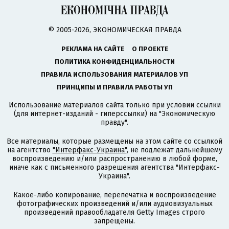
© 2005-2026, ЭКОНОМИЧЕСКАЯ ПРАВДА
РЕКЛАМА НА САЙТЕ
О ПРОЕКТЕ
ПОЛИТИКА КОНФИДЕНЦИАЛЬНОСТИ
ПРАВИЛА ИСПОЛЬЗОВАНИЯ МАТЕРИАЛОВ УП
ПРИНЦИПЫ И ПРАВИЛА РАБОТЫ УП
Использование материалов сайта только при условии ссылки
(для интернет-изданий - гиперссылки) на "Экономическую
правду".
Все материалы, которые размещены на этом сайте со ссылкой
на агентство
"Интерфакс-Украина"
, не подлежат дальнейшему
воспроизведению и/или распространению в любой форме,
иначе как с письменного разрешения агентства "Интерфакс-
Украина".
Какое-либо копирование, перепечатка и воспроизведение
фотографических произведений и/или аудиовизуальных
произведений правообладателя Getty Images строго
запрещены.