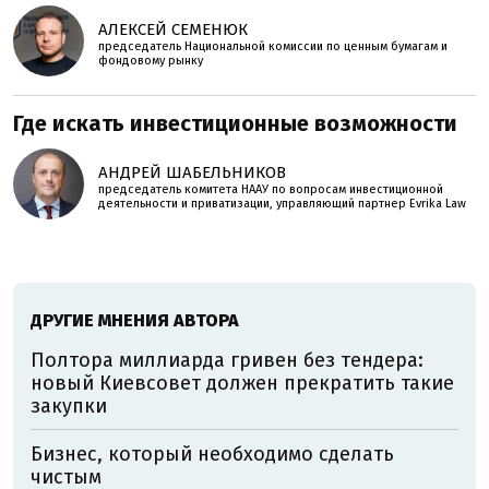
АЛЕКСЕЙ СЕМЕНЮК
председатель Национальной комиссии по ценным бумагам и
фондовому рынку
Где искать инвестиционные возможности
АНДРЕЙ ШАБЕЛЬНИКОВ
председатель комитета НААУ по вопросам инвестиционной
деятельности и приватизации, управляющий партнер Evrika Law
ДРУГИЕ МНЕНИЯ АВТОРА
Полтора миллиарда гривен без тендера:
новый Киевсовет должен прекратить такие
закупки
Бизнес, который необходимо сделать
чистым