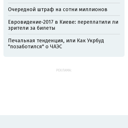
Очередной штраф на сотни миллионов
Евровидение-2017 в Киеве: переплатили ли
зрители за билеты
Печальная тенденция, или Как Укрбуд
"позаботился" о ЧАЭС
РЕКЛАМА: