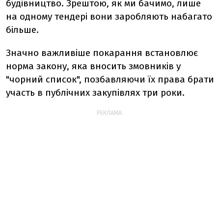
будівництво. Зрештою, як ми бачимо, лише
на одному тендері вони заробляють набагато
більше.
Значно важливіше покарання встановлює
норма закону, яка вносить змовників у
"чорний список", позбавляючи їх права брати
участь в публічних закупівлях три роки.
РЕКЛАМА: