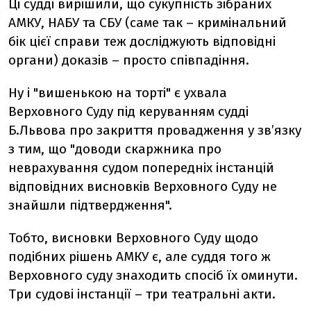
Ці судді вирішили, що сукупність зібраних
АМКУ, НАБУ та СБУ (саме так – кримінальний
бік цієї справи теж досліджують відповідні
органи) доказів – просто співпадіння.
Ну і "вишенькою на торті" є ухвала
Верховного Суду під керуванням судді
Б.Львова про закриття провадження у зв’язку
з тим, що "доводи скаржника про
неврахування судом попередніх інстанцій
відповідних висновків Верховного Суду не
знайшли підтвердження".
Тобто, висновки Верховного Суду щодо
подібних рішень АМКУ є, але суддя того ж
Верховного суду знаходить спосіб їх оминути.
Три судові інстанції – три театральні акти.