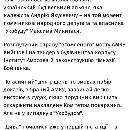
український будівельний альянс, яка
належить Андрію Якусевичу – на той момент
помічникові народного депутата та власника
"Укрбуду" Максима Микитася.
Розплутуючи справу "втомленого" мосту АМКУ
вийшов і на тендер з будівництва корпусу
Інститут Амосова й реконструкцію гімназії
Бойченка.
"Класичний" для рішень по змовах набір
доказів, зібраний АМКУ, зазвичай легко
вистоює в судах, якщо порушник вирішить
оскаржити накладене Комітетом покарання.
Але не у випадку з "Укрбудом".
"Дива" почалися вже у першій інстанції – в