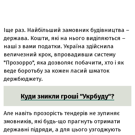
Іще раз. Найбільший замовник будівництва –
держава. Кошти, які на нього виділяються –
наші з вами податки. Україна здійснила
величезний крок, впровадивши систему
"Прозорро", яка дозволяє побачити, хто і як
веде боротьбу за кожен ласий шматок
держбюджету.
Куди зникли гроші "Укрбуду"?
Але навіть прозорість тендерів не зупиняє
змовників, які будь-що прагнуть отримати
державні підряди, а для цього узгоджують