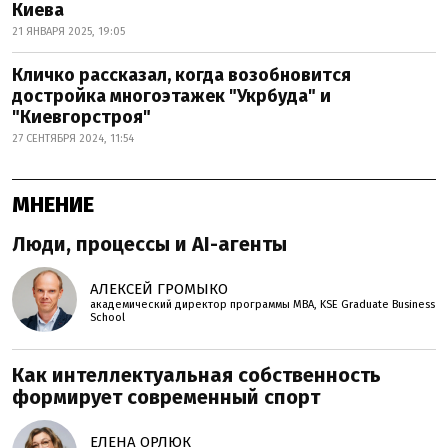
Киева
21 ЯНВАРЯ 2025, 19:05
Кличко рассказал, когда возобновится
достройка многоэтажек "Укрбуда" и
"Киевгорстроя"
27 СЕНТЯБРЯ 2024, 11:54
МНЕНИЕ
Люди, процессы и AI-агенты
АЛЕКСЕЙ ГРОМЫКО
академический директор программы MBA, KSE Graduate Business
School
Как интеллектуальная собственность
формирует современный спорт
ЕЛЕНА ОРЛЮК