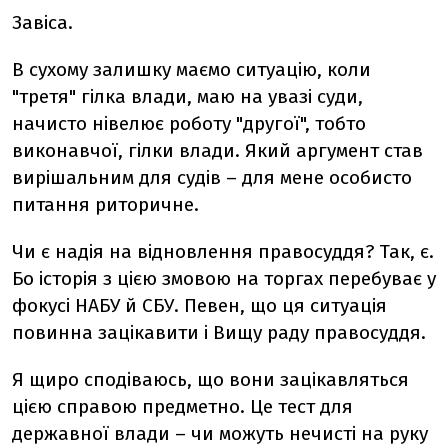
Завіса.
В сухому залишку маємо ситуацію, коли
"третя" гілка влади, маю на увазі суди,
начисто нівелює роботу "другої", тобто
виконавчої, гілки влади. Який аргумент став
вирішальним для судів – для мене особисто
питання риторичне.
Чи є надія на відновлення правосуддя? Так, є.
Бо історія з цією змовою на торгах перебуває у
фокусі НАБУ й СБУ. Певен, що ця ситуація
повинна зацікавити і Вищу раду правосуддя.
Я щиро сподіваюсь, що вони зацікавляться
цією справою предметно. Це тест для
державної влади – чи можуть нечисті на руку