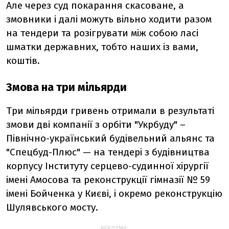
Але через суд покарання скасоване, а
змовники і далі можуть вільно ходити разом
на тендери та розігрувати між собою ласі
шматки державних, тобто наших із вами,
коштів.
Змова на три мільярди
Три мільярди гривень отримали в результаті
змови дві компанії з орбіти "Укрбуду" –
Північно-український будівельний альянс та
"Спецбуд-Плюс" — на тендері з будівництва
корпусу Інституту серцево-судинної хірургії
імені Амосова та реконструкції гімназії № 59
імені Бойченка у Києві, і окремо реконструкцію
Шулявського мосту.
РЕКЛАМА: