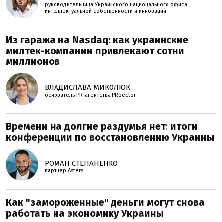
руководительница Украинского национального офиса
интеллектуальной собственности и инноваций
Из гаража на Nasdaq: как украинские
милтек-компании привлекают сотни
миллионов
ВЛАДИСЛАВА МИКОЛЮК
основатель PR-агентства PRoector
Времени на долгие раздумья нет: итоги
конференции по восстановлению Украины
РОМАН СТЕПАНЕНКО
партнер Asters
Как "замороженные" деньги могут снова
работать на экономику Украины