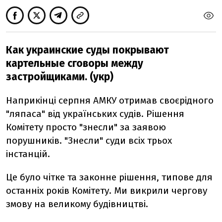
Как украинские суды покрывают
картельные сговоры между
застройщиками. (укр)
Наприкінці серпня АМКУ отримав своєрідного
"ляпаса" від українських судів. Рішення
Комітету просто "знесли" за заявою
порушників. "Знесли" суди всіх трьох
інстанцій.
Це було чітке та законне рішення, типове для
останніх років Комітету. Ми викрили чергову
змову на великому будівництві.