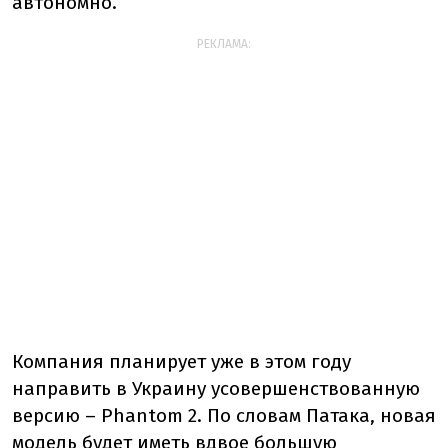
автономно.
РЕКЛАМА:
Компания планирует уже в этом году
направить в Украину усовершенствованную
версию – Phantom 2. По словам Патака, новая
модель будет иметь вдвое большую