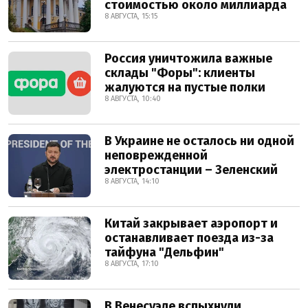
стоимостью около миллиарда
8 АВГУСТА, 15:15
Россия уничтожила важные
склады "Форы": клиенты
жалуются на пустые полки
8 АВГУСТА, 10:40
В Украине не осталось ни одной
неповрежденной
электростанции – Зеленский
8 АВГУСТА, 14:10
Китай закрывает аэропорт и
останавливает поезда из-за
тайфуна "Дельфин"
8 АВГУСТА, 17:10
В Венесуэле вспыхнули