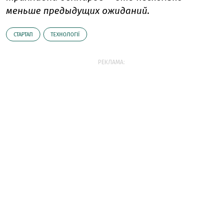
меньше предыдущих ожиданий.
СТАРТАП
ТЕХНОЛОГІЇ
РЕКЛАМА: