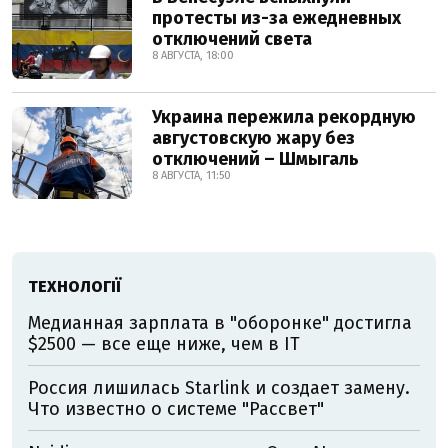
протесты из-за ежедневных
отключений света
8 АВГУСТА, 18:00
Украина пережила рекордную
августовскую жару без
отключений – Шмыгаль
8 АВГУСТА, 11:50
ТЕХНОЛОГІЇ
Медианная зарплата в "оборонке" достигла
$2500 — все еще ниже, чем в IT
Россия лишилась Starlink и создает замену.
Что известно о системе "Рассвет"