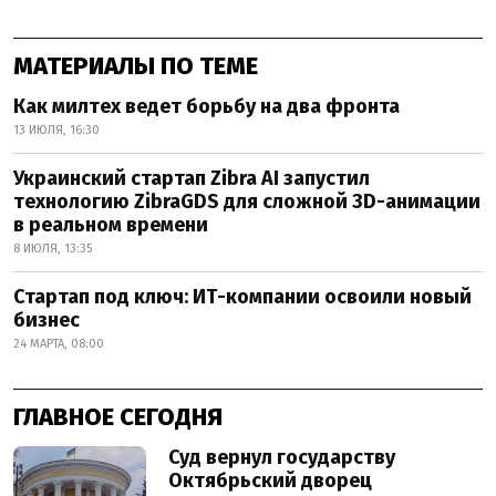
МАТЕРИАЛЫ ПО ТЕМЕ
Как милтех ведет борьбу на два фронта
13 ИЮЛЯ, 16:30
Украинский стартап Zibra AI запустил
технологию ZibraGDS для сложной 3D-анимации
в реальном времени
8 ИЮЛЯ, 13:35
Стартап под ключ: ИТ-компании освоили новый
бизнес
24 МАРТА, 08:00
ГЛАВНОЕ СЕГОДНЯ
Суд вернул государству
Октябрьский дворец