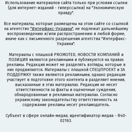
Использование материалов сайта только при условии ссылки
(для интернет-изданий - гиперссылки) на "Экономическую
правду".
Все материалы, которые размещены на этом сайте со ссылкой
на агентство
"Интерфакс-Украина"
, не подлежат дальнейшему
воспроизведению и/или распространению в любой форме,
иначе как с письменного разрешения агентства "Интерфакс-
Украина".
Материалы с плашкой PROMOTED, НОВОСТИ КОМПАНИЙ и
ПОЗИЦИЯ являются рекламными и публикуются на правах
рекламы. Редакция может не разделять взгляды, которые в
них продвигаются. Материалы с плашкой СПЕЦПРОЕКТ и ЗА
ПОДДЕРЖКУ также являются рекламными, однако редакция
участвует в подготовке этого контента и разделяет мнения,
высказанные в этих материалах. Редакция не несет
ответственности за факты и оценочные суждения,
обнародованные в рекламных материалах. Согласно
украинскому законодательству ответственность за
содержание рекламы несет рекламодатель.
Субъект в сфере онлайн-медиа; идентификатор медиа - R40-
02163.