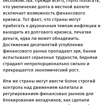
беспокойства. Прежде всего, глупо полагать,
что увеличение долга в местной валюте
исключает возможность финансового
кризиса. Тот факт, что страны могут
прибегать к двузначным темпам инфляции и
выходить из долгового кризиса, печатая
деньги, едва ли может обнадежить.
Достижения десятилетий углубления
финансового рынка пропадают зря, банки
испытывают серьезные трудности, бедняки
страдают непропорционально сильно и
прекращается экономический рост.
Или же страны могут ввести более строгий
контроль над движением капитала и
регулированием финансовых рынков для
блокирования вкладчиков, как сделали