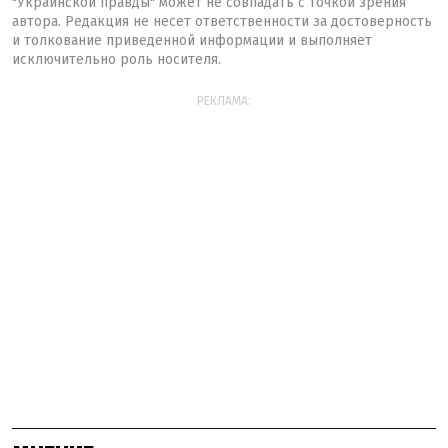
"Украинской правды" может не совпадать с точкой зрения
автора. Редакция не несет ответственности за достоверность
и толкование приведенной информации и выполняет
исключительно роль носителя.
РЕКЛАМА: