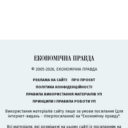
© 2005-2026, ЕКОНОМІЧНА ПРАВДА
РЕКЛАМА НА САЙТІ
ПРО ПРОЄКТ
ПОЛІТИКА КОНФІДЕНЦІЙНОСТІ
ПРАВИЛА ВИКОРИСТАННЯ МАТЕРІАЛІВ УП
ПРИНЦИПИ І ПРАВИЛА РОБОТИ УП
Використання матеріалів сайту лише за умови посилання (для
інтернет-видань - гіперпосилання) на "Економічну правду".
Всі матеріали, які розміщені на цьому сайті із посиланням на