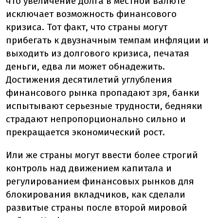
что увеличение долга в местной валюте
исключает возможность финансового
кризиса. Тот факт, что страны могут
прибегать к двузначным темпам инфляции и
выходить из долгового кризиса, печатая
деньги, едва ли может обнадежить.
Достижения десятилетий углубления
финансового рынка пропадают зря, банки
испытывают серьезные трудности, бедняки
страдают непропорционально сильно и
прекращается экономический рост.
Или же страны могут ввести более строгий
контроль над движением капитала и
регулированием финансовых рынков для
блокирования вкладчиков, как сделали
развитые страны после второй мировой