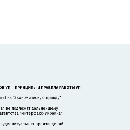
ОВ УП
ПРИНЦИПЫ И ПРАВИЛА РАБОТЫ УП
ки) на "Экономическую правду".
а"
, не подлежат дальнейшему
гентства "Интерфакс-Украина".
 аудиовизуальных произведений