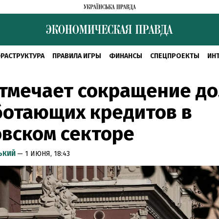
РАСТРУКТУРА
ПРАВИЛА ИГРЫ
ФИНАНСЫ
СПЕЦПРОЕКТЫ
ИН
тмечает сокращение д
ботающих кредитов в
вском секторе
СЬКИЙ
— 1 ИЮНЯ, 18:43