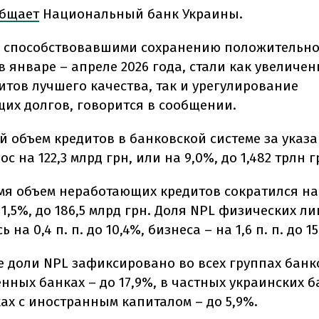
бщает
Национальный банк Украины.
 способствовавшими сохранению положительн
 январе – апреле 2026 года, стали как увеличе
итов лучшего качества, так и урегулирование
их долгов, говорится в сообщении.
ой объем кредитов в банковской системе за указ
с на 122,3 млрд грн, или на 9,0%, до 1,482 трлн г
емя объем неработающих кредитов сократился на 
 1,5%, до 186,5 млрд грн. Доля NPL физических ли
на 0,4 п. п. до 10,4%, бизнеса – на 1,6 п. п. до 15
 доли NPL зафиксировано во всех группах банко
нных банках – до 17,9%, в частных украинских б
ках с иностранным капиталом – до 5,9%.