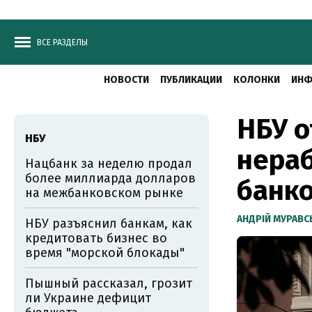
ВСЕ РАЗДЕЛЫ
НОВОСТИ
ПУБЛИКАЦИИ
КОЛОНКИ
ИНФ
НБУ о
НБУ
нера
Нацбанк за неделю продал
более миллиарда долларов
банко
на межбанковском рынке
АНДРІЙ МУРАВ
НБУ разъяснил банкам, как
кредитовать бизнес во
время "морской блокады"
Пышный рассказал, грозит
ли Украине дефицит