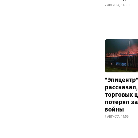
7 АВГУСТА, 14:00
"Эпицентр
рассказал,
торговых 
потерял за
войны
7 АВГУСТА, 11:56