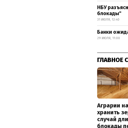
НБУ разъясн
блокады"
31 ИЮЛЯ, 12:40
Банки ожид
29 ИЮЛЯ, 11:00
ГЛАВНОЕ 
Аграрии на
хранить зе
случай дл
блокады п