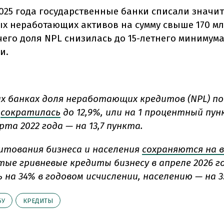
2025 года государственные банки списали значи
ых неработающих активов на сумму свыше 170 мл
чего доля NPL снизилась до 15-летнего минимума
и.
их банках доля неработающих кредитов (NPL) п
сократилась
до 12,9%, или на 1 процентный пун
арта 2022 года — на 13,7 пункта.
итования бизнеса и населения
сохраняются на 
стые гривневые кредиты бизнесу в апреле 2026 г
 на 34% в годовом исчислении, населению — на 3
БУ
КРЕДИТЫ