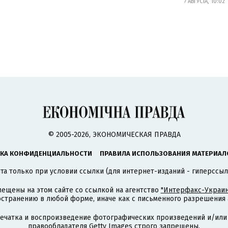
7 АВГУСТА, 10:02
© 2005-2026, ЭКОНОМИЧЕСКАЯ ПРАВДА
КА КОНФИДЕНЦИАЛЬНОСТИ
ПРАВИЛА ИСПОЛЬЗОВАНИЯ МАТЕРИАЛ
а только при условии ссылки (для интернет-изданий - гиперссыл
ещены на этом сайте со ссылкой на агентство
"Интерфакс-Украин
странению в любой форме, иначе как с письменного разрешения а
печатка и воспроизведение фотографических произведений и/или
правообладателя Getty Images строго запрещены.