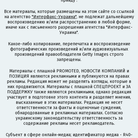
правду".
Все материалы, которые размещены на этом сайте со ссылкой
на агентство
"Интерфакс-Украина"
, не подлежат дальнейшему
воспроизведению и/или распространению в любой форме,
иначе как с письменного разрешения агентства "Интерфакс-
Украина".
Какое-либо копирование, перепечатка и воспроизведение
фотографических произведений и/или аудиовизуальных
произведений правообладателя Getty Images строго
запрещены.
Материалы с плашкой PROMOTED, НОВОСТИ КОМПАНИЙ и
ПОЗИЦИЯ являются рекламными и публикуются на правах
рекламы. Редакция может не разделять взгляды, которые в
них продвигаются. Материалы с плашкой СПЕЦПРОЕКТ и ЗА
ПОДДЕРЖКУ также являются рекламными, однако редакция
участвует в подготовке этого контента и разделяет мнения,
высказанные в этих материалах. Редакция не несет
ответственности за факты и оценочные суждения,
обнародованные в рекламных материалах. Согласно
украинскому законодательству ответственность за
содержание рекламы несет рекламодатель.
Субъект в сфере онлайн-медиа; идентификатор медиа - R40-