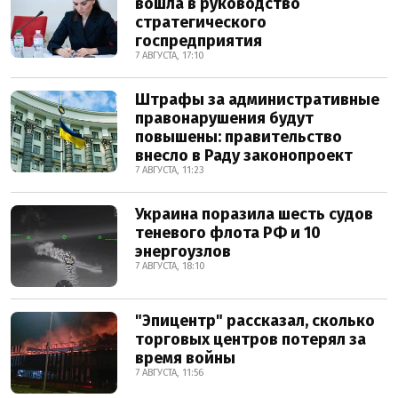
вошла в руководство
стратегического
госпредприятия
7 АВГУСТА, 17:10
Штрафы за административные
правонарушения будут
повышены: правительство
внесло в Раду законопроект
7 АВГУСТА, 11:23
Украина поразила шесть судов
теневого флота РФ и 10
энергоузлов
7 АВГУСТА, 18:10
"Эпицентр" рассказал, сколько
торговых центров потерял за
время войны
7 АВГУСТА, 11:56