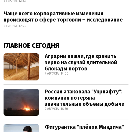
21 ИЮЛЯ, 12:53
Чаще всего корпоративные изменения
происходят в сфере торговли – исследование
21 ИЮЛЯ, 12:25
ГЛАВНОЕ СЕГОДНЯ
Аграрии нашли, где хранить
зерно на случай длительной
блокады портов
7 АВГУСТА, 14:00
Россия атаковала "Укрнафту":
компания потеряла
значительные объемы добычи
7 АВГУСТА, 16:50
Фигурантка "плёнок Миндича"